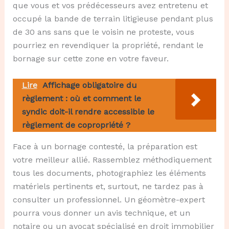
que vous et vos prédécesseurs avez entretenu et
occupé la bande de terrain litigieuse pendant plus
de 30 ans sans que le voisin ne proteste, vous
pourriez en revendiquer la propriété, rendant le
bornage sur cette zone en votre faveur.
Lire
Affichage obligatoire du
règlement : où et comment le
syndic doit-il rendre accessible le
règlement de copropriété ?
Face à un bornage contesté, la préparation est
votre meilleur allié. Rassemblez méthodiquement
tous les documents, photographiez les éléments
matériels pertinents et, surtout, ne tardez pas à
consulter un professionnel. Un géomètre-expert
pourra vous donner un avis technique, et un
notaire ou un avocat spécialisé en droit immobilier