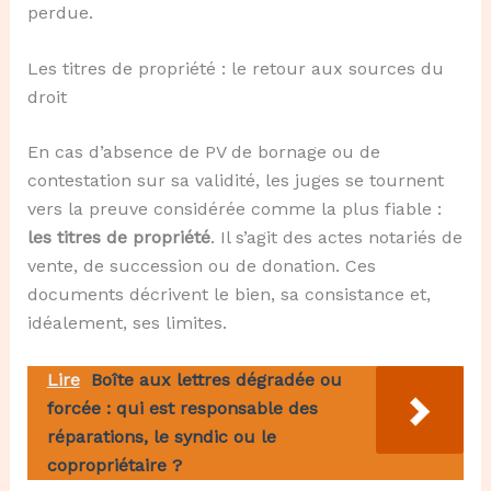
perdue.
Les titres de propriété : le retour aux sources du
droit
En cas d’absence de PV de bornage ou de
contestation sur sa validité, les juges se tournent
vers la preuve considérée comme la plus fiable :
les titres de propriété
. Il s’agit des actes notariés de
vente, de succession ou de donation. Ces
documents décrivent le bien, sa consistance et,
idéalement, ses limites.
Lire
Boîte aux lettres dégradée ou
forcée : qui est responsable des
réparations, le syndic ou le
copropriétaire ?