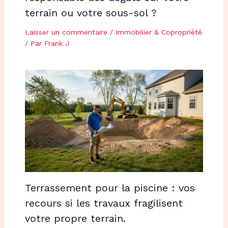
terrain ou votre sous-sol ?
Laisser un commentaire
/
Immobilier & Copropriété
/ Par
Frank J
Terrassement pour la piscine : vos
recours si les travaux fragilisent
votre propre terrain.