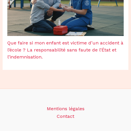
Que faire si mon enfant est victime d’un accident à
l’école ? La responsabilité sans faute de l’État et
l’indemnisation.
Mentions légales
Contact