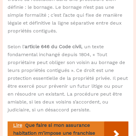
définie : le bornage. Le bornage n’est pas une
simple formalité ; c’est l’acte qui fixe de manière
légale et définitive la ligne séparative entre deux
propriétés contiguës.
Selon l’
article 646 du Code civil
, un texte
fondamental inchangé depuis 1804, « Tout
propriétaire peut obliger son voisin au bornage de
leurs propriétés contiguës ». Ce droit est une
protection essentielle de la propriété privée. Il peut
être exercé pour prévenir un futur litige ou pour
en résoudre un existant. La procédure peut être
amiable, si les deux voisins s’accordent, ou
judiciaire, si un désaccord persiste.
Lire
Que faire si mon assurance
habitation m'impose une franchise