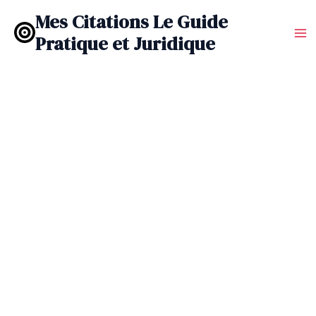
Aller
Mes Citations Le Guide
au
Pratique et Juridique
contenu