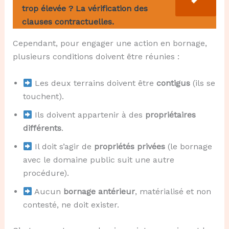
trop élevée ? La vérification des
clauses contractuelles.
Cependant, pour engager une action en bornage,
plusieurs conditions doivent être réunies :
Les deux terrains doivent être
contigus
(ils se
touchent).
Ils doivent appartenir à des
propriétaires
différents
.
Il doit s’agir de
propriétés privées
(le bornage
avec le domaine public suit une autre
procédure).
Aucun
bornage antérieur
, matérialisé et non
contesté, ne doit exister.