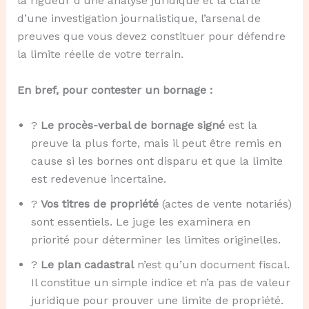
la rigueur d’une analyse juridique et la clarté
d’une investigation journalistique, l’arsenal de
preuves que vous devez constituer pour défendre
la limite réelle de votre terrain.
En bref, pour contester un bornage :
?
Le procès-verbal de bornage signé
est la
preuve la plus forte, mais il peut être remis en
cause si les bornes ont disparu et que la limite
est redevenue incertaine.
?
Vos titres de propriété
(actes de vente notariés)
sont essentiels. Le juge les examinera en
priorité pour déterminer les limites originelles.
?️
Le plan cadastral
n’est qu’un document fiscal.
Il constitue un simple indice et n’a pas de valeur
juridique pour prouver une limite de propriété.