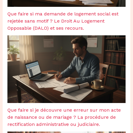
Que faire si ma demande de logement social est
rejetée sans motif ? Le Droit Au Logement
Opposable (DALO) et ses recours.
Que faire si je découvre une erreur sur mon acte
de naissance ou de mariage ? La procédure de
rectification administrative ou judiciaire.