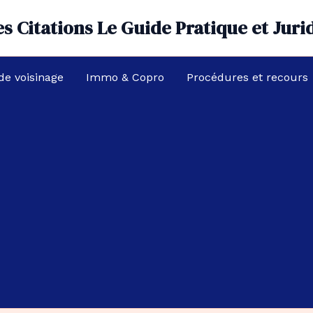
s Citations Le Guide Pratique et Juri
 de voisinage
Immo & Copro
Procédures et recours