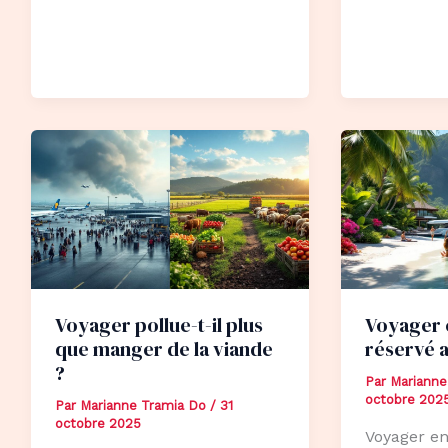
Voyager pollue-t-il plus
Voyager é
que manger de la viande
réservé a
?
Par
Marianne
octobre 202
Par
Marianne Tramia Do
/
31
octobre 2025
Voyager en