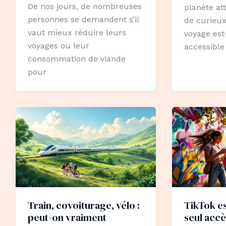
De nos jours, de nombreuses
planète at
personnes se demandent s’il
de curieux
vaut mieux réduire leurs
voyage est
voyages ou leur
accessible
consommation de viande
pour
Train, covoiturage, vélo :
TikTok es
peut-on vraiment
seul accè