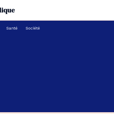
dique
Santé
Société