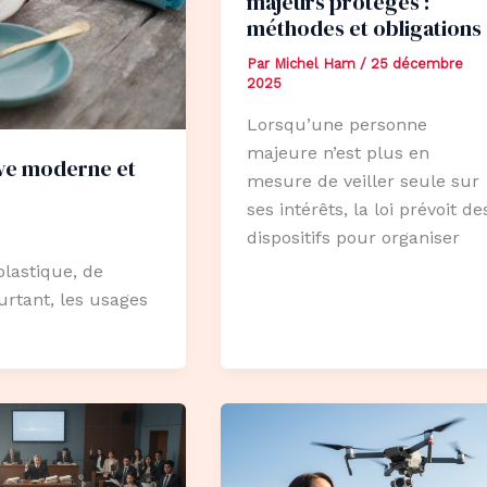
majeurs protégés :
méthodes et obligations
Par
Michel Ham
/
25 décembre
2025
Lorsqu’une personne
majeure n’est plus en
ive moderne et
mesure de veiller seule sur
ses intérêts, la loi prévoit de
dispositifs pour organiser
plastique, de
urtant, les usages