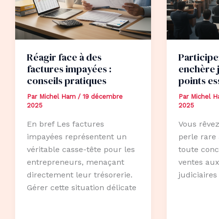
Réagir face à des
Participe
factures impayées :
enchère j
conseils pratiques
points es
Par
Michel Ham
/
19 décembre
Par
Michel 
2025
2025
En bref Les factures
Vous rêvez
impayées représentent un
perle rare 
véritable casse-tête pour les
toute conc
entrepreneurs, menaçant
ventes au
directement leur trésorerie.
judiciaire
Gérer cette situation délicate