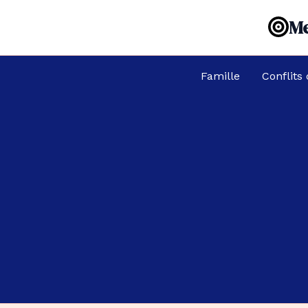
Aller
Me
au
contenu
Famille
Conflits