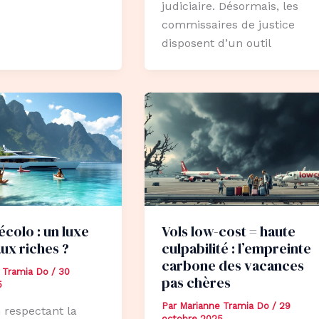
judiciaire. Désormais, les
commissaires de justice
disposent d’un outil
colo : un luxe
Vols low-cost = haute
ux riches ?
culpabilité : l’empreinte
carbone des vacances
 Tramia Do
/
30
pas chères
5
Par
Marianne Tramia Do
/
29
 respectant la
octobre 2025