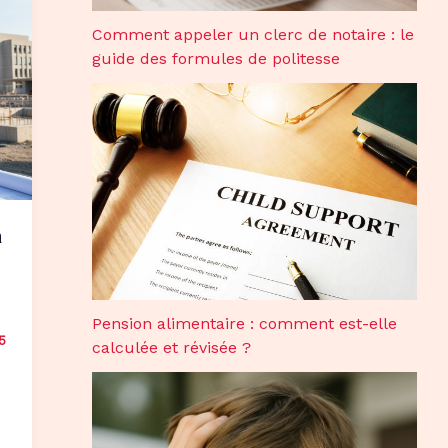
Comment appeler un clerc de notaire : le
guide des formules de politesse
n
Pension alimentaire : comment est-elle
5
calculée et révisée ?