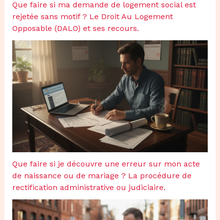
Que faire si ma demande de logement social est
rejetée sans motif ? Le Droit Au Logement
Opposable (DALO) et ses recours.
Que faire si je découvre une erreur sur mon acte
de naissance ou de mariage ? La procédure de
rectification administrative ou judiciaire.