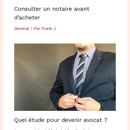
Consulter un notaire avant
d’acheter
Général
/ Par
Frank J
Quel étude pour devenir avocat ?