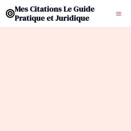
Aller
Mes Citations Le Guide
au
Pratique et Juridique
contenu