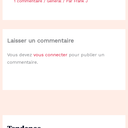
1 commentaire
/
Général
/ Par
Frank J
Laisser un commentaire
Vous devez
vous connecter
pour publier un
commentaire.