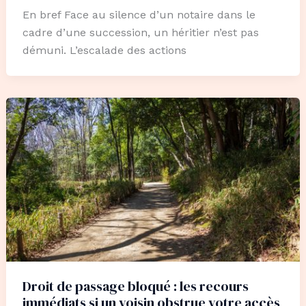
En bref Face au silence d’un notaire dans le
cadre d’une succession, un héritier n’est pas
démuni. L’escalade des actions
Droit de passage bloqué : les recours
immédiats si un voisin obstrue votre accès