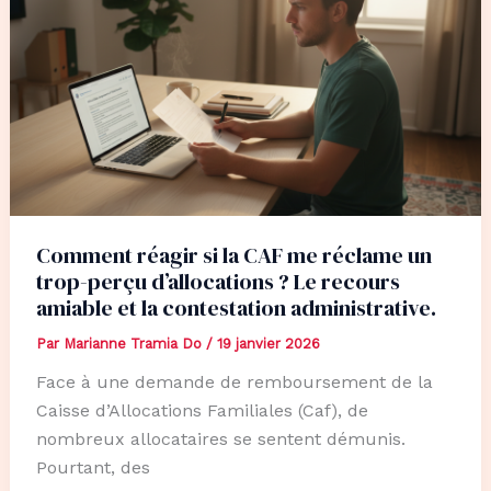
Comment réagir si la CAF me réclame un
trop-perçu d’allocations ? Le recours
amiable et la contestation administrative.
Par
Marianne Tramia Do
/
19 janvier 2026
Face à une demande de remboursement de la
Caisse d’Allocations Familiales (Caf), de
nombreux allocataires se sentent démunis.
Pourtant, des