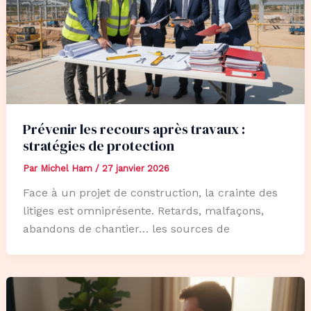
Prévenir les recours après travaux :
stratégies de protection
Par
Michel Ham
/
27 janvier 2026
Face à un projet de construction, la crainte des
litiges est omniprésente. Retards, malfaçons,
abandons de chantier… les sources de