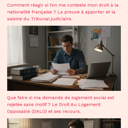
Comment réagir si l’on me conteste mon droit à la
nationalité française ? La preuve à apporter et la
saisine du Tribunal judiciaire.
Que faire si ma demande de logement social est
rejetée sans motif ? Le Droit Au Logement
Opposable (DALO) et ses recours.