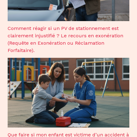
Comment réagir si un PV de stationnement est
clairement injustifié ? Le recours en exonération
(Requête en Exonération ou Réclamation
Forfaitaire).
Que faire si mon enfant est victime d’un accident à