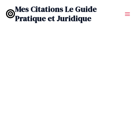
Aller
Mes Citations Le Guide
au
Pratique et Juridique
contenu