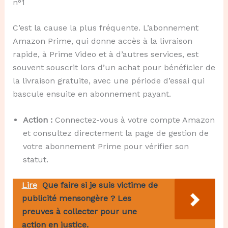
n°1
C’est la cause la plus fréquente. L’abonnement
Amazon Prime, qui donne accès à la livraison
rapide, à Prime Video et à d’autres services, est
souvent souscrit lors d’un achat pour bénéficier de
la livraison gratuite, avec une période d’essai qui
bascule ensuite en abonnement payant.
Action :
Connectez-vous à votre compte Amazon
et consultez directement la page de gestion de
votre abonnement Prime pour vérifier son
statut.
Lire
Que faire si je suis victime de
publicité mensongère ? Les
preuves à collecter pour une
action en justice.