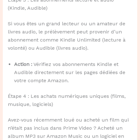
(Kindle, Audible)
Si vous êtes un grand lecteur ou un amateur de
livres audio, le prélèvement peut provenir d’un
abonnement comme Kindle Unlimited (lecture à
volonté) ou Audible (livres audio).
Action :
Vérifiez vos abonnements Kindle et
Audible directement sur les pages dédiées de
votre compte Amazon.
Étape 4 : Les achats numériques uniques (films,
musique, logiciels)
Avez-vous récemment loué ou acheté un film qui
n’était pas inclus dans Prime Video ? Acheté un
album MP3 sur Amazon Music ou un logiciel en