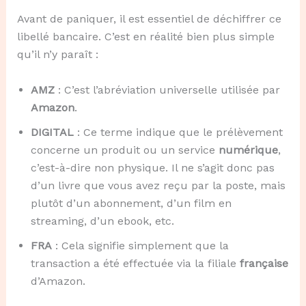
Avant de paniquer, il est essentiel de déchiffrer ce
libellé bancaire. C’est en réalité bien plus simple
qu’il n’y paraît :
AMZ
: C’est l’abréviation universelle utilisée par
Amazon
.
DIGITAL
: Ce terme indique que le prélèvement
concerne un produit ou un service
numérique
,
c’est-à-dire non physique. Il ne s’agit donc pas
d’un livre que vous avez reçu par la poste, mais
plutôt d’un abonnement, d’un film en
streaming, d’un ebook, etc.
FRA
: Cela signifie simplement que la
transaction a été effectuée via la filiale
française
d’Amazon.