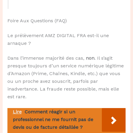
Foire Aux Questions (FAQ)
Le prélèvement AMZ DIGITAL FRA est-il une
arnaque ?
Dans l’immense majorité des cas,
non
. Il s’agit
presque toujours d’un service numérique légitime
d’Amazon (Prime, Chaînes, Kindle, etc.) que vous
ou un proche avez souscrit, parfois par
inadvertance. La fraude reste possible, mais elle
est rare.
Lire
Comment réagir si un
professionnel ne me fournit pas de
devis ou de facture détaillée ?