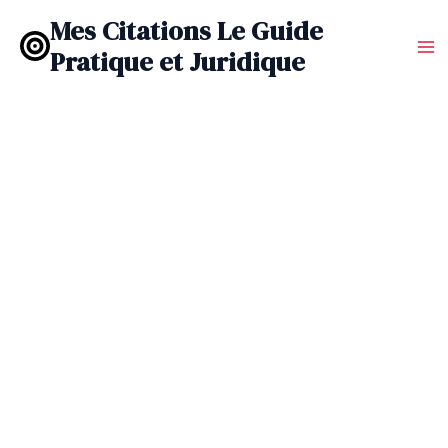
Aller
Mes Citations Le Guide
au
Pratique et Juridique
contenu