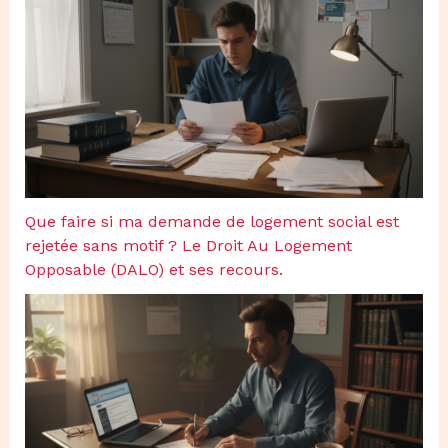
Que faire si ma demande de logement social est
rejetée sans motif ? Le Droit Au Logement
Opposable (DALO) et ses recours.