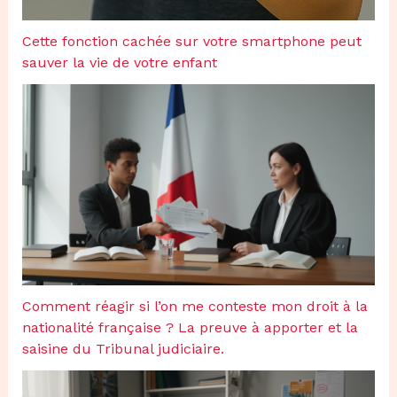
Cette fonction cachée sur votre smartphone peut
sauver la vie de votre enfant
Comment réagir si l’on me conteste mon droit à la
nationalité française ? La preuve à apporter et la
saisine du Tribunal judiciaire.