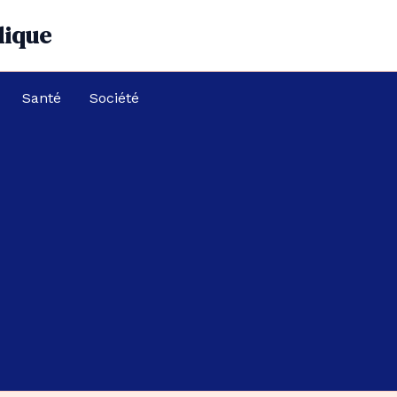
dique
Santé
Société