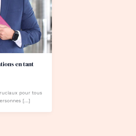
tions en tant
cruciaux pour tous
personnes […]