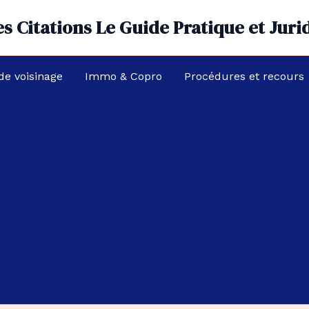
s Citations Le Guide Pratique et Juri
 de voisinage
Immo & Copro
Procédures et recours