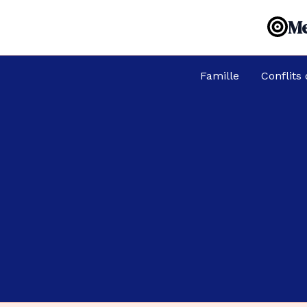
Aller
Me
au
contenu
Famille
Conflits