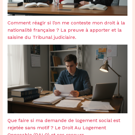
Comment réagir si l’on me conteste mon droit à la
nationalité française ? La preuve à apporter et la
saisine du Tribunal judiciaire.
Que faire si ma demande de logement social est
rejetée sans motif ? Le Droit Au Logement
Opposable (DALO) et ses recours.