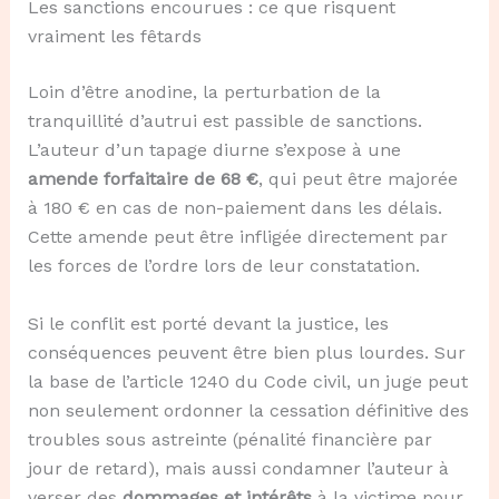
Les sanctions encourues : ce que risquent
vraiment les fêtards
Loin d’être anodine, la perturbation de la
tranquillité d’autrui est passible de sanctions.
L’auteur d’un tapage diurne s’expose à une
amende forfaitaire de 68 €
, qui peut être majorée
à 180 € en cas de non-paiement dans les délais.
Cette amende peut être infligée directement par
les forces de l’ordre lors de leur constatation.
Si le conflit est porté devant la justice, les
conséquences peuvent être bien plus lourdes. Sur
la base de l’article 1240 du Code civil, un juge peut
non seulement ordonner la cessation définitive des
troubles sous astreinte (pénalité financière par
jour de retard), mais aussi condamner l’auteur à
verser des
dommages et intérêts
à la victime pour