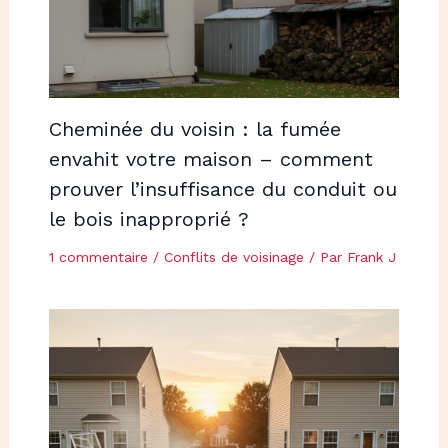
Cheminée du voisin : la fumée
envahit votre maison – comment
prouver l’insuffisance du conduit ou
le bois inapproprié ?
1 commentaire
/
Conflits de voisinage
/ Par
Frank J