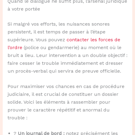
Quand le dialogue ne suffit plus, l’arsenal juridique
à votre portée
Si malgré vos efforts, les nuisances sonores
persistent, il est temps de passer à l’étape
supérieure. Vous pouvez
contacter les forces de
l’ordre
(police ou gendarmerie) au moment où le
bruit a lieu. Leur intervention a un double objectif :
faire cesser le trouble immédiatement et dresser
un procès-verbal qui servira de preuve officielle.
Pour maximiser vos chances en cas de procédure
judiciaire, il est crucial de constituer un dossier
solide. Voici les éléments à rassembler pour
prouver le caractère répétitif et anormal du
trouble :
?
Un journal de bord :
notez précisément les