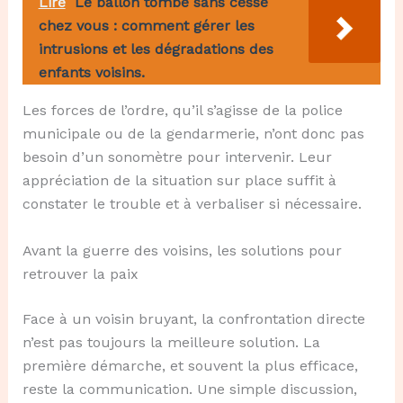
Lire
Le ballon tombe sans cesse
chez vous : comment gérer les
intrusions et les dégradations des
enfants voisins.
Les forces de l’ordre, qu’il s’agisse de la police
municipale ou de la gendarmerie, n’ont donc pas
besoin d’un sonomètre pour intervenir. Leur
appréciation de la situation sur place suffit à
constater le trouble et à verbaliser si nécessaire.
Avant la guerre des voisins, les solutions pour
retrouver la paix
Face à un voisin bruyant, la confrontation directe
n’est pas toujours la meilleure solution. La
première démarche, et souvent la plus efficace,
reste la communication. Une simple discussion,