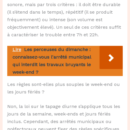
sonore, mais par trois critères : il doit être durable
(il s’étend dans le temps), répétitif (il se produit
fréquemment) ou intense (son volume est
objectivement élevé). Un seul de ces critères suffit
à caractériser le trouble entre 7h et 22h.
Lire
Les perceuses du dimanche :
connaissez-vous l'arrêté municipal
qui interdit les travaux bruyants le
week-end ?
Les règles sont-elles plus souples le week-end ou
les jours fériés ?
Non, la loi sur le tapage diurne s’applique tous les
jours de la semaine, week-ends et jours fériés
inclus. Cependant, des arrêtés municipaux ou
préfectoraux peuvent fixer des règles spécifiques,