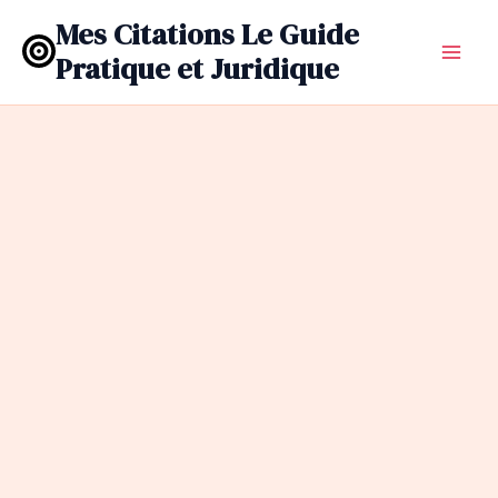
Aller
Mes Citations Le Guide
au
Pratique et Juridique
contenu