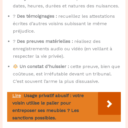
dates, heures, durées et natures des nuisances.
?️
Des témoignages :
recueillez les attestations
écrites d’autres voisins subissant le même
préjudice.
?
Des preuves matérielles :
réalisez des
enregistrements audio ou vidéo (en veillant à
respecter la vie privée).
Un constat d’huissier :
cette preuve, bien que
coûteuse, est irréfutable devant un tribunal.
C’est souvent l’arme la plus dissuasive.
Lire
Usage privatif abusif : votre
voisin utilise le palier pour
entreposer ses meubles ? Les
sanctions possibles.