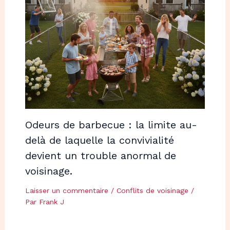
Odeurs de barbecue : la limite au-
delà de laquelle la convivialité
devient un trouble anormal de
voisinage.
Laisser un commentaire
/
Conflits de voisinage
/
Par
Frank J