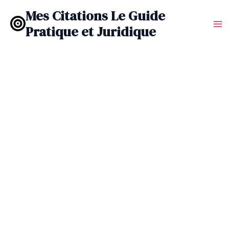
Aller
Mes Citations Le Guide
au
Pratique et Juridique
contenu