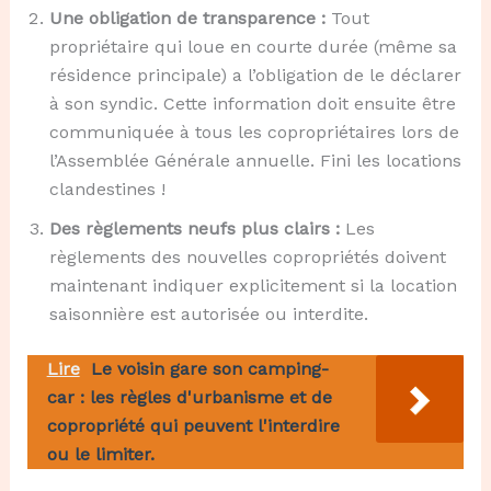
Une obligation de transparence :
Tout
propriétaire qui loue en courte durée (même sa
résidence principale) a l’obligation de le déclarer
à son syndic. Cette information doit ensuite être
communiquée à tous les copropriétaires lors de
l’Assemblée Générale annuelle. Fini les locations
clandestines !
Des règlements neufs plus clairs :
Les
règlements des nouvelles copropriétés doivent
maintenant indiquer explicitement si la location
saisonnière est autorisée ou interdite.
Lire
Le voisin gare son camping-
car : les règles d'urbanisme et de
copropriété qui peuvent l'interdire
ou le limiter.