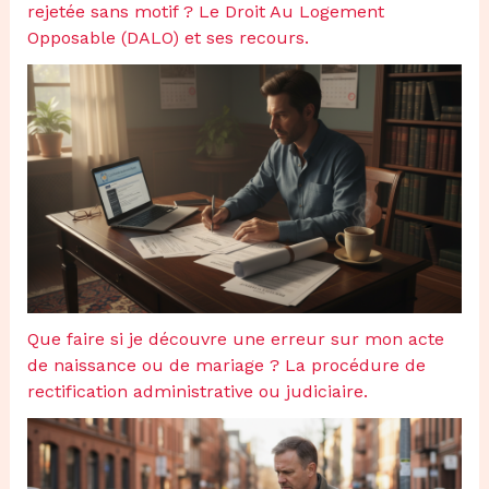
rejetée sans motif ? Le Droit Au Logement
Opposable (DALO) et ses recours.
Que faire si je découvre une erreur sur mon acte
de naissance ou de mariage ? La procédure de
rectification administrative ou judiciaire.