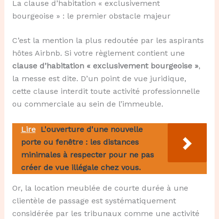
La clause d’habitation « exclusivement
bourgeoise » : le premier obstacle majeur
C’est la mention la plus redoutée par les aspirants
hôtes Airbnb. Si votre règlement contient une
clause d’habitation « exclusivement bourgeoise »
,
la messe est dite. D’un point de vue juridique,
cette clause interdit toute activité professionnelle
ou commerciale au sein de l’immeuble.
Lire
L'ouverture d'une nouvelle
porte ou fenêtre : les distances
minimales à respecter pour ne pas
créer de vue illégale chez vous.
Or, la location meublée de courte durée à une
clientèle de passage est systématiquement
considérée par les tribunaux comme une activité