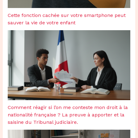
Cette fonction cachée sur votre smartphone peut
sauver la vie de votre enfant
Comment réagir si l’on me conteste mon droit à la
nationalité française ? La preuve à apporter et la
saisine du Tribunal judiciaire.