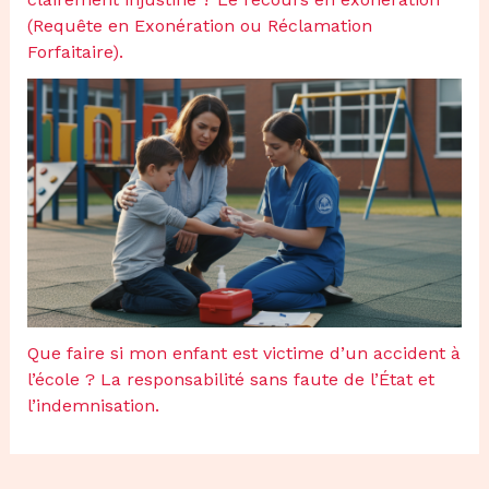
(Requête en Exonération ou Réclamation
Forfaitaire).
Que faire si mon enfant est victime d’un accident à
l’école ? La responsabilité sans faute de l’État et
l’indemnisation.