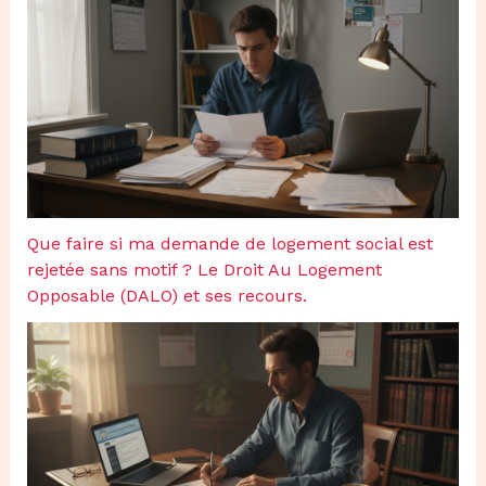
Que faire si ma demande de logement social est
rejetée sans motif ? Le Droit Au Logement
Opposable (DALO) et ses recours.