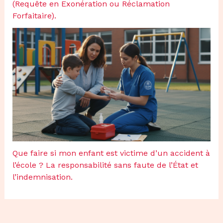
(Requête en Exonération ou Réclamation
Forfaitaire).
Que faire si mon enfant est victime d’un accident à
l’école ? La responsabilité sans faute de l’État et
l’indemnisation.