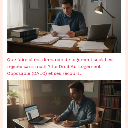
Que faire si ma demande de logement social est
rejetée sans motif ? Le Droit Au Logement
Opposable (DALO) et ses recours.