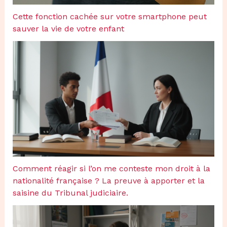
Cette fonction cachée sur votre smartphone peut
sauver la vie de votre enfant
Comment réagir si l’on me conteste mon droit à la
nationalité française ? La preuve à apporter et la
saisine du Tribunal judiciaire.