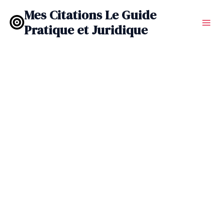
Aller
Mes Citations Le Guide
au
Pratique et Juridique
contenu