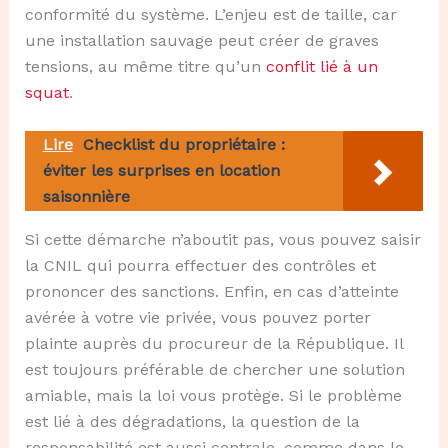
conformité du système. L’enjeu est de taille, car
une installation sauvage peut créer de graves
tensions, au même titre qu’un
conflit lié à un
squat
.
Lire
Checklist du propriétaire :
éviter les surprises en location
saisonnière
Si cette démarche n’aboutit pas, vous pouvez saisir
la CNIL qui pourra effectuer des contrôles et
prononcer des sanctions. Enfin, en cas d’atteinte
avérée à votre vie privée, vous pouvez porter
plainte auprès du procureur de la République. Il
est toujours préférable de chercher une solution
amiable, mais la loi vous protège. Si le problème
est lié à des dégradations, la question de la
responsabilité est aussi centrale, comme dans le