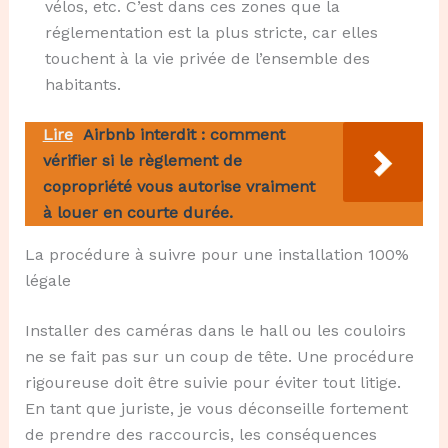
vélos, etc. C’est dans ces zones que la
réglementation est la plus stricte, car elles
touchent à la vie privée de l’ensemble des
habitants.
Lire
Airbnb interdit : comment
vérifier si le règlement de
copropriété vous autorise vraiment
à louer en courte durée.
La procédure à suivre pour une installation 100%
légale
Installer des caméras dans le hall ou les couloirs
ne se fait pas sur un coup de tête. Une procédure
rigoureuse doit être suivie pour éviter tout litige.
En tant que juriste, je vous déconseille fortement
de prendre des raccourcis, les conséquences