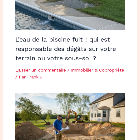
L’eau de la piscine fuit : qui est
responsable des dégâts sur votre
terrain ou votre sous-sol ?
Laisser un commentaire
/
Immobilier & Copropriété
/ Par
Frank J