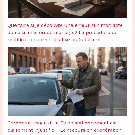
Que faire si je découvre une erreur sur mon acte
de naissance ou de mariage ? La procédure de
rectification administrative ou judiciaire.
Comment réagir si un PV de stationnement est
clairement injustifié ? Le recours en exonération