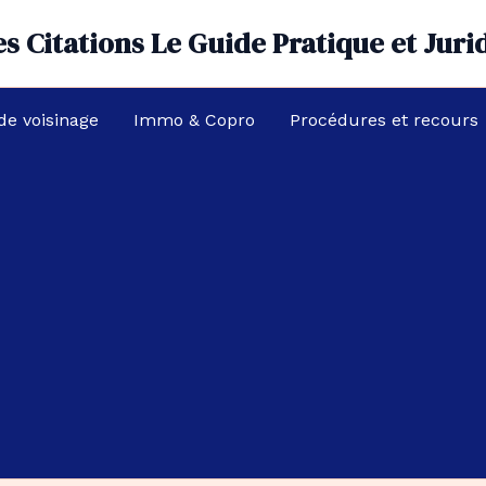
s Citations Le Guide Pratique et Juri
 de voisinage
Immo & Copro
Procédures et recours