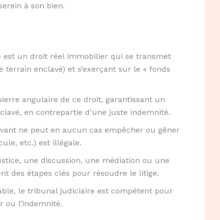
serein à son bien.
est un droit réel immobilier qui se transmet
e terrain enclavé) et s’exerçant sur le « fonds
 pierre angulaire de ce droit, garantissant un
nclavé, en contrepartie d’une juste indemnité.
ervant ne peut en aucun cas empêcher ou gêner
le, etc.) est illégale.
ustice, une discussion, une médiation ou une
 des étapes clés pour résoudre le litige.
ble, le tribunal judiciaire est compétent pour
ur ou l’indemnité.