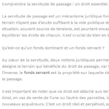
Comprendre la servitude de passage : un droit essentiel 
La servitude de passage est un mécanisme juridique fo
terrain n’ayant pas d’accès suffisant à la voie publique d
situation, souvent source de tensions, est pourtant encad
équilibrer les droits de chacun. Il est crucial de bien en 
Qu’est-ce qu’un fonds dominant et un fonds servant ?
Au cœur de la servitude, deux notions juridiques permett
désigne le terrain qui bénéficie du droit de passage, car i
l’inverse, le
fonds servant
est la propriété sur laquelle s’
le passage.
Il est important de noter que ce droit est attaché aux te
Ainsi, en cas de vente de l’une ou l’autre des parcelles, 
nouveaux acquéreurs. C’est un droit réel et perpétuel, sa