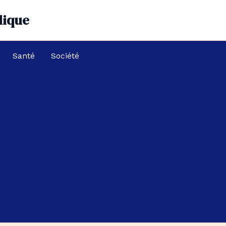
dique
Santé
Société