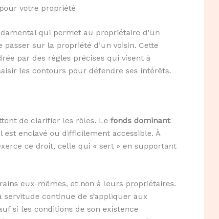
pour votre propriété
ndamental qui permet au propriétaire d’un
e passer sur la propriété d’un voisin. Cette
rée par des règles précises qui visent à
saisir les contours pour défendre ses intérêts.
ent de clarifier les rôles. Le
fonds dominant
l est enclavé ou difficilement accessible. À
exerce ce droit, celle qui « sert » en supportant
rrains eux-mêmes, et non à leurs propriétaires.
la servitude continue de s’appliquer aux
uf si les conditions de son existence