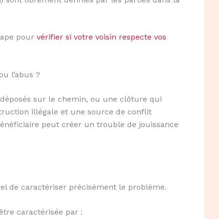
étape pour
vérifier si votre voisin respecte vos
ou l’abus ?
 déposés sur le chemin, ou une clôture qui
ruction illégale et une source de conflit
néficiaire peut créer un trouble de jouissance
tiel de caractériser précisément le problème.
 être caractérisée par :