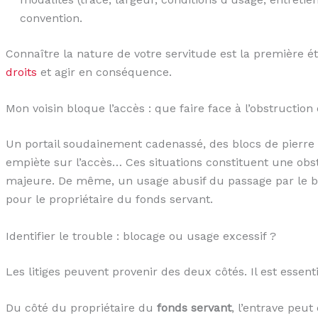
convention.
Connaître la nature de votre servitude est la première 
droits
et agir en conséquence.
Mon voisin bloque l’accès : que faire face à l’obstruction 
Un portail soudainement cadenassé, des blocs de pierre
empiète sur l’accès… Ces situations constituent une obst
majeure. De même, un usage abusif du passage par le bé
pour le propriétaire du fonds servant.
Identifier le trouble : blocage ou usage excessif ?
Les litiges peuvent provenir des deux côtés. Il est essen
Du côté du propriétaire du
fonds servant
, l’entrave peut