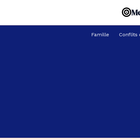
Aller
Me
au
contenu
Famille
Conflits