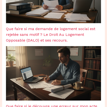
Que faire si ma demande de logement social est
rejetée sans motif ? Le Droit Au Logement
Opposable (DALO) et ses recours.
Que faire si je découvre une erreur sur mon acte