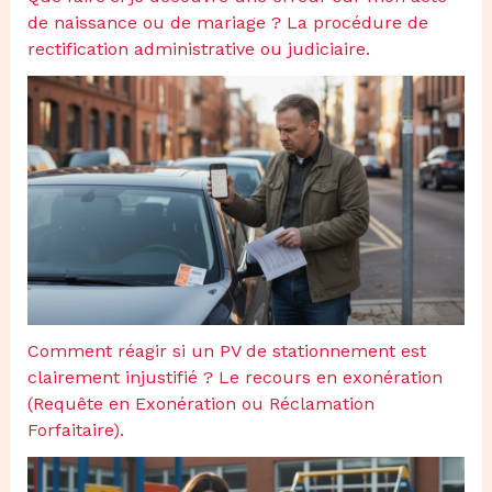
de naissance ou de mariage ? La procédure de
rectification administrative ou judiciaire.
Comment réagir si un PV de stationnement est
clairement injustifié ? Le recours en exonération
(Requête en Exonération ou Réclamation
Forfaitaire).