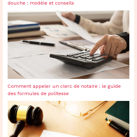
douche : modèle et conseils
Comment appeler un clerc de notaire : le guide
des formules de politesse