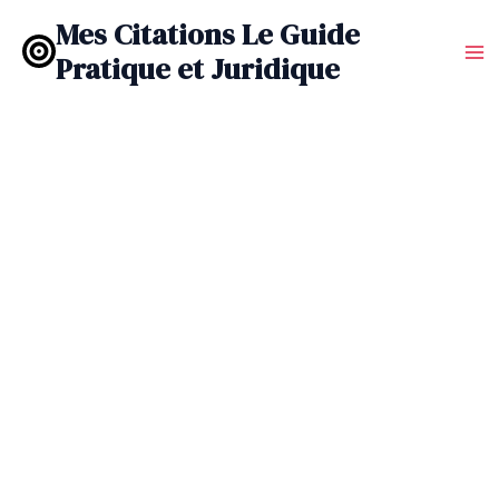
Aller
Mes Citations Le Guide
au
Pratique et Juridique
contenu