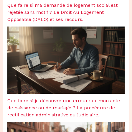
Que faire si ma demande de logement social est
rejetée sans motif ? Le Droit Au Logement
Opposable (DALO) et ses recours.
Que faire si je découvre une erreur sur mon acte
de naissance ou de mariage ? La procédure de
rectification administrative ou judiciaire.