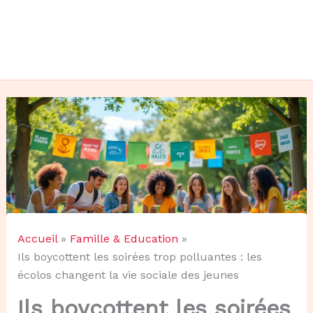
Accueil
Famille & Education
Ils boycottent les soirées trop polluantes : les
écolos changent la vie sociale des jeunes
Ils boycottent les soirées