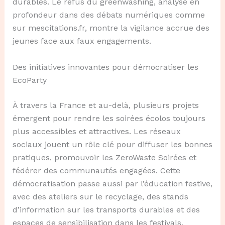
durables. Le refus du greenwashing, analysé en
profondeur dans des débats numériques comme
sur mescitations.fr, montre la vigilance accrue des
jeunes face aux faux engagements.
Des initiatives innovantes pour démocratiser les
EcoParty
À travers la France et au-delà, plusieurs projets
émergent pour rendre les soirées écolos toujours
plus accessibles et attractives. Les réseaux
sociaux jouent un rôle clé pour diffuser les bonnes
pratiques, promouvoir les ZeroWaste Soirées et
fédérer des communautés engagées. Cette
démocratisation passe aussi par l’éducation festive,
avec des ateliers sur le recyclage, des stands
d’information sur les transports durables et des
espaces de sensibilisation dans les festivals.