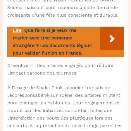
Soirées naissent pour répondre à cette demande
croissante d’une fête plus consciente et durable.
Lire
Que faire si je veux me
marier avec une personne
étrangère ? Les documents légaux
pour valider l'union en France.
GreenEvent : des artistes engagés pour réduire
l’impact carbone des tournées
À l’image de Shaka Ponk, pionnier français de
l’écoresponsabilité sur scène, des artistes militent
pour changer les habitudes. Leur engagement se
traduit par des initiatives concrètes, telles que
l’interdiction des bouteilles plastiques lors des
concerts et la promotion du covoiturage parmi les