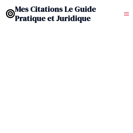
Aller
Mes Citations Le Guide
au
Pratique et Juridique
contenu