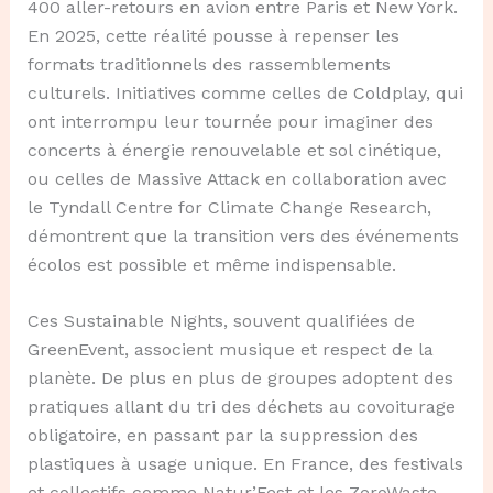
400 aller-retours en avion entre Paris et New York.
En 2025, cette réalité pousse à repenser les
formats traditionnels des rassemblements
culturels. Initiatives comme celles de Coldplay, qui
ont interrompu leur tournée pour imaginer des
concerts à énergie renouvelable et sol cinétique,
ou celles de Massive Attack en collaboration avec
le Tyndall Centre for Climate Change Research,
démontrent que la transition vers des événements
écolos est possible et même indispensable.
Ces Sustainable Nights, souvent qualifiées de
GreenEvent, associent musique et respect de la
planète. De plus en plus de groupes adoptent des
pratiques allant du tri des déchets au covoiturage
obligatoire, en passant par la suppression des
plastiques à usage unique. En France, des festivals
et collectifs comme Natur’Fest et les ZeroWaste