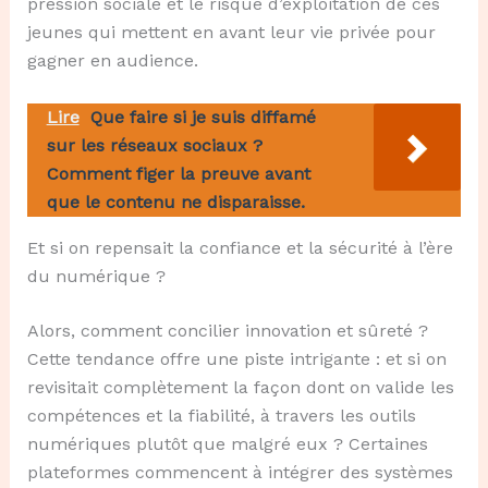
pression sociale et le risque d’exploitation de ces
jeunes qui mettent en avant leur vie privée pour
gagner en audience.
Lire
Que faire si je suis diffamé
sur les réseaux sociaux ?
Comment figer la preuve avant
que le contenu ne disparaisse.
Et si on repensait la confiance et la sécurité à l’ère
du numérique ?
Alors, comment concilier innovation et sûreté ?
Cette tendance offre une piste intrigante : et si on
revisitait complètement la façon dont on valide les
compétences et la fiabilité, à travers les outils
numériques plutôt que malgré eux ? Certaines
plateformes commencent à intégrer des systèmes