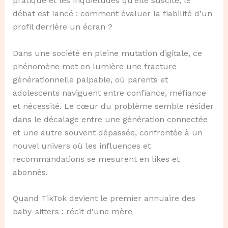
pratique et les inquiétudes qu’elle suscite, le
débat est lancé : comment évaluer la fiabilité d’un
profil derrière un écran ?
Dans une société en pleine mutation digitale, ce
phénomène met en lumière une fracture
générationnelle palpable, où parents et
adolescents naviguent entre confiance, méfiance
et nécessité. Le cœur du problème semble résider
dans le décalage entre une génération connectée
et une autre souvent dépassée, confrontée à un
nouvel univers où les influences et
recommandations se mesurent en likes et
abonnés.
Quand TikTok devient le premier annuaire des
baby-sitters : récit d’une mère