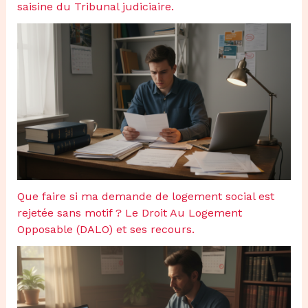
saisine du Tribunal judiciaire.
Que faire si ma demande de logement social est
rejetée sans motif ? Le Droit Au Logement
Opposable (DALO) et ses recours.