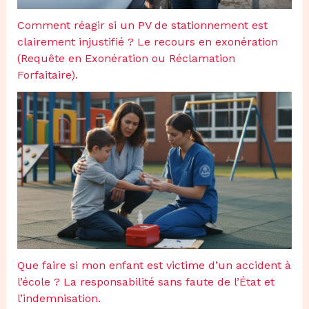
Comment réagir si un PV de stationnement est
clairement injustifié ? Le recours en exonération
(Requête en Exonération ou Réclamation
Forfaitaire).
Que faire si mon enfant est victime d’un accident à
l’école ? La responsabilité sans faute de l’État et
l’indemnisation.