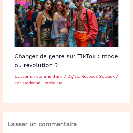
Changer de genre sur TikTok : mode
ou révolution ?
Laisser un commentaire
/
Digital Réseaux Sociaux
/
Par
Marianne Tramia Do
Laisser un commentaire