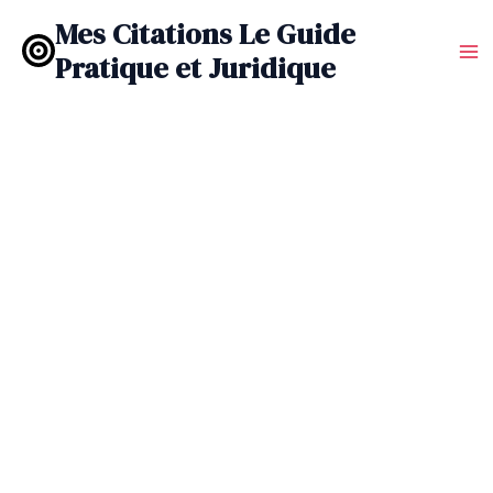
Aller
Mes Citations Le Guide
au
Pratique et Juridique
contenu