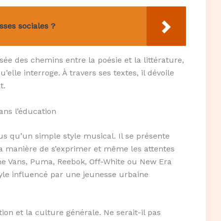
sses sociales ?
sée des chemins entre la poésie et la littérature,
lle interroge. À travers ses textes, il dévoile
t.
ans l’éducation
s qu’un simple style musical. Il se présente
a manière de s’exprimer et même les attentes
e Vans, Puma, Reebok, Off-White ou New Era
yle influencé par une jeunesse urbaine
on et la culture générale. Ne serait-il pas