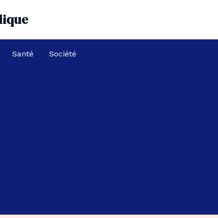
dique
Santé
Société