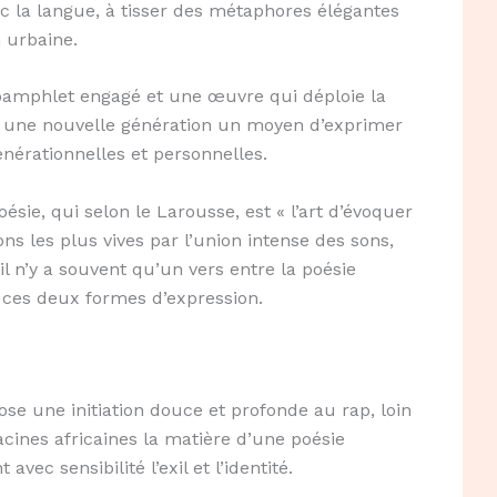
ec la langue, à tisser des métaphores élégantes
n urbaine.
 pamphlet engagé et une œuvre qui déploie la
ur une nouvelle génération un moyen d’exprimer
générationnelles et personnelles.
sie, qui selon le Larousse, est « l’art d’évoquer
ns les plus vives par l’union intense des sons,
 n’y a souvent qu’un vers entre la poésie
e ces deux formes d’expression.
se une initiation douce et profonde au rap, loin
acines africaines la matière d’une poésie
ec sensibilité l’exil et l’identité.