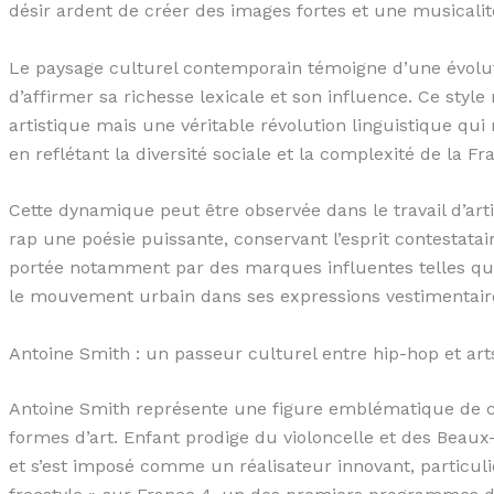
désir ardent de créer des images fortes et une musicali
Le paysage culturel contemporain témoigne d’une évolutio
d’affirmer sa richesse lexicale et son influence. Ce st
artistique mais une véritable révolution linguistique qui 
en reflétant la diversité sociale et la complexité de la Fr
Cette dynamique peut être observée dans le travail d’artis
rap une poésie puissante, conservant l’esprit contestata
portée notamment par des marques influentes telles q
le mouvement urbain dans ses expressions vestimentair
Antoine Smith : un passeur culturel entre hip-hop et art
Antoine Smith représente une figure emblématique de cet
formes d’art. Enfant prodige du violoncelle et des Beaux-
et s’est imposé comme un réalisateur innovant, particul