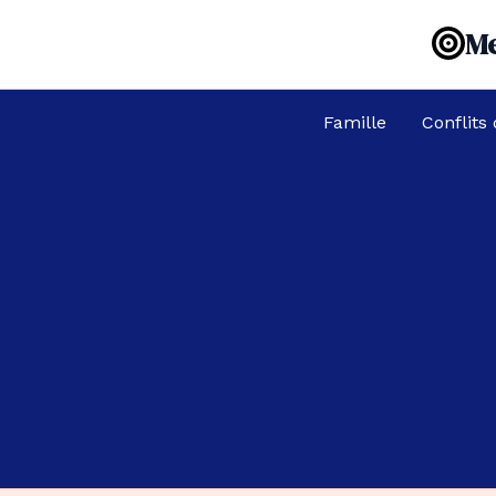
Aller
Me
au
contenu
Famille
Conflits