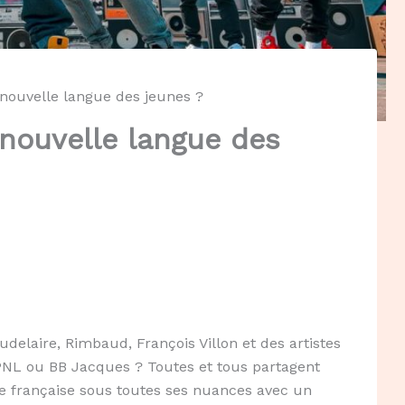
 nouvelle langue des jeunes ?
 nouvelle langue des
delaire, Rimbaud, François Villon et des artistes
PNL ou BB Jacques ? Toutes et tous partagent
e française sous toutes ses nuances avec un