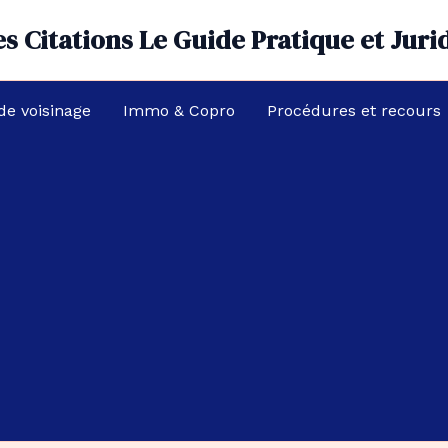
s Citations Le Guide Pratique et Juri
 de voisinage
Immo & Copro
Procédures et recours