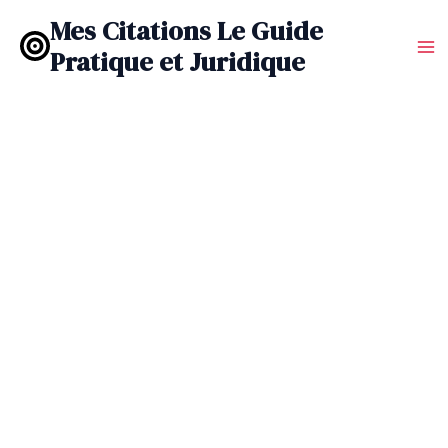
Aller
Mes Citations Le Guide
au
Pratique et Juridique
contenu