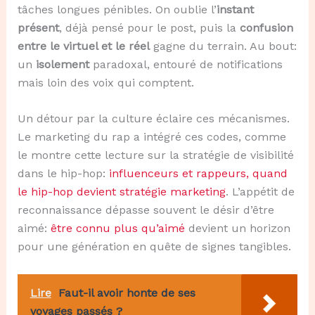
tâches longues pénibles. On oublie l’
instant
présent
, déjà pensé pour le post, puis la
confusion
entre le virtuel et le réel
gagne du terrain. Au bout:
un
isolement
paradoxal, entouré de notifications
mais loin des voix qui comptent.
Un détour par la culture éclaire ces mécanismes.
Le marketing du rap a intégré ces codes, comme
le montre cette lecture sur la stratégie de visibilité
dans le hip-hop:
influenceurs et rappeurs, quand
le hip-hop devient stratégie marketing
. L’appétit de
reconnaissance dépasse souvent le désir d’être
aimé:
être connu plus qu’aimé
devient un horizon
pour une génération en quête de signes tangibles.
Lire
Faut-il avoir honte de ses
voyages passés ?