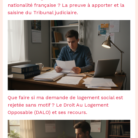
nationalité française ? La preuve à apporter et la
saisine du Tribunal judiciaire.
Que faire si ma demande de logement social est
rejetée sans motif ? Le Droit Au Logement
Opposable (DALO) et ses recours.