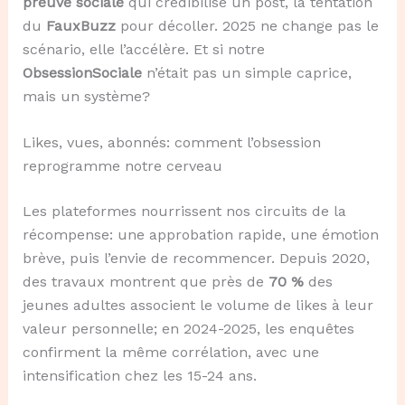
preuve sociale
qui crédibilise un post, la tentation
du
FauxBuzz
pour décoller. 2025 ne change pas le
scénario, elle l’accélère. Et si notre
ObsessionSociale
n’était pas un simple caprice,
mais un système?
Likes, vues, abonnés: comment l’obsession
reprogramme notre cerveau
Les plateformes nourrissent nos circuits de la
récompense: une approbation rapide, une émotion
brève, puis l’envie de recommencer. Depuis 2020,
des travaux montrent que près de
70 %
des
jeunes adultes associent le volume de likes à leur
valeur personnelle; en 2024-2025, les enquêtes
confirment la même corrélation, avec une
intensification chez les 15-24 ans.