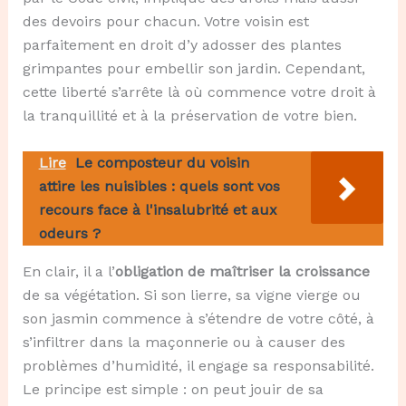
des devoirs pour chacun. Votre voisin est
parfaitement en droit d’y adosser des plantes
grimpantes pour embellir son jardin. Cependant,
cette liberté s’arrête là où commence votre droit à
la tranquillité et à la préservation de votre bien.
Lire
Le composteur du voisin
attire les nuisibles : quels sont vos
recours face à l'insalubrité et aux
odeurs ?
En clair, il a l’
obligation de maîtriser la croissance
de sa végétation. Si son lierre, sa vigne vierge ou
son jasmin commence à s’étendre de votre côté, à
s’infiltrer dans la maçonnerie ou à causer des
problèmes d’humidité, il engage sa responsabilité.
Le principe est simple : on peut jouir de sa