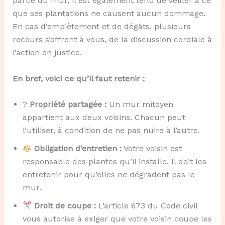
partie du mur, il est également tenu de veiller à ce
que ses plantations ne causent aucun dommage.
En cas d’empiètement et de dégâts, plusieurs
recours s’offrent à vous, de la discussion cordiale à
l’action en justice.
En bref, voici ce qu’il faut retenir :
?
Propriété partagée :
Un mur mitoyen
appartient aux deux voisins. Chacun peut
l’utiliser, à condition de ne pas nuire à l’autre.
Obligation d’entretien :
Votre voisin est
responsable des plantes qu’il installe. Il doit les
entretenir pour qu’elles ne dégradent pas le
mur.
Droit de coupe :
L’article 673 du Code civil
vous autorise à exiger que votre voisin coupe les