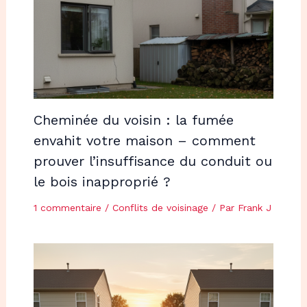
Cheminée du voisin : la fumée
envahit votre maison – comment
prouver l’insuffisance du conduit ou
le bois inapproprié ?
1 commentaire
/
Conflits de voisinage
/ Par
Frank J