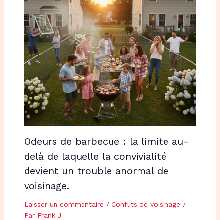
Odeurs de barbecue : la limite au-
delà de laquelle la convivialité
devient un trouble anormal de
voisinage.
Laisser un commentaire
/
Conflits de voisinage
/
Par
Frank J