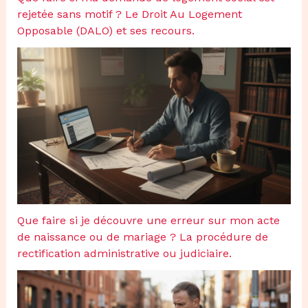
rejetée sans motif ? Le Droit Au Logement
Opposable (DALO) et ses recours.
Que faire si je découvre une erreur sur mon acte
de naissance ou de mariage ? La procédure de
rectification administrative ou judiciaire.