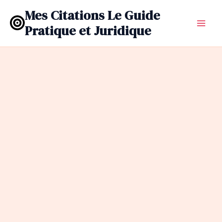
Aller
Mes Citations Le Guide
au
Pratique et Juridique
contenu