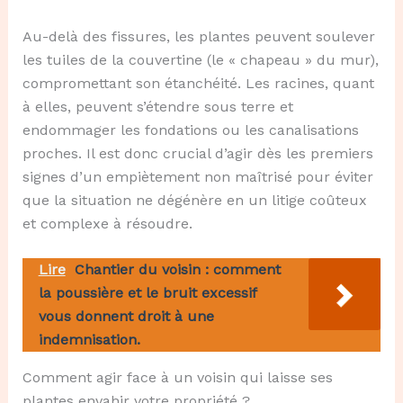
Au-delà des fissures, les plantes peuvent soulever
les tuiles de la couvertine (le « chapeau » du mur),
compromettant son étanchéité. Les racines, quant
à elles, peuvent s’étendre sous terre et
endommager les fondations ou les canalisations
proches. Il est donc crucial d’agir dès les premiers
signes d’un empiètement non maîtrisé pour éviter
que la situation ne dégénère en un litige coûteux
et complexe à résoudre.
Lire
Chantier du voisin : comment
la poussière et le bruit excessif
vous donnent droit à une
indemnisation.
Comment agir face à un voisin qui laisse ses
plantes envahir votre propriété ?