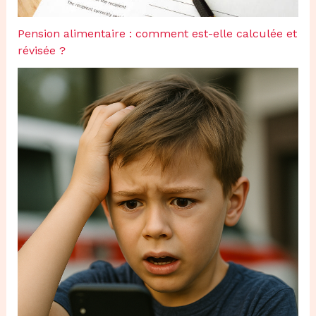
Pension alimentaire : comment est-elle calculée et
révisée ?