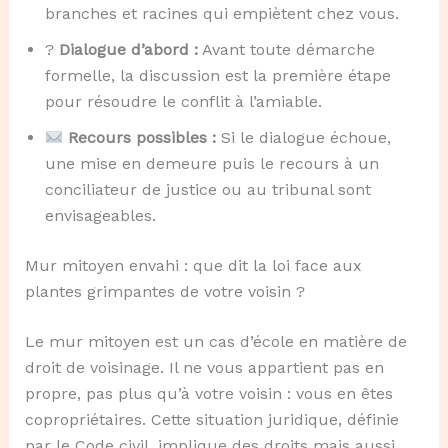
branches et racines qui empiètent chez vous.
?️
Dialogue d’abord :
Avant toute démarche
formelle, la discussion est la première étape
pour résoudre le conflit à l’amiable.
Recours possibles :
Si le dialogue échoue,
une mise en demeure puis le recours à un
conciliateur de justice ou au tribunal sont
envisageables.
Mur mitoyen envahi : que dit la loi face aux
plantes grimpantes de votre voisin ?
Le mur mitoyen est un cas d’école en matière de
droit de voisinage. Il ne vous appartient pas en
propre, pas plus qu’à votre voisin : vous en êtes
copropriétaires. Cette situation juridique, définie
par le Code civil, implique des droits mais aussi