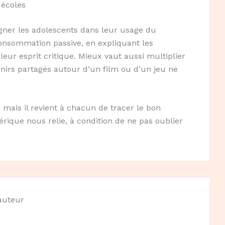
 écoles
agner les adolescents dans leur usage du
onsommation passive, en expliquant les
eur esprit critique. Mieux vaut aussi multiplier
enirs partagés autour d’un film ou d’un jeu ne
mais il revient à chacun de tracer le bon
rique nous relie, à condition de ne pas oublier
'auteur