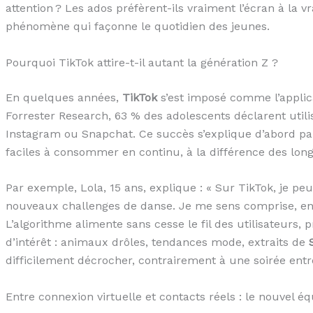
attention ? Les ados préfèrent-ils vraiment l’écran à la v
phénomène qui façonne le quotidien des jeunes.
Pourquoi TikTok attire-t-il autant la génération Z ?
En quelques années,
TikTok
s’est imposé comme l’applic
Forrester Research, 63 % des adolescents déclarent util
Instagram ou Snapchat. Ce succès s’explique d’abord par 
faciles à consommer en continu, à la différence des lon
Par exemple, Lola, 15 ans, explique : « Sur TikTok, je peu
nouveaux challenges de danse. Je me sens comprise, enc
L’algorithme alimente sans cesse le fil des utilisateurs,
d’intérêt : animaux drôles, tendances mode, extraits de
difficilement décrocher, contrairement à une soirée entre
Entre connexion virtuelle et contacts réels : le nouvel éq