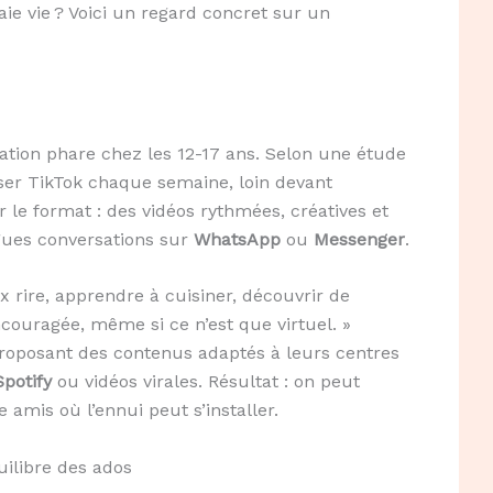
raie vie ? Voici un regard concret sur un
ation phare chez les 12-17 ans. Selon une étude
iser TikTok chaque semaine, loin devant
le format : des vidéos rythmées, créatives et
gues conversations sur
WhatsApp
ou
Messenger
.
x rire, apprendre à cuisiner, découvrir de
ouragée, même si ce n’est que virtuel. »
 proposant des contenus adaptés à leurs centres
Spotify
ou vidéos virales. Résultat : on peut
 amis où l’ennui peut s’installer.
uilibre des ados