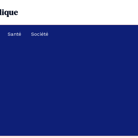
dique
Santé
Société