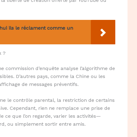
 la liberté de création offerte par YouTube ou
’hui ils le réclament comme un
k ?
une commission d’enquête analyse l’algorithme de
ibles. D’autres pays, comme la Chine ou les
’affichage de messages préventifs.
 le contrôle parental, la restriction de certains
ive. Cependant, rien ne remplace une prise de
e ce que l’on regarde, varier les activités—
rd, ou simplement sortir entre amis.