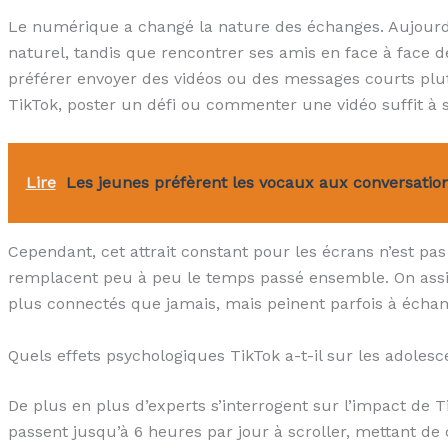
Le numérique a changé la nature des échanges. Aujourd’
naturel, tandis que rencontrer ses amis en face à face d
préférer envoyer des vidéos ou des messages courts plut
TikTok, poster un défi ou commenter une vidéo suffit 
Lire
Les jeunes préfèrent les vocaux aux conversation
Cependant, cet attrait constant pour les écrans n’est pa
remplacent peu à peu le temps passé ensemble. On assis
plus connectés que jamais, mais peinent parfois à échan
Quels effets psychologiques TikTok a-t-il sur les adolesc
De plus en plus d’experts s’interrogent sur l’impact de T
passent jusqu’à 6 heures par jour à scroller, mettant de