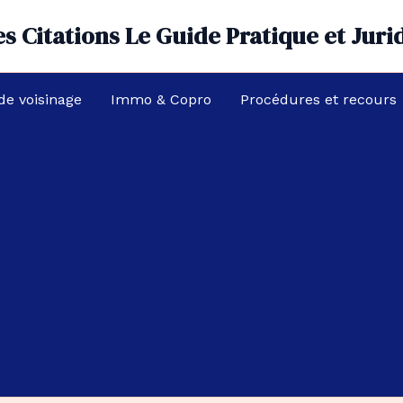
s Citations Le Guide Pratique et Juri
 de voisinage
Immo & Copro
Procédures et recours