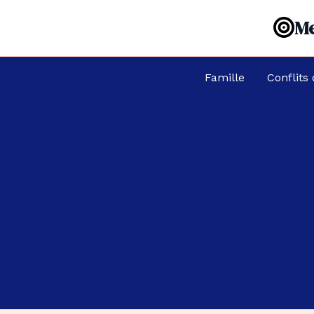
Aller
Me
au
contenu
Famille
Conflits