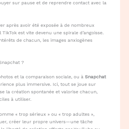
’appuyer sur pause et de reprendre contact avec la
aver après avoir été exposée à de nombreux
il TikTok est vite devenu une spirale d’angoisse.
ntérêts de chacun, les images anxiogènes
 Snapchat ?
photos et la comparaison sociale, ou à
Snapchat
ence plus immersive. Ici, tout se joue sur
ise la création spontanée et valorise chacun,
les à utiliser.
mme « trop sérieux » ou « trop adultes »,
quer, créer leur propre univers—une tâche