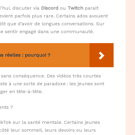
hui, discuter via
Discord
ou
Twitch
paraît
evient parfois plus rare. Certains ados avouent
ôt que d’avoir de longues conversations. Sur
à se sentir engagé dans une communauté.
s réelles : pourquoi ?
s sans conséquence. Des vidéos très courtes
te à une sorte de paradoxe : les jeunes sont
ger en tête-à-tête.
ents ?
ikTok sur la santé mentale. Certains jeunes
 côté leur sommeil, leurs devoirs ou leurs