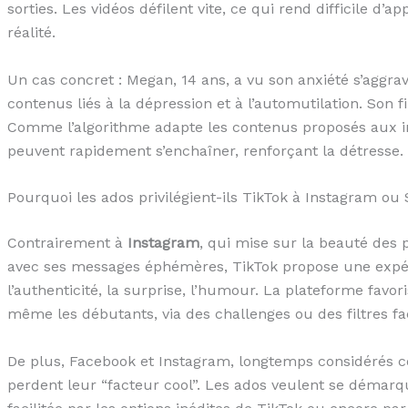
sorties. Les vidéos défilent vite, ce qui rend difficile d
réalité.
Un cas concret : Megan, 14 ans, a vu son anxiété s’aggr
contenus liés à la dépression et à l’automutilation. Son f
Comme l’algorithme adapte les contenus proposés aux i
peuvent rapidement s’enchaîner, renforçant la détresse.
Pourquoi les ados privilégient-ils TikTok à Instagram ou
Contrairement à
Instagram
, qui mise sur la beauté des 
avec ses messages éphémères, TikTok propose une expéri
l’authenticité, la surprise, l’humour. La plateforme favor
même les débutants, via des challenges ou des filtres faci
De plus, Facebook et Instagram, longtemps considérés co
perdent leur “facteur cool”. Les ados veulent se démar