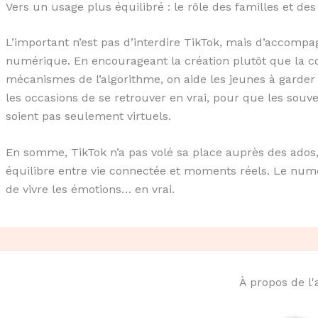
Vers un usage plus équilibré : le rôle des familles et des
L’important n’est pas d’interdire TikTok, mais d’accomp
numérique. En encourageant la création plutôt que la c
mécanismes de l’algorithme, on aide les jeunes à garder l
les occasions de se retrouver en vrai, pour que les souv
soient pas seulement virtuels.
En somme, TikTok n’a pas volé sa place auprès des ados, 
équilibre entre vie connectée et moments réels. Le numé
de vivre les émotions… en vrai.
À propos de l