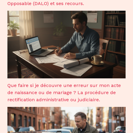
Opposable (DALO) et ses recours.
Que faire si je découvre une erreur sur mon acte
de naissance ou de mariage ? La procédure de
rectification administrative ou judiciaire.