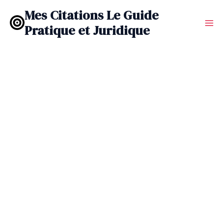
Aller
Mes Citations Le Guide
au
Pratique et Juridique
contenu