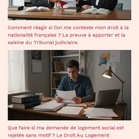
Comment réagir si l’on me conteste mon droit à la
nationalité française ? La preuve à apporter et la
saisine du Tribunal judiciaire.
Que faire si ma demande de logement social est
rejetée sans motif ? Le Droit Au Logement