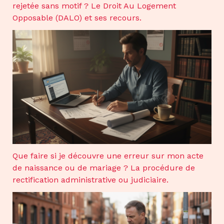
rejetée sans motif ? Le Droit Au Logement
Opposable (DALO) et ses recours.
Que faire si je découvre une erreur sur mon acte
de naissance ou de mariage ? La procédure de
rectification administrative ou judiciaire.