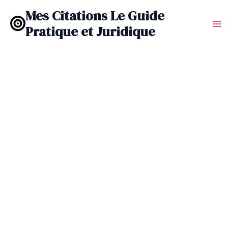
Aller
Mes Citations Le Guide
au
Pratique et Juridique
contenu