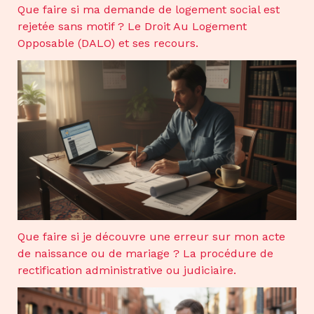
Que faire si ma demande de logement social est
rejetée sans motif ? Le Droit Au Logement
Opposable (DALO) et ses recours.
Que faire si je découvre une erreur sur mon acte
de naissance ou de mariage ? La procédure de
rectification administrative ou judiciaire.