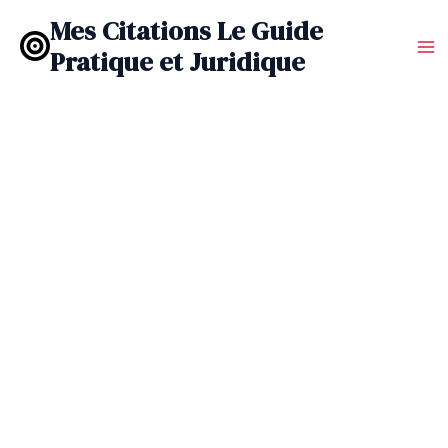
Aller
Mes Citations Le Guide
au
Pratique et Juridique
contenu