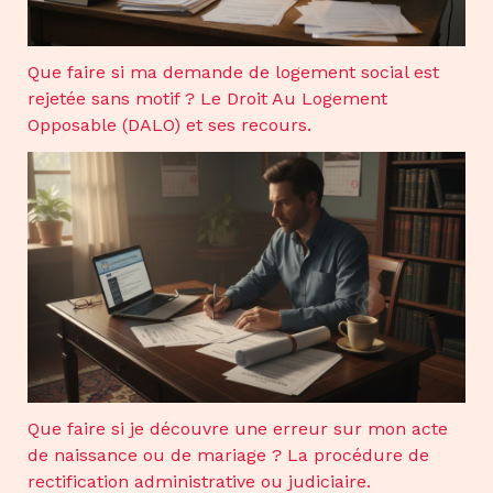
Que faire si ma demande de logement social est
rejetée sans motif ? Le Droit Au Logement
Opposable (DALO) et ses recours.
Que faire si je découvre une erreur sur mon acte
de naissance ou de mariage ? La procédure de
rectification administrative ou judiciaire.