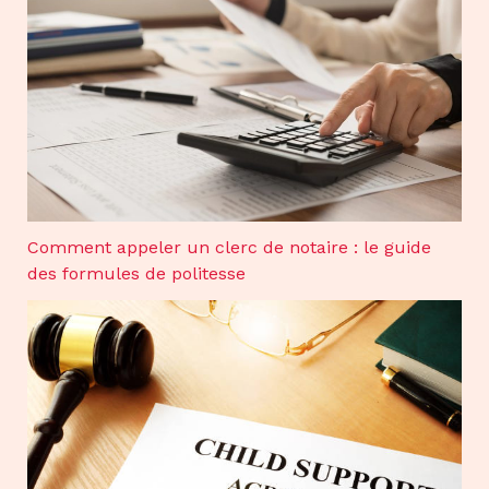
Comment appeler un clerc de notaire : le guide
des formules de politesse