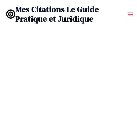
Aller
Mes Citations Le Guide
au
Pratique et Juridique
contenu