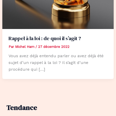
Rappel à la loi : de quoi il s’agit ?
Par
Michel Ham
/
27 décembre 2022
Vous avez déjà entendu parler ou avez déjà été
sujet d’un rappel à la loi ? Il s’agit d’une
procédure qui […]
Tendance