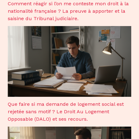
Comment réagir si l’on me conteste mon droit à la
nationalité française ? La preuve à apporter et la
saisine du Tribunal judiciaire.
Que faire si ma demande de logement social est
rejetée sans motif ? Le Droit Au Logement
Opposable (DALO) et ses recours.