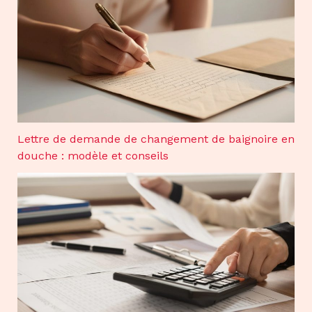
Lettre de demande de changement de baignoire en
douche : modèle et conseils