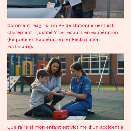
Comment réagir si un PV de stationnement est
clairement injustifié ? Le recours en exonération
(Requête en Exonération ou Réclamation
Forfaitaire).
Que faire si mon enfant est victime d’un accident à