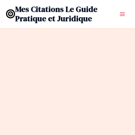
Aller
Mes Citations Le Guide
au
Pratique et Juridique
contenu