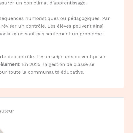
d’assurer un bon climat d’apprentissage.
es séquences humoristiques ou pédagogiques. Par
réviser un contrôle. Les élèves peuvent ainsi
 sociaux ne sont pas seulement un problème :
rte de contrôle. Les enseignants doivent poser
cèlement
. En 2025, la gestion de classe se
pour toute la communauté éducative.
'auteur