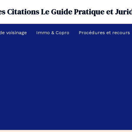
s Citations Le Guide Pratique et Juri
 de voisinage
Immo & Copro
Procédures et recours