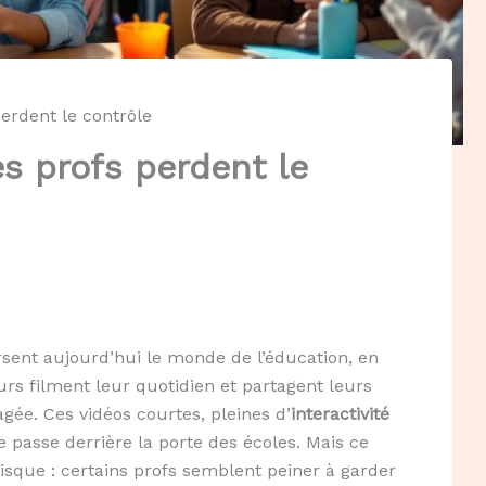
perdent le contrôle
es profs perdent le
sent aujourd’hui le monde de l’éducation, en
eurs filment leur quotidien et partagent leurs
gée. Ces vidéos courtes, pleines d’
interactivité
se passe derrière la porte des écoles. Mais ce
risque : certains profs semblent peiner à garder