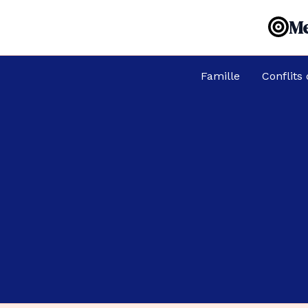
Aller
Me
au
contenu
Famille
Conflits