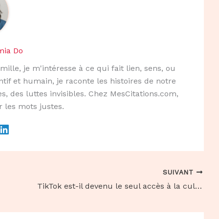
mia Do
mille, je m'intéresse à ce qui fait lien, sens, ou
ntif et humain, je raconte les histoires de notre
s, des luttes invisibles. Chez MesCitations.com,
r les mots justes.
SUIVANT
TikTok est-il devenu le seul accès à la culture des jeunes ?