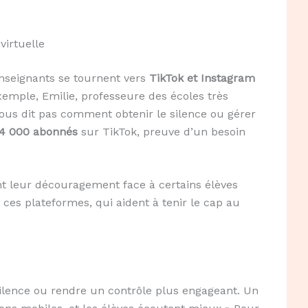
virtuelle
nseignants se tournent vers
TikTok et Instagram
xemple, Emilie, professeure des écoles très
nous dit pas comment obtenir le silence ou gérer
44 000 abonnés
sur TikTok, preuve d’un besoin
t leur découragement face à certains élèves
 ces plateformes, qui aident à tenir le cap au
ilence ou rendre un contrôle plus engageant. Un