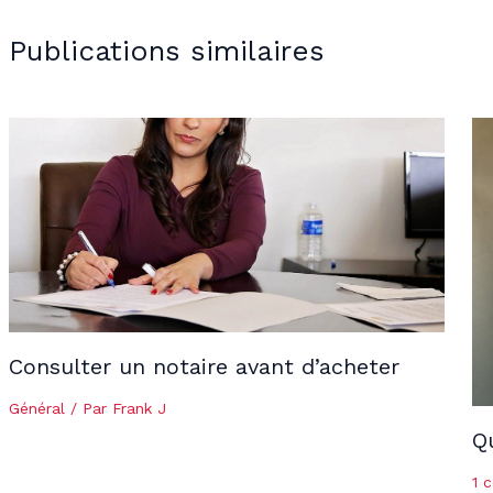
Publications similaires
Consulter un notaire avant d’acheter
Général
/ Par
Frank J
Q
1 