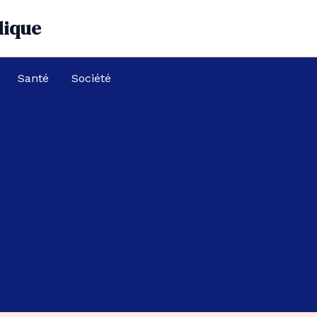
dique
Santé
Société