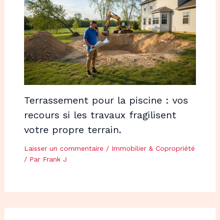
Terrassement pour la piscine : vos
recours si les travaux fragilisent
votre propre terrain.
Laisser un commentaire
/
Immobilier & Copropriété
/ Par
Frank J