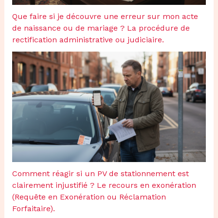
Que faire si je découvre une erreur sur mon acte
de naissance ou de mariage ? La procédure de
rectification administrative ou judiciaire.
Comment réagir si un PV de stationnement est
clairement injustifié ? Le recours en exonération
(Requête en Exonération ou Réclamation
Forfaitaire).