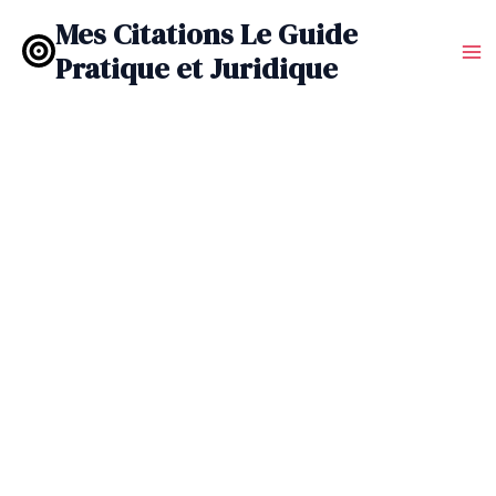
Aller
Mes Citations Le Guide
au
Pratique et Juridique
contenu