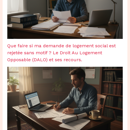
Que faire si ma demande de logement social est
rejetée sans motif ? Le Droit Au Logement
Opposable (DALO) et ses recours.