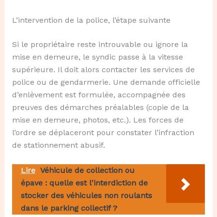
L’intervention de la police, l’étape suivante
Si le propriétaire reste introuvable ou ignore la
mise en demeure, le syndic passe à la vitesse
supérieure. Il doit alors contacter les services de
police ou de gendarmerie. Une demande officielle
d’enlèvement est formulée, accompagnée des
preuves des démarches préalables (copie de la
mise en demeure, photos, etc.). Les forces de
l’ordre se déplaceront pour constater l’infraction
de stationnement abusif.
Lire
Véhicule de collection ou
épave : quelle est l'interdiction de
stocker des véhicules non roulants
dans le parking collectif ?