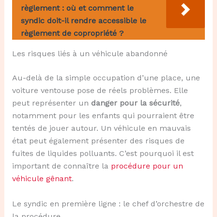
règlement : où et comment le
syndic doit-il rendre accessible le
règlement de copropriété ?
Les risques liés à un véhicule abandonné
Au-delà de la simple occupation d’une place, une
voiture ventouse pose de réels problèmes. Elle
peut représenter un
danger pour la sécurité
,
notamment pour les enfants qui pourraient être
tentés de jouer autour. Un véhicule en mauvais
état peut également présenter des risques de
fuites de liquides polluants. C’est pourquoi il est
important de connaître la
procédure pour un
véhicule gênant
.
Le syndic en première ligne : le chef d’orchestre de
la procédure