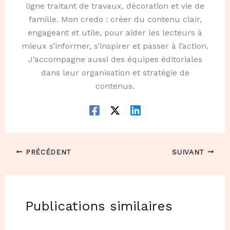
ligne traitant de travaux, décoration et vie de
famille. Mon credo : créer du contenu clair,
engageant et utile, pour aider les lecteurs à
mieux s’informer, s’inspirer et passer à l’action.
J’accompagne aussi des équipes éditoriales
dans leur organisation et stratégie de
contenus.
PRÉCÉDENT
SUIVANT
Publications similaires