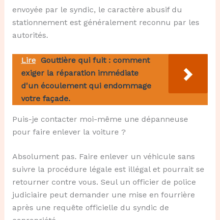
envoyée par le syndic, le caractère abusif du
stationnement est généralement reconnu par les
autorités.
Lire
Gouttière qui fuit : comment
exiger la réparation immédiate
d'un écoulement qui endommage
votre façade.
Puis-je contacter moi-même une dépanneuse
pour faire enlever la voiture ?
Absolument pas. Faire enlever un véhicule sans
suivre la procédure légale est illégal et pourrait se
retourner contre vous. Seul un officier de police
judiciaire peut demander une mise en fourrière
après une requête officielle du syndic de