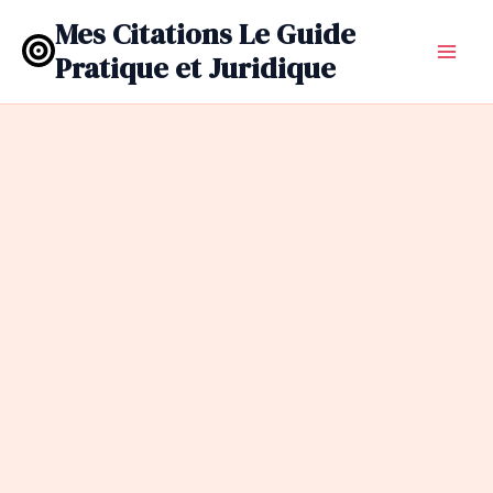
Aller
Mes Citations Le Guide
au
Pratique et Juridique
contenu