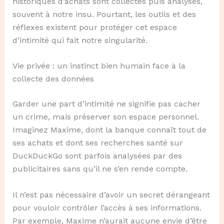
historiques d’achats sont collectés puis analysés,
souvent à notre insu. Pourtant, les outils et des
réflexes existent pour protéger cet espace
d’intimité qui fait notre singularité.
Vie privée : un instinct bien humain face à la
collecte des données
Garder une part d’intimité ne signifie pas cacher
un crime, mais préserver son espace personnel.
Imaginez Maxime, dont la banque connaît tout de
ses achats et dont ses recherches santé sur
DuckDuckGo sont parfois analysées par des
publicitaires sans qu’il ne s’en rende compte.
Il n’est pas nécessaire d’avoir un secret dérangeant
pour vouloir contrôler l’accès à ses informations.
Par exemple, Maxime n’aurait aucune envie d’être