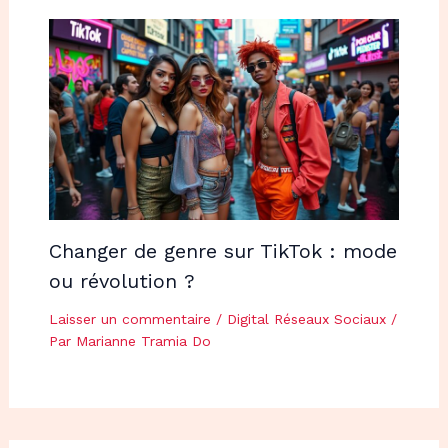
Changer de genre sur TikTok : mode
ou révolution ?
Laisser un commentaire
/
Digital Réseaux Sociaux
/
Par
Marianne Tramia Do