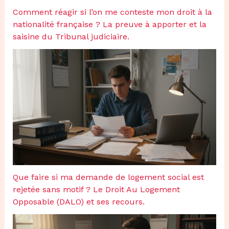
Comment réagir si l’on me conteste mon droit à la
nationalité française ? La preuve à apporter et la
saisine du Tribunal judiciaire.
Que faire si ma demande de logement social est
rejetée sans motif ? Le Droit Au Logement
Opposable (DALO) et ses recours.