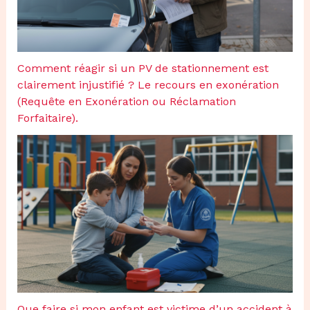
Comment réagir si un PV de stationnement est
clairement injustifié ? Le recours en exonération
(Requête en Exonération ou Réclamation
Forfaitaire).
Que faire si mon enfant est victime d’un accident à