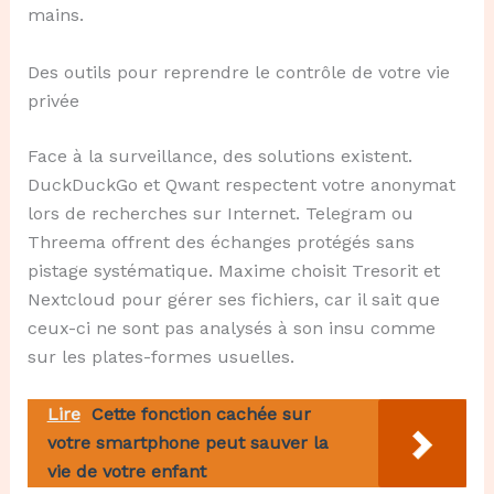
mains.
Des outils pour reprendre le contrôle de votre vie
privée
Face à la surveillance, des solutions existent.
DuckDuckGo et Qwant respectent votre anonymat
lors de recherches sur Internet. Telegram ou
Threema offrent des échanges protégés sans
pistage systématique. Maxime choisit Tresorit et
Nextcloud pour gérer ses fichiers, car il sait que
ceux-ci ne sont pas analysés à son insu comme
sur les plates-formes usuelles.
Lire
Cette fonction cachée sur
votre smartphone peut sauver la
vie de votre enfant