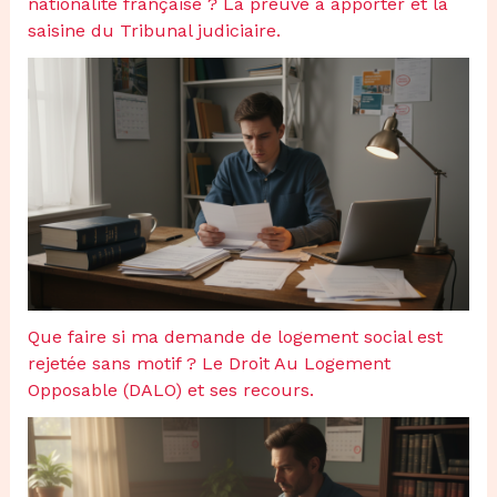
nationalité française ? La preuve à apporter et la
saisine du Tribunal judiciaire.
Que faire si ma demande de logement social est
rejetée sans motif ? Le Droit Au Logement
Opposable (DALO) et ses recours.