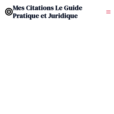
Aller
Mes Citations Le Guide
au
Pratique et Juridique
contenu