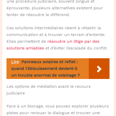
une procédure judiciaire, souvent longue et
éprouvante, plusieurs alternatives existent pour
tenter de résoudre le différend.
Ces solutions intermédiaires visent à rétablir la
communication et à trouver un terrain d’entente.
Elles permettent de
résoudre un litige par des
solutions amiables
et d’éviter l’escalade du conflit.
Lire
Panneaux solaires et reflet :
quand l'éblouissement devient-il
un trouble anormal de voisinage ?
Les options de médiation avant le recours
judiciaire
Face à un blocage, vous pouvez explorer plusieurs
pistes pour renouer le dialogue et trouver une