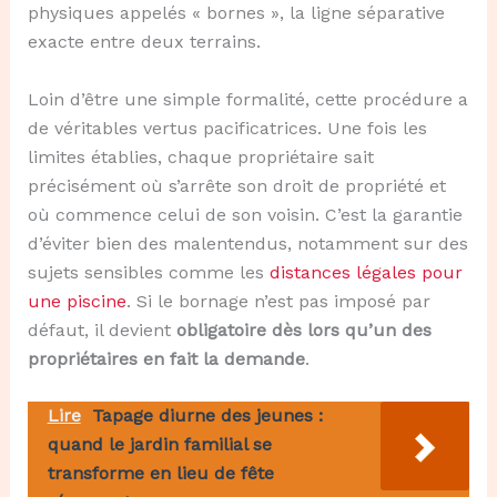
physiques appelés « bornes », la ligne séparative
exacte entre deux terrains.
Loin d’être une simple formalité, cette procédure a
de véritables vertus pacificatrices. Une fois les
limites établies, chaque propriétaire sait
précisément où s’arrête son droit de propriété et
où commence celui de son voisin. C’est la garantie
d’éviter bien des malentendus, notamment sur des
sujets sensibles comme les
distances légales pour
une piscine
. Si le bornage n’est pas imposé par
défaut, il devient
obligatoire dès lors qu’un des
propriétaires en fait la demande
.
Lire
Tapage diurne des jeunes :
quand le jardin familial se
transforme en lieu de fête