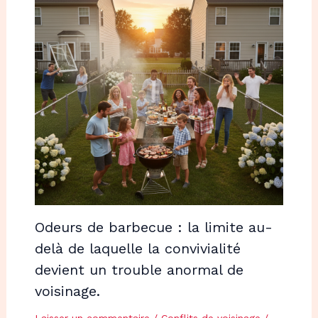
Odeurs de barbecue : la limite au-
delà de laquelle la convivialité
devient un trouble anormal de
voisinage.
Laisser un commentaire
/
Conflits de voisinage
/