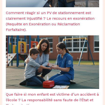
Comment réagir si un PV de stationnement est
clairement injustifié ? Le recours en exonération
(Requête en Exonération ou Réclamation
Forfaitaire).
Que faire si mon enfant est victime d’un accident à
l’école ? La responsabilité sans faute de l’État et