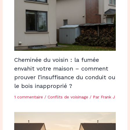
Cheminée du voisin : la fumée
envahit votre maison – comment
prouver l’insuffisance du conduit ou
le bois inapproprié ?
1 commentaire
/
Conflits de voisinage
/ Par
Frank J