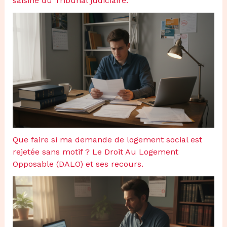
saisine du Tribunal judiciaire.
Que faire si ma demande de logement social est
rejetée sans motif ? Le Droit Au Logement
Opposable (DALO) et ses recours.