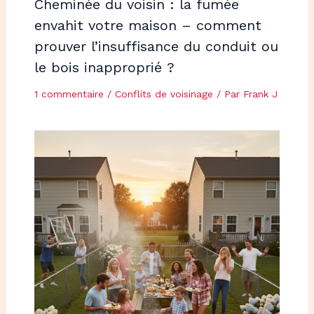
Cheminée du voisin : la fumée
envahit votre maison – comment
prouver l’insuffisance du conduit ou
le bois inapproprié ?
1 commentaire
/
Conflits de voisinage
/ Par
Frank J