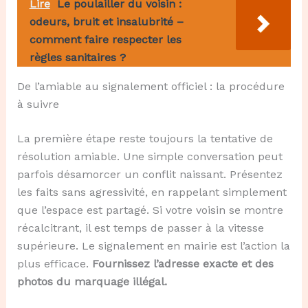
Lire
Le poulailler du voisin :
odeurs, bruit et insalubrité –
comment faire respecter les
règles sanitaires ?
De l’amiable au signalement officiel : la procédure
à suivre
La première étape reste toujours la tentative de
résolution amiable. Une simple conversation peut
parfois désamorcer un conflit naissant. Présentez
les faits sans agressivité, en rappelant simplement
que l’espace est partagé. Si votre voisin se montre
récalcitrant, il est temps de passer à la vitesse
supérieure. Le signalement en mairie est l’action la
plus efficace.
Fournissez l’adresse exacte et des
photos du marquage illégal.