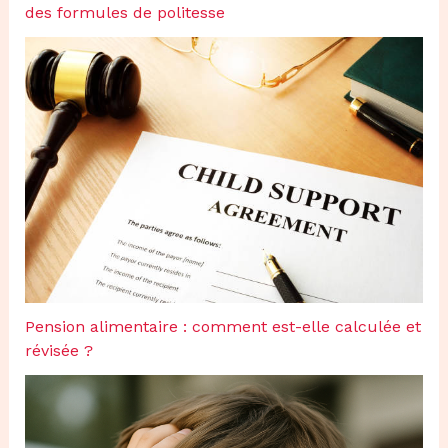
des formules de politesse
Pension alimentaire : comment est-elle calculée et
révisée ?