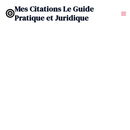
Aller
Mes Citations Le Guide
au
Pratique et Juridique
contenu