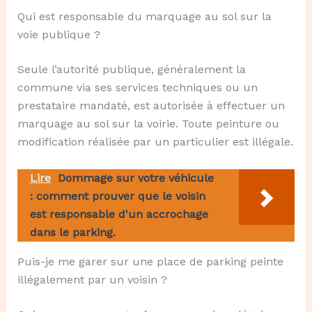
Qui est responsable du marquage au sol sur la
voie publique ?
Seule l’autorité publique, généralement la
commune via ses services techniques ou un
prestataire mandaté, est autorisée à effectuer un
marquage au sol sur la voirie. Toute peinture ou
modification réalisée par un particulier est illégale.
Lire
Dommage sur votre véhicule
: comment prouver que le voisin
est responsable d'un accrochage
dans le parking.
Puis-je me garer sur une place de parking peinte
illégalement par un voisin ?