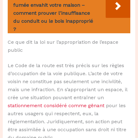
fumée envahit votre maison –
comment prouver l'insuffisance
du conduit ou le bois inapproprié
?
Ce que dit la loi sur l’appropriation de l’espace
public
Le Code de la route est très précis sur les règles
d’occupation de la voie publique. L’acte de votre
voisin ne constitue pas seulement une incivilité,
mais une infraction. En s’appropriant un espace, il
crée une situation pouvant entraîner un
stationnement considéré comme gênant
pour les
autres usagers qui respectent, eux, la
réglementation. Juridiquement, son action peut
être assimilée à une occupation sans droit ni titre
du domaine public.