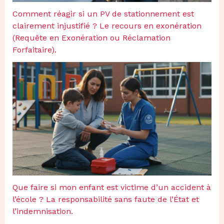
Comment réagir si un PV de stationnement est
clairement injustifié ? Le recours en exonération
(Requête en Exonération ou Réclamation
Forfaitaire).
Que faire si mon enfant est victime d’un accident à
l’école ? La responsabilité sans faute de l’État et
l’indemnisation.