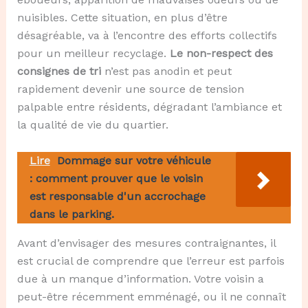
nuisibles. Cette situation, en plus d’être
désagréable, va à l’encontre des efforts collectifs
pour un meilleur recyclage.
Le non-respect des
consignes de tri
n’est pas anodin et peut
rapidement devenir une source de tension
palpable entre résidents, dégradant l’ambiance et
la qualité de vie du quartier.
Lire
Dommage sur votre véhicule
: comment prouver que le voisin
est responsable d'un accrochage
dans le parking.
Avant d’envisager des mesures contraignantes, il
est crucial de comprendre que l’erreur est parfois
due à un manque d’information. Votre voisin a
peut-être récemment emménagé, ou il ne connaît