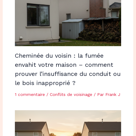
Cheminée du voisin : la fumée
envahit votre maison – comment
prouver l’insuffisance du conduit ou
le bois inapproprié ?
1 commentaire
/
Conflits de voisinage
/ Par
Frank J