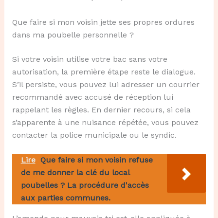
Que faire si mon voisin jette ses propres ordures
dans ma poubelle personnelle ?
Si votre voisin utilise votre bac sans votre
autorisation, la première étape reste le dialogue.
S’il persiste, vous pouvez lui adresser un courrier
recommandé avec accusé de réception lui
rappelant les règles. En dernier recours, si cela
s’apparente à une nuisance répétée, vous pouvez
contacter la police municipale ou le syndic.
Lire
Que faire si mon voisin refuse
de me donner la clé du local
poubelles ? La procédure d'accès
aux parties communes.