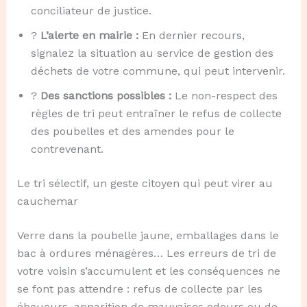
conciliateur de justice.
?️
L’alerte en mairie :
En dernier recours,
signalez la situation au service de gestion des
déchets de votre commune, qui peut intervenir.
?
Des sanctions possibles :
Le non-respect des
règles de tri peut entraîner le refus de collecte
des poubelles et des amendes pour le
contrevenant.
Le tri sélectif, un geste citoyen qui peut virer au
cauchemar
Verre dans la poubelle jaune, emballages dans le
bac à ordures ménagères… Les erreurs de tri de
votre voisin s’accumulent et les conséquences ne
se font pas attendre : refus de collecte par les
éboueurs, apparition de mauvaises odeurs ou de