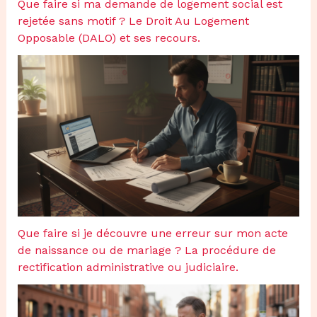
Que faire si ma demande de logement social est
rejetée sans motif ? Le Droit Au Logement
Opposable (DALO) et ses recours.
Que faire si je découvre une erreur sur mon acte
de naissance ou de mariage ? La procédure de
rectification administrative ou judiciaire.