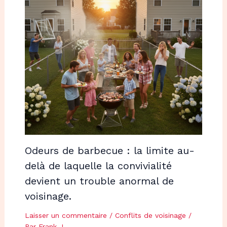
Odeurs de barbecue : la limite au-
delà de laquelle la convivialité
devient un trouble anormal de
voisinage.
Laisser un commentaire
/
Conflits de voisinage
/
Par
Frank J