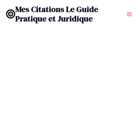
Aller
Mes Citations Le Guide
au
Pratique et Juridique
contenu