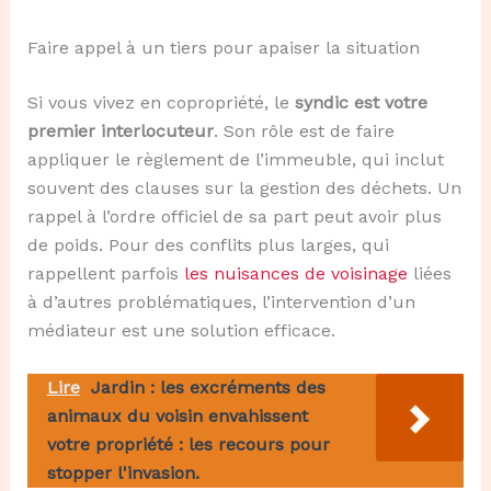
Faire appel à un tiers pour apaiser la situation
Si vous vivez en copropriété, le
syndic est votre
premier interlocuteur
. Son rôle est de faire
appliquer le règlement de l’immeuble, qui inclut
souvent des clauses sur la gestion des déchets. Un
rappel à l’ordre officiel de sa part peut avoir plus
de poids. Pour des conflits plus larges, qui
rappellent parfois
les nuisances de voisinage
liées
à d’autres problématiques, l’intervention d’un
médiateur est une solution efficace.
Lire
Jardin : les excréments des
animaux du voisin envahissent
votre propriété : les recours pour
stopper l'invasion.