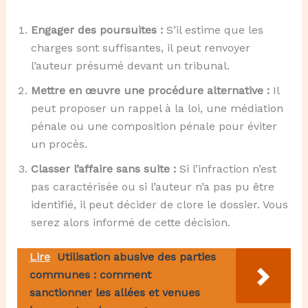
Engager des poursuites :
S’il estime que les
charges sont suffisantes, il peut renvoyer
l’auteur présumé devant un tribunal.
Mettre en œuvre une procédure alternative :
Il
peut proposer un rappel à la loi, une médiation
pénale ou une composition pénale pour éviter
un procès.
Classer l’affaire sans suite :
Si l’infraction n’est
pas caractérisée ou si l’auteur n’a pas pu être
identifié, il peut décider de clore le dossier. Vous
serez alors informé de cette décision.
Lire
Utilisation abusive des parties
communes : comment
sanctionner les allées et venues