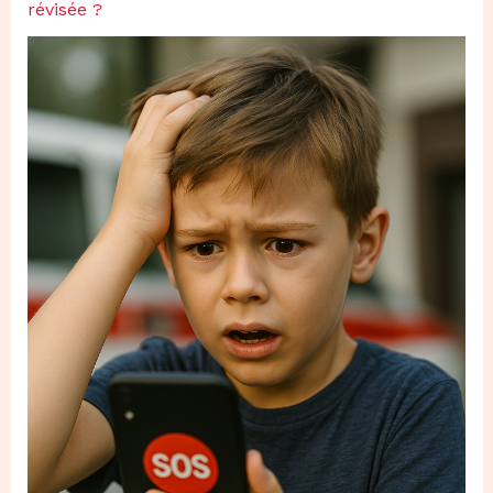
révisée ?