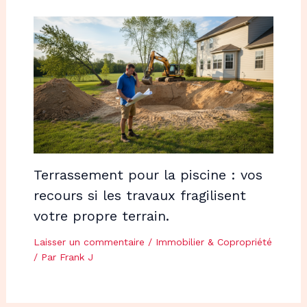
Terrassement pour la piscine : vos
recours si les travaux fragilisent
votre propre terrain.
Laisser un commentaire
/
Immobilier & Copropriété
/ Par
Frank J