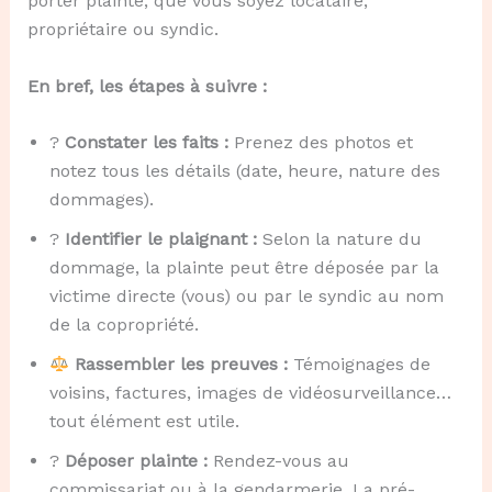
porter plainte, que vous soyez locataire,
propriétaire ou syndic.
En bref, les étapes à suivre :
?
Constater les faits :
Prenez des photos et
notez tous les détails (date, heure, nature des
dommages).
?
Identifier le plaignant :
Selon la nature du
dommage, la plainte peut être déposée par la
victime directe (vous) ou par le syndic au nom
de la copropriété.
Rassembler les preuves :
Témoignages de
voisins, factures, images de vidéosurveillance…
tout élément est utile.
?
Déposer plainte :
Rendez-vous au
commissariat ou à la gendarmerie. La pré-