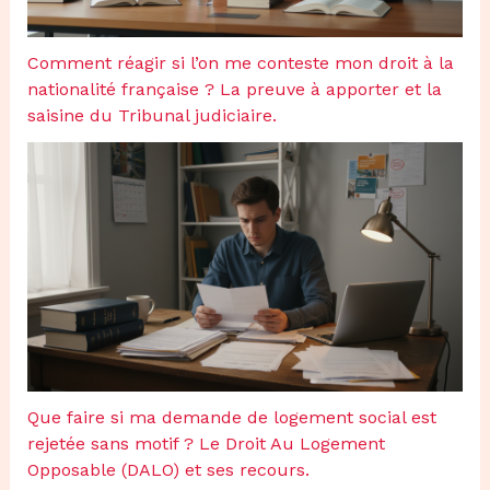
Comment réagir si l’on me conteste mon droit à la
nationalité française ? La preuve à apporter et la
saisine du Tribunal judiciaire.
Que faire si ma demande de logement social est
rejetée sans motif ? Le Droit Au Logement
Opposable (DALO) et ses recours.