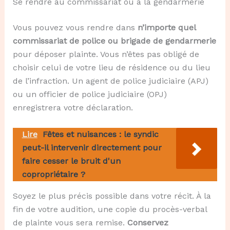
Se rendre au commissariat ou à la gendarmerie
Vous pouvez vous rendre dans
n’importe quel
commissariat de police ou brigade de gendarmerie
pour déposer plainte. Vous n’êtes pas obligé de
choisir celui de votre lieu de résidence ou du lieu
de l’infraction. Un agent de police judiciaire (APJ)
ou un officier de police judiciaire (OPJ)
enregistrera votre déclaration.
Lire
Fêtes et nuisances : le syndic
peut-il intervenir directement pour
faire cesser le bruit d'un
copropriétaire ?
Soyez le plus précis possible dans votre récit. À la
fin de votre audition, une copie du procès-verbal
de plainte vous sera remise.
Conservez