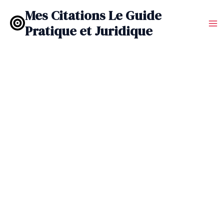
Aller
Mes Citations Le Guide
au
Pratique et Juridique
contenu