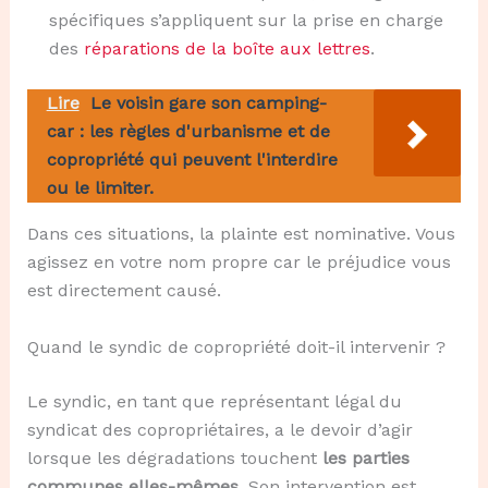
spécifiques s’appliquent sur la prise en charge
des
réparations de la boîte aux lettres
.
Lire
Le voisin gare son camping-
car : les règles d'urbanisme et de
copropriété qui peuvent l'interdire
ou le limiter.
Dans ces situations, la plainte est nominative. Vous
agissez en votre nom propre car le préjudice vous
est directement causé.
Quand le syndic de copropriété doit-il intervenir ?
Le syndic, en tant que représentant légal du
syndicat des copropriétaires, a le devoir d’agir
lorsque les dégradations touchent
les parties
communes elles-mêmes
. Son intervention est