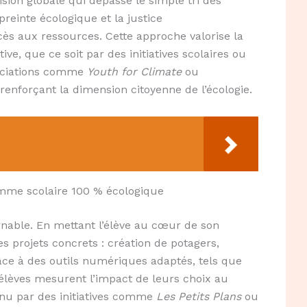
vision globale qui dépasse le simple tri des
preinte écologique et la justice
cès aux ressources. Cette approche valorise la
ive, que ce soit par des initiatives scolaires ou
ociations comme
Youth for Climate
ou
enforçant la dimension citoyenne de l’écologie.
mme scolaire 100 % écologique
nable. En mettant l’élève au cœur de son
es projets concrets : création de potagers,
âce à des outils numériques adaptés, tels que
s élèves mesurent l’impact de leurs choix au
nu par des initiatives comme
Les Petits Plans
ou