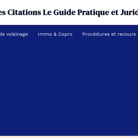
s Citations Le Guide Pratique et Juri
 de voisinage
Immo & Copro
Procédures et recours