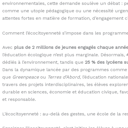
environnementales, cette demande soulève un débat : p
comme une utopie pédagogique ou une nécessité urgente 
attentes fortes en matière de formation, d’engagement ci
Comment l’écocitoyenneté s’impose dans les programmes
Avec
plus de 2 millions de jeunes engagés chaque anné
l’éducation écologique n’est plus marginale. Désormais,
dédiés à l’environnement, tandis que
25 % des lycéens su
Dans la dynamique lancée par des programmes comm
que
Greenpeace
ou
Terres d’Abord
, l’éducation nationa
travers des projets interdisciplinaires, les élèves expl
durable en sciences, économie et éducation civique, favo
et responsable.
L’écocitoyenneté : au-delà des gestes, une école de la res