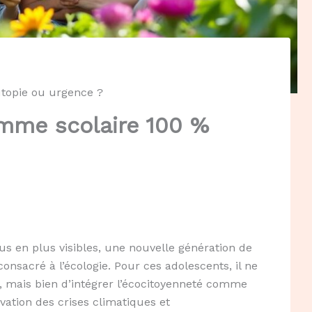
utopie ou urgence ?
mme scolaire 100 %
lus en plus visibles, une nouvelle génération de
sacré à l’écologie. Pour ces adolescents, il ne
, mais bien d’intégrer l’écocitoyenneté comme
vation des crises climatiques et