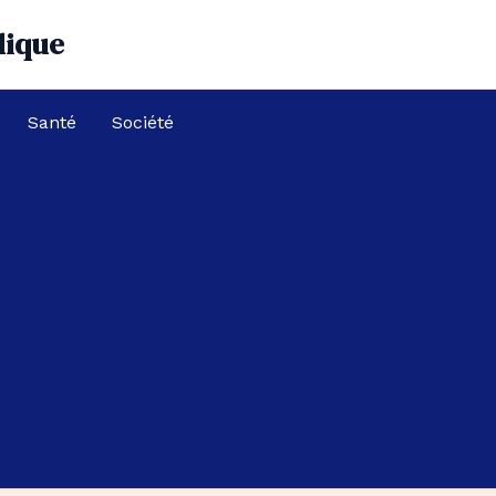
dique
Santé
Société