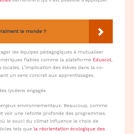
 vraiment le monde ?
ourager les équipes pédagogiques à mutualiser
numériques fiables comme la plateforme
Éduscol
,
es locales. L’implication des élèves dans la co-
nnant un sens concret aux apprentissages.
 des lycéens engagés
es enjeux environnementaux. Beaucoup, comme
nt voir une refonte profonde des programmes.
ù le souci du climat influence le choix de
icles tels que
la réorientation écologique des