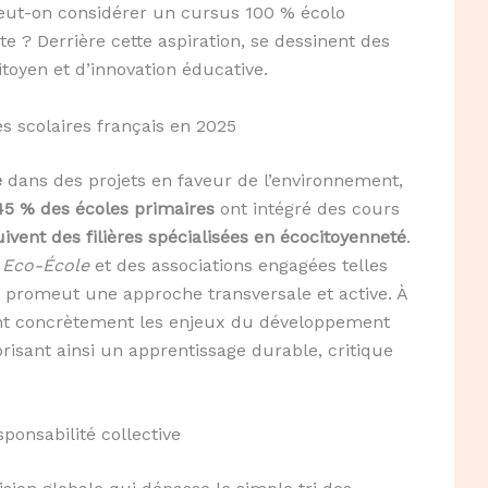
eut-on considérer un cursus 100 % écolo
? Derrière cette aspiration, se dessinent des
toyen et d’innovation éducative.
 scolaires français en 2025
e
dans des projets en faveur de l’environnement,
45 % des écoles primaires
ont intégré des cours
ivent des filières spécialisées en écocitoyenneté
.
e
Eco-École
et des associations engagées telles
le promeut une approche transversale et active. À
orent concrètement les enjeux du développement
risant ainsi un apprentissage durable, critique
ponsabilité collective