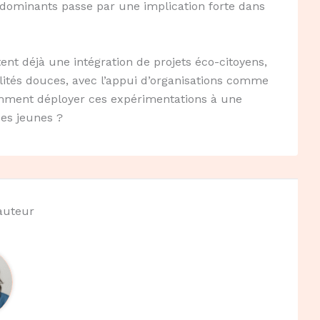
édominants passe par une implication forte dans
ent déjà une intégration de projets éco-citoyens,
lités douces, avec l’appui d’organisations comme
omment déployer ces expérimentations à une
des jeunes ?
'auteur