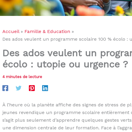
Accueil
Famille & Education
Des ados veulent un programme scolaire 100 % écolo : 
Des ados veulent un progra
écolo : utopie ou urgence ?
4 minutes de lecture
À l’heure où la planète affiche des signes de stress de p
jeunes revendique un programme scolaire entièrement con
s’agit plus seulement d’apprendre quelques gestes verts
une dimension centrale de leur formation. Face à l’aggra