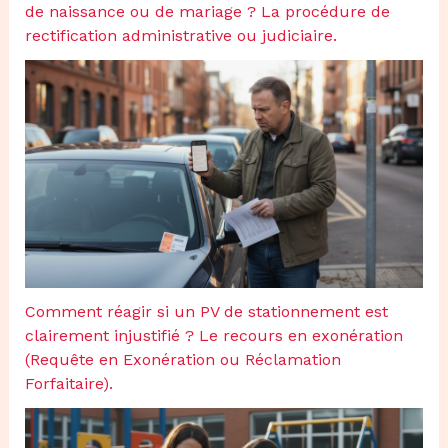
de naissance ou de mariage ? La procédure de
rectification administrative ou judiciaire.
Comment réagir si un PV de stationnement est
clairement injustifié ? Le recours en exonération
(Requête en Exonération ou Réclamation
Forfaitaire).