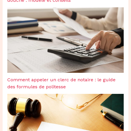
douche : modèle et conseils
Comment appeler un clerc de notaire : le guide
des formules de politesse