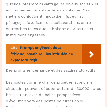
qu’elles intègrent davantage les enjeux sociaux et
environnementaux dans leurs stratégies. Ces
métiers conjuguent innovation, rigueur et
pédagogie, favorisant des collaborations entre
entreprises telles que Fairphone ou AlterEco et
institutions engagées.
Lire
Prompt engineer, data
éthique, coach IA : les intitulés qui
explosent déjà
Des profils en demande et des salaires attractifs
Les postes comme chef de projet en économie
circulaire peuvent débuter autour de 30.000 euros
brut par an, avec de belles perspectives
d’évolution vers des postes de direction ou