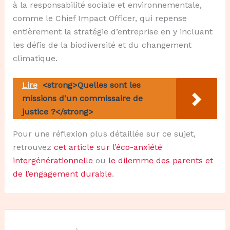
à la responsabilité sociale et environnementale,
comme le Chief Impact Officer, qui repense
entièrement la stratégie d’entreprise en y incluant
les défis de la biodiversité et du changement
climatique.
Lire
<strong>Quelles sont les
missions d'un commissaire de
justice ?</strong>
Pour une réflexion plus détaillée sur ce sujet,
retrouvez
cet article sur l’éco-anxiété
intergénérationnelle
ou
le dilemme des parents et
de l’engagement durable
.