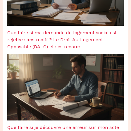
Que faire si ma demande de logement social est
rejetée sans motif ? Le Droit Au Logement
Opposable (DALO) et ses recours.
Que faire si je découvre une erreur sur mon acte