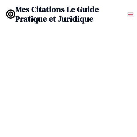
Aller
Mes Citations Le Guide
au
Pratique et Juridique
contenu