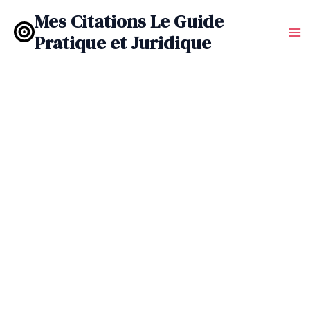
Aller
Mes Citations Le Guide
au
Pratique et Juridique
contenu