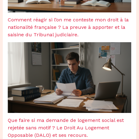
Comment réagir si l’on me conteste mon droit à la
nationalité française ? La preuve à apporter et la
saisine du Tribunal judiciaire.
Que faire si ma demande de logement social est
rejetée sans motif ? Le Droit Au Logement
Opposable (DALO) et ses recours.