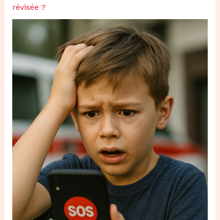
révisée ?