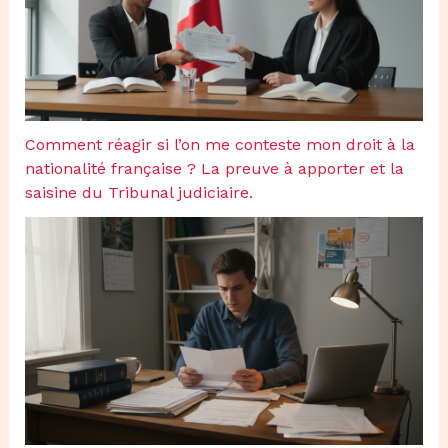
Comment réagir si l’on me conteste mon droit à la
nationalité française ? La preuve à apporter et la
saisine du Tribunal judiciaire.