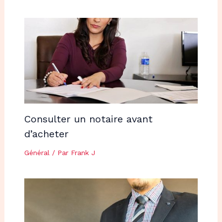
Consulter un notaire avant
d’acheter
Général
/ Par
Frank J