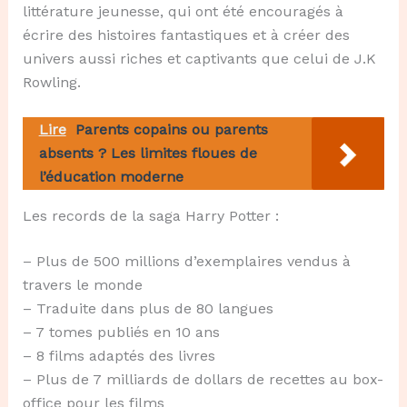
littérature jeunesse, qui ont été encouragés à
écrire des histoires fantastiques et à créer des
univers aussi riches et captivants que celui de J.K
Rowling.
Lire
Parents copains ou parents
absents ? Les limites floues de
l’éducation moderne
Les records de la saga Harry Potter :
– Plus de 500 millions d’exemplaires vendus à
travers le monde
– Traduite dans plus de 80 langues
– 7 tomes publiés en 10 ans
– 8 films adaptés des livres
– Plus de 7 milliards de dollars de recettes au box-
office pour les films