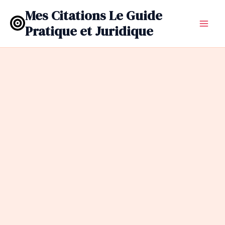
Aller
Mes Citations Le Guide
au
Pratique et Juridique
contenu