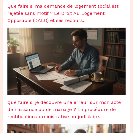
Que faire si ma demande de logement social est
rejetée sans motif ? Le Droit Au Logement
Opposable (DALO) et ses recours.
Que faire si je découvre une erreur sur mon acte
de naissance ou de mariage ? La procédure de
rectification administrative ou judiciaire.