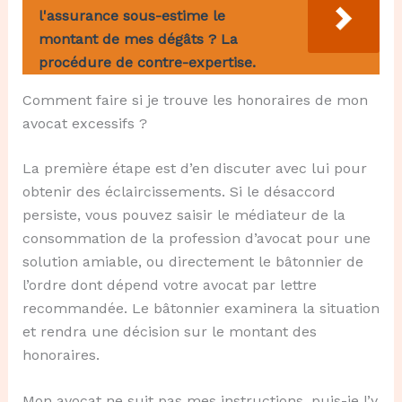
l'assurance sous-estime le
montant de mes dégâts ? La
procédure de contre-expertise.
Comment faire si je trouve les honoraires de mon
avocat excessifs ?
La première étape est d’en discuter avec lui pour
obtenir des éclaircissements. Si le désaccord
persiste, vous pouvez saisir le médiateur de la
consommation de la profession d’avocat pour une
solution amiable, ou directement le bâtonnier de
l’ordre dont dépend votre avocat par lettre
recommandée. Le bâtonnier examinera la situation
et rendra une décision sur le montant des
honoraires.
Mon avocat ne suit pas mes instructions, puis-je l’y