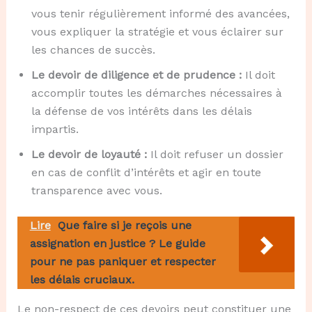
vous tenir régulièrement informé des avancées,
vous expliquer la stratégie et vous éclairer sur
les chances de succès.
Le devoir de diligence et de prudence :
Il doit
accomplir toutes les démarches nécessaires à
la défense de vos intérêts dans les délais
impartis.
Le devoir de loyauté :
Il doit refuser un dossier
en cas de conflit d’intérêts et agir en toute
transparence avec vous.
Lire
Que faire si je reçois une
assignation en justice ? Le guide
pour ne pas paniquer et respecter
les délais cruciaux.
Le non-respect de ces devoirs peut constituer une