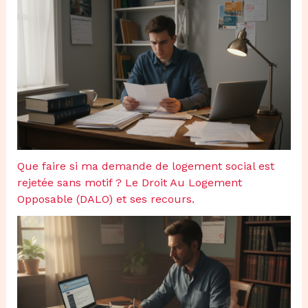
Que faire si ma demande de logement social est
rejetée sans motif ? Le Droit Au Logement
Opposable (DALO) et ses recours.