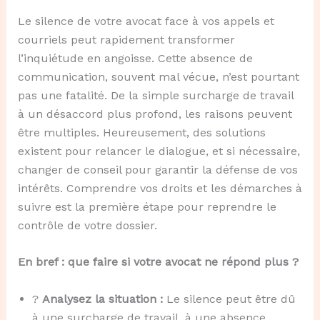
Le silence de votre avocat face à vos appels et
courriels peut rapidement transformer
l’inquiétude en angoisse. Cette absence de
communication, souvent mal vécue, n’est pourtant
pas une fatalité. De la simple surcharge de travail
à un désaccord plus profond, les raisons peuvent
être multiples. Heureusement, des solutions
existent pour relancer le dialogue, et si nécessaire,
changer de conseil pour garantir la défense de vos
intérêts. Comprendre vos droits et les démarches à
suivre est la première étape pour reprendre le
contrôle de votre dossier.
En bref : que faire si votre avocat ne répond plus ?
?
Analysez la situation :
Le silence peut être dû
à une surcharge de travail, à une absence