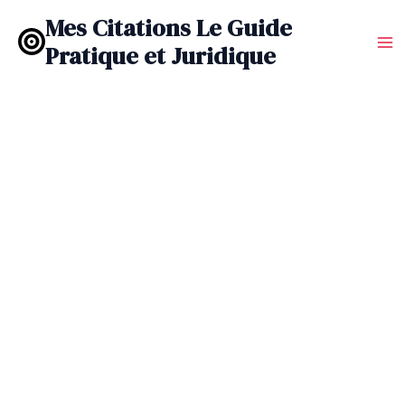
Aller
Mes Citations Le Guide
au
Pratique et Juridique
contenu