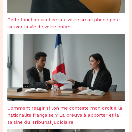
Cette fonction cachée sur votre smartphone peut
sauver la vie de votre enfant
Comment réagir si l’on me conteste mon droit à la
nationalité française ? La preuve à apporter et la
saisine du Tribunal judiciaire.