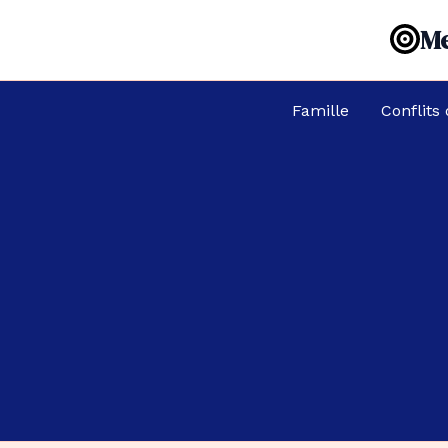
Aller
Me
au
contenu
Famille
Conflits