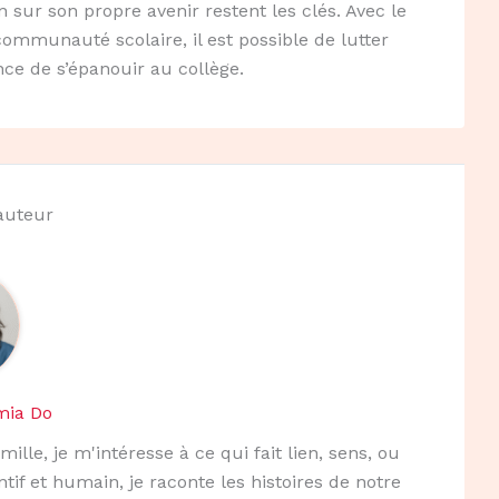
n sur son propre avenir restent les clés. Avec le
communauté scolaire, il est possible de lutter
ce de s’épanouir au collège.
'auteur
mia Do
mille, je m'intéresse à ce qui fait lien, sens, ou
ntif et humain, je raconte les histoires de notre