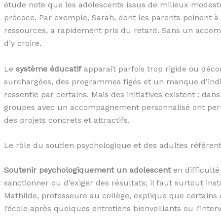
étude note que les adolescents issus de milieux modest
précoce. Par exemple, Sarah, dont les parents peinent à
ressources, a rapidement pris du retard. Sans un accom
d’y croire.
Le
système éducatif
apparaît parfois trop rigide ou déco
surchargées, des programmes figés et un manque d’indivi
ressentie par certains. Mais des initiatives existent : dan
groupes avec un accompagnement personnalisé ont permi
des projets concrets et attractifs.
Le rôle du soutien psychologique et des adultes référen
Soutenir psychologiquement un adolescent
en difficulté 
sanctionner ou d’exiger des résultats; il faut surtout ins
Mathilde, professeure au collège, explique que certains
l’école après quelques entretiens bienveillants ou l’inte