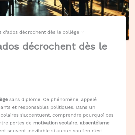
 d’ados décrochent dès le collège ?
ados décrochent dès le
lège
sans diplôme. Ce phénomène, appelé
nants et responsables politiques. Dans un
s scolaires s’accentuent, comprendre pourquoi ces
Entre pertes de
motivation scolaire
,
absentéisme
ient souvent inévitable si aucun soutien n’est