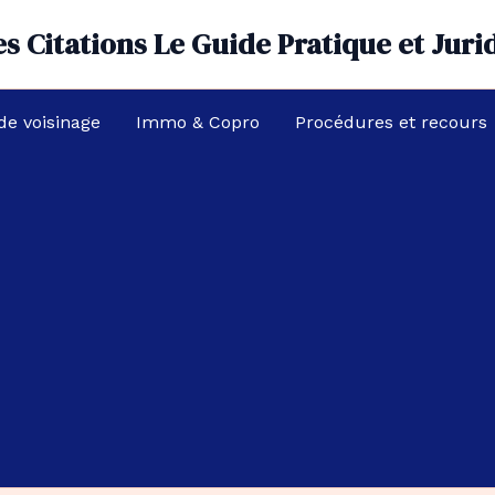
s Citations Le Guide Pratique et Juri
 de voisinage
Immo & Copro
Procédures et recours