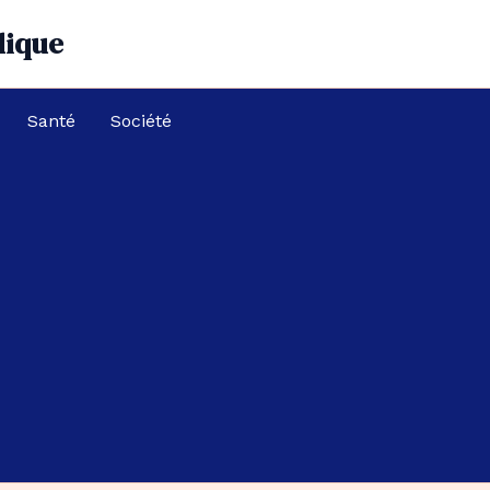
dique
Santé
Société