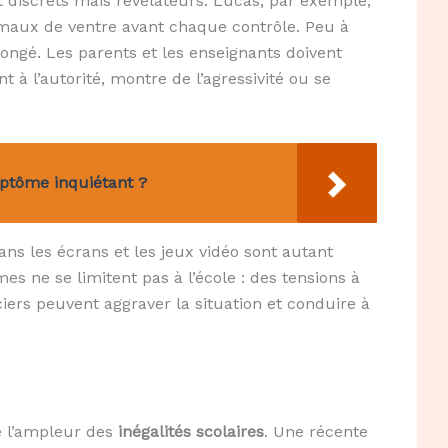
 discrets mais révélateurs. Lucas, par exemple,
maux de ventre avant chaque contrôle. Peu à
longé. Les parents et les enseignants doivent
t à l’autorité, montre de l’agressivité ou se
mptôme inquiétant ?
dans les écrans et les jeux vidéo sont autant
mes ne se limitent pas à l’école : des tensions à
iers peuvent aggraver la situation et conduire à
 l’ampleur des
inégalités scolaires
. Une récente