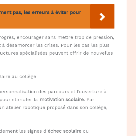
ment pas, les erreurs à éviter pour
progrès, encourager sans mettre trop de pression,
à désamorcer les crises. Pour les cas les plus
ctures spécialisées peuvent offrir de nouvelles
laire au collège
ersonnalisation des parcours et l’ouverture à
, pour stimuler la
motivation scolaire
. Par
un atelier robotique proposé dans son collège,
dement les signes d’
échec scolaire
ou