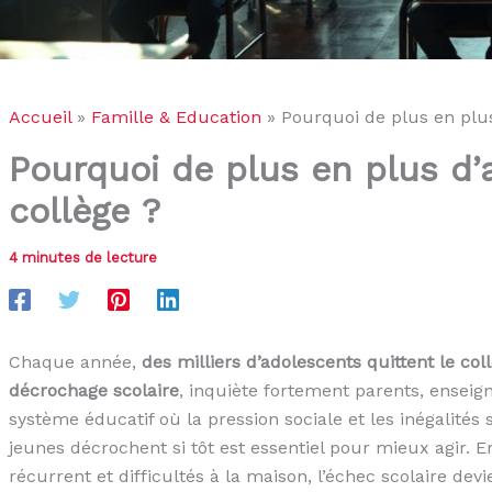
Accueil
Famille & Education
Pourquoi de plus en plus
Pourquoi de plus en plus d’
collège ?
4 minutes de lecture
Chaque année,
des milliers d’adolescents quittent le col
décrochage scolaire
, inquiète fortement parents, enseig
système éducatif où la pression sociale et les inégalité
jeunes décrochent si tôt est essentiel pour mieux agir. 
récurrent et difficultés à la maison, l’échec scolaire dev