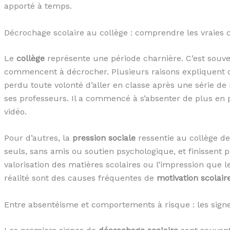
apporté à temps.
Décrochage scolaire au collège : comprendre les vraies 
Le
collège
représente une période charnière. C’est souve
commencent à décrocher. Plusieurs raisons expliquent 
perdu toute volonté d’aller en classe après une série de 
ses professeurs. Il a commencé à s’absenter de plus en p
vidéo.
Pour d’autres, la
pression sociale
ressentie au collège de
seuls, sans amis ou soutien psychologique, et finissent p
valorisation des matières scolaires ou l’impression que 
réalité sont des causes fréquentes de
motivation scolair
Entre absentéisme et comportements à risque : les sign