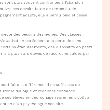
es sont plus souvent confrontés à l’abandon
 suivre ses devoirs faute de temps ou de
pagnement adapté, elle a perdu pied et cessé
nnecté des besoins des jeunes. Des classes
dualisation participent à la perte de sens
s certains établissements, des dispositifs en petits
s à plusieurs élèves de raccrocher, aidés par
ts
peut faire la différence. Il ne suffit pas de
taurer le dialogue et redonner confiance.
 de ses élèves en décrochage reprennent goût à
rvention d’un psychologue scolaire.