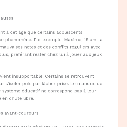
causes
nt à cet âge que certains adolescents
ce phénomène. Par exemple, Maxime, 15 ans, a
mauvaises notes et des conflits réguliers avec
lus, préférant rester chez lui à jouer aux jeux
vient insupportable. Certains se retrouvent
ar s’isoler puis par lâcher prise. Le manque de
le système éducatif ne correspond pas à leur
e
en chute libre.
es avant-coureurs