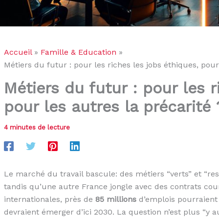
Accueil
Famille & Education
Métiers du futur : pour les riches les jobs éthiques, pour
Métiers du futur : pour les r
pour les autres la précarité 
4 minutes de lecture
Le marché du travail bascule: des métiers “verts” et “re
tandis qu’une autre France jongle avec des contrats cour
internationales, près de
85 millions
d’emplois pourraient 
devraient émerger d’ici 2030. La question n’est plus “y au