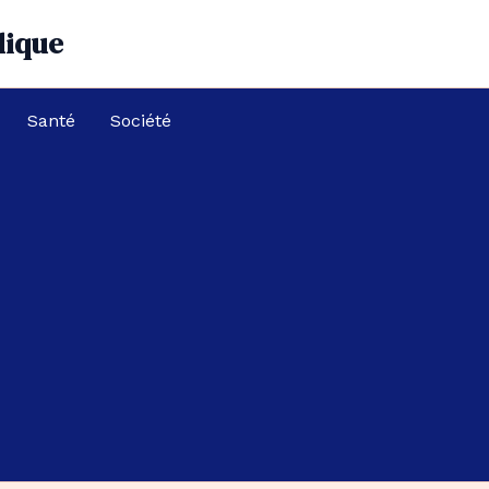
dique
Santé
Société