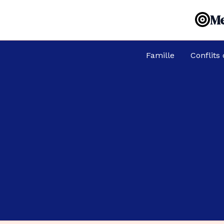
Aller
Me
au
contenu
Famille
Conflits