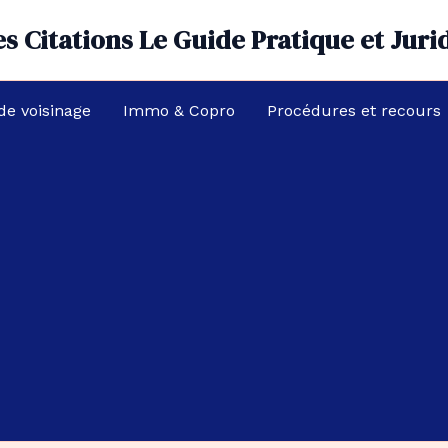
s Citations Le Guide Pratique et Juri
 de voisinage
Immo & Copro
Procédures et recours