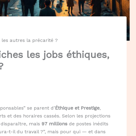
 les autres la précarité ?
iches les jobs éthiques,
?
sponsables” se parent d’
Éthique et Prestige
,
ts et des horaires cassés. Selon les projections
disparaître, mais
97 millions
de postes inédits
ra-t-il du travail ?”, mais pour qui — et dans