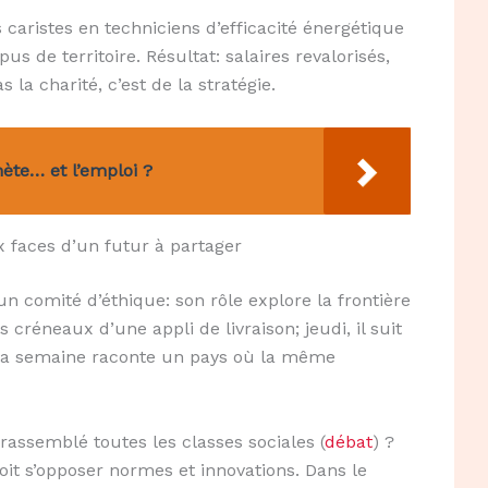
caristes en techniciens d’efficacité énergétique
 de territoire. Résultat: salaires revalorisés,
 la charité, c’est de la stratégie.
nète… et l’emploi ?
 faces d’un futur à partager
n comité d’éthique: son rôle explore la frontière
 créneaux d’une appli de livraison; jeudi, il suit
La semaine raconte un pays où la même
 rassemblé toutes les classes sociales (
débat
) ?
voit s’opposer normes et innovations. Dans le