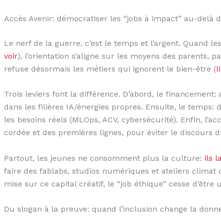
Accès Avenir: démocratiser les “jobs à impact” au-delà de
Le nerf de la guerre, c’est le temps et l’argent. Quand les
voir
), l’orientation s’aligne sur les moyens des parents, p
refuse désormais les métiers qui ignorent le bien-être (
l
Trois leviers font la différence. D’abord, le financement
dans les filières IA/énergies propres. Ensuite, le temps: 
les besoins réels (MLOps, ACV, cybersécurité). Enfin, l
cordée et des premières lignes, pour éviter le discours d
Partout, les jeunes ne consomment plus la culture:
ils 
faire des fablabs, studios numériques et ateliers climat
mise sur ce capital créatif, le “job éthique” cesse d’être 
Du slogan à la preuve: quand l’inclusion change la donn