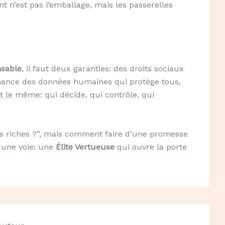
nt n’est pas l’emballage, mais les passerelles
sable
, il faut deux garanties: des droits sociaux
rnance des données humaines qui protège tous,
est le même: qui décide, qui contrôle, qui
 les riches ?”, mais comment faire d’une promesse
te une voie: une
Élite Vertueuse
qui ouvre la porte