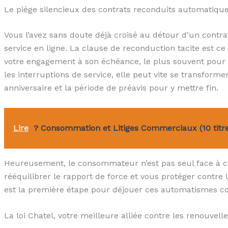
Le piège silencieux des contrats reconduits automatiq
Vous l’avez sans doute déjà croisé au détour d’un cont
service en ligne. La clause de reconduction tacite est
votre engagement à son échéance, le plus souvent pour 
les interruptions de service, elle peut vite se transforme
anniversaire et la période de préavis pour y mettre fin.
Lire
?️ Consommation et Litiges Commerciaux (10 titre
Heureusement, le consommateur n’est pas seul face à ces
rééquilibrer le rapport de force et vous protéger contre 
est la première étape pour déjouer ces automatismes co
La loi Chatel, votre meilleure alliée contre les renouvel