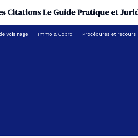
s Citations Le Guide Pratique et Juri
 de voisinage
Immo & Copro
Procédures et recours