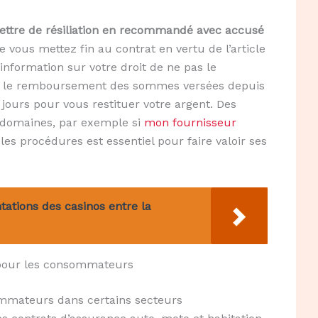
lettre de résiliation en recommandé avec accusé
e vous mettez fin au contrat en vertu de l’article
information sur votre droit de ne pas le
et le remboursement des sommes versées depuis
 jours pour vous restituer votre argent. Des
s domaines, par exemple si
mon fournisseur
 les procédures est essentiel pour faire valoir ses
tations des casinos entre la
s pour les consommateurs
sommateurs dans certains secteurs