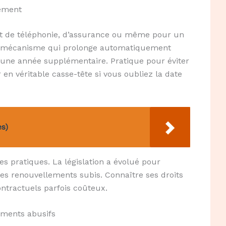
uement
rat de téléphonie, d’assurance ou même pour un
 ce mécanisme qui prolonge automatiquement
une année supplémentaire. Pratique pour éviter
r en véritable casse-tête si vous oubliez la date
s)
 pratiques. La législation a évolué pour
les renouvellements subis. Connaître ses droits
ntractuels parfois coûteux.
lements abusifs