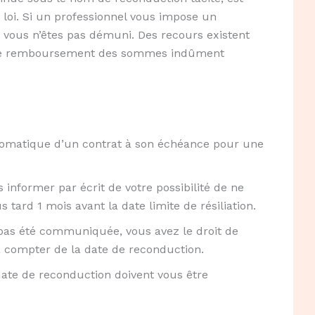
loi. Si un professionnel vous impose un
 vous n’êtes pas démuni. Des recours existent
nir le remboursement des sommes indûment
tomatique d’un contrat à son échéance pour une
 informer par écrit de votre possibilité de ne
 tard 1 mois avant la date limite de résiliation.
 pas été communiquée, vous avez le droit de
 compter de la date de reconduction.
te de reconduction doivent vous être