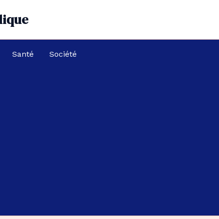
dique
Santé
Société