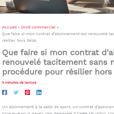
Accueil
Droit commercial
Que faire si mon contrat d’abonnement est renouvelé t
résilier hors délai.
Que faire si mon contrat d
renouvelé tacitement sans 
procédure pour résilier hors 
5 minutes de lecture
Un abonnement à la salle de sport, un contrat d’assuran
sans que vous n’ayez rien demandé ? Cette situation, co