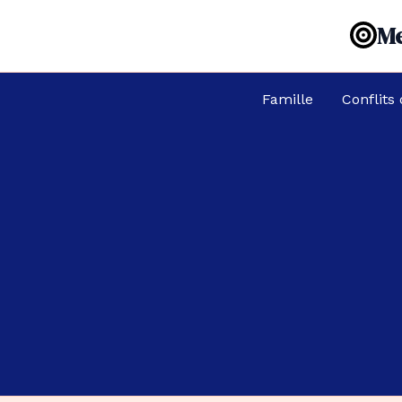
Aller
Me
au
contenu
Famille
Conflits