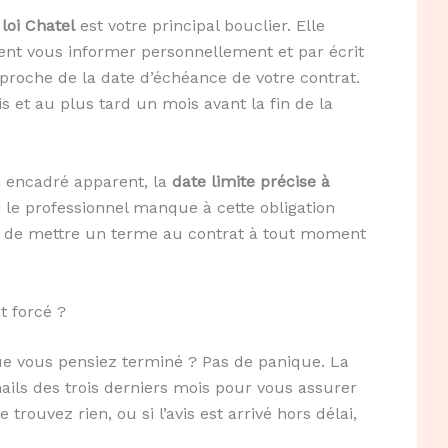
a
loi Chatel
est votre principal bouclier. Elle
ivent vous informer personnellement et par écrit
pproche de la date d’échéance de votre contrat.
s et au plus tard un mois avant la fin de la
n encadré apparent, la
date limite précise à
Si le professionnel manque à cette obligation
bre de mettre un terme au contrat à tout moment
 forcé ?
 vous pensiez terminé ? Pas de panique. La
mails des trois derniers mois pour vous assurer
trouvez rien, ou si l’avis est arrivé hors délai,