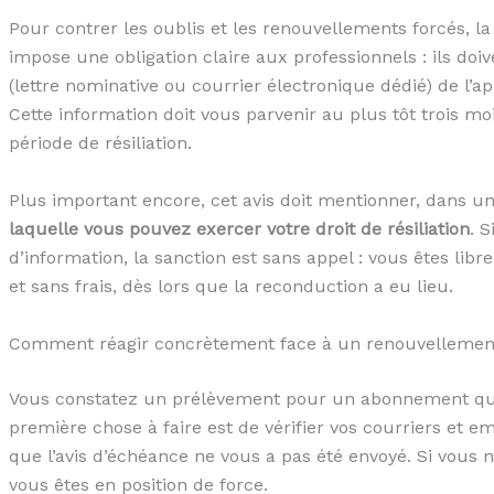
Pour contrer les oublis et les renouvellements forcés, l
impose une obligation claire aux professionnels : ils do
(lettre nominative ou courrier électronique dédié) de l’a
Cette information doit vous parvenir au plus tôt trois moi
période de résiliation.
Plus important encore, cet avis doit mentionner, dans u
laquelle vous pouvez exercer votre droit de résiliation
. 
d’information, la sanction est sans appel : vous êtes li
et sans frais, dès lors que la reconduction a eu lieu.
Comment réagir concrètement face à un renouvellement
Vous constatez un prélèvement pour un abonnement que
première chose à faire est de vérifier vos courriers et e
que l’avis d’échéance ne vous a pas été envoyé. Si vous ne 
vous êtes en position de force.