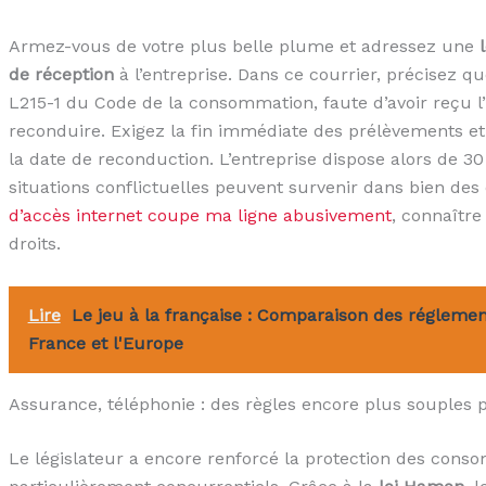
Armez-vous de votre plus belle plume et adressez une
de réception
à l’entreprise. Dans ce courrier, précisez qu
L215-1 du Code de la consommation, faute d’avoir reçu l’
reconduire. Exigez la fin immédiate des prélèvements 
la date de reconduction. L’entreprise dispose alors de 30
situations conflictuelles peuvent survenir dans bien de
d’accès internet coupe ma ligne abusivement
, connaître
droits.
Lire
Le jeu à la française : Comparaison des réglemen
France et l'Europe
Assurance, téléphonie : des règles encore plus souple
Le législateur a encore renforcé la protection des con