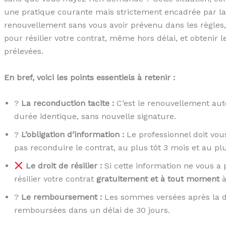
une pratique courante mais strictement encadrée par la 
renouvellement sans vous avoir prévenu dans les règles,
pour résilier votre contrat, même hors délai, et obte
prélevées.
En bref, voici les points essentiels à retenir :
?
La reconduction tacite :
C’est le renouvellement au
durée identique, sans nouvelle signature.
?
L’obligation d’information :
Le professionnel doit vous
pas reconduire le contrat, au plus tôt 3 mois et au plus
Le droit de résilier :
Si cette information ne vous a
résilier votre contrat
gratuitement et à tout moment
à
?
Le remboursement :
Les sommes versées après la da
remboursées dans un délai de 30 jours.