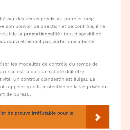
adré par des textes précis, au premier rang
e son pouvoir de direction et de contrôle, il ne
celui de la
proportionnalité
: tout dispositif de
poursuivi et ne doit pas porter une atteinte
réciser les modalités de contrôle du temps de
arence est la clé : un salarié doit être
vité. Un contrôle clandestin est illégal. La
nt rappeler que la protection de la vie privée du
ert de bureau.
sier de preuve irréfutable pour le