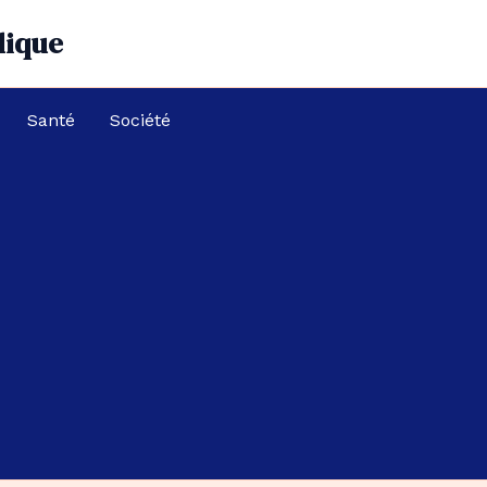
dique
Santé
Société