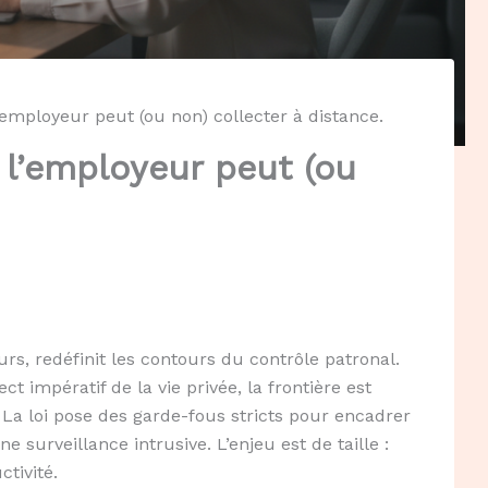
l’employeur peut (ou non) collecter à distance.
e l’employeur peut (ou
rs, redéfinit les contours du contrôle patronal.
ect impératif de la vie privée, la frontière est
? La loi pose des garde-fous stricts pour encadrer
e surveillance intrusive. L’enjeu est de taille :
tivité.