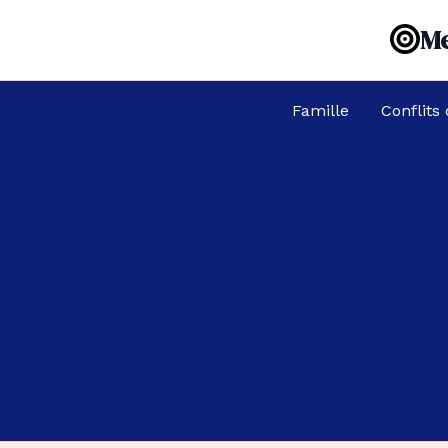
Aller
Me
au
contenu
Famille
Conflits