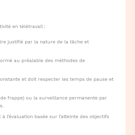
ivité en télétravail :
tre justifié par la nature de la tâche et
formé au préalable des méthodes de
onstante et doit respecter les temps de pause et
 de frappe) ou la surveillance permanente par
s.
’évaluation basée sur l’atteinte des objectifs