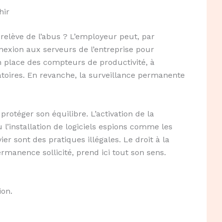
hir
relève de l’abus ? L’employeur peut, par
exion aux serveurs de l’entreprise pour
en place des compteurs de productivité, à
atoires. En revanche, la surveillance permanente
protéger son équilibre. L’activation de la
 l’installation de logiciels espions comme les
er sont des pratiques illégales. Le droit à la
rmanence sollicité, prend ici tout son sens.
ion.