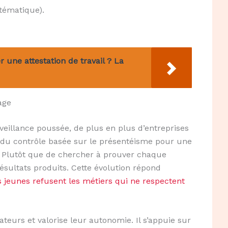
stématique).
 une attestation de travail ? La
age
veillance poussée, de plus en plus d’entreprises
du contrôle basée sur le présentéisme pour une
fs. Plutôt que de chercher à prouver chaque
ésultats produits. Cette évolution répond
s jeunes refusent les métiers qui ne respectent
teurs et valorise leur autonomie. Il s’appuie sur