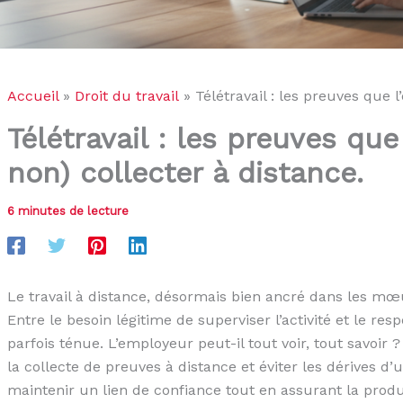
Accueil
Droit du travail
Télétravail : les preuves que 
Télétravail : les preuves qu
non) collecter à distance.
6 minutes de lecture
Le travail à distance, désormais bien ancré dans les mœu
Entre le besoin légitime de superviser l’activité et le resp
parfois ténue. L’employeur peut-il tout voir, tout savoir 
la collecte de preuves à distance et éviter les dérives d’un
maintenir un lien de confiance tout en assurant la produc