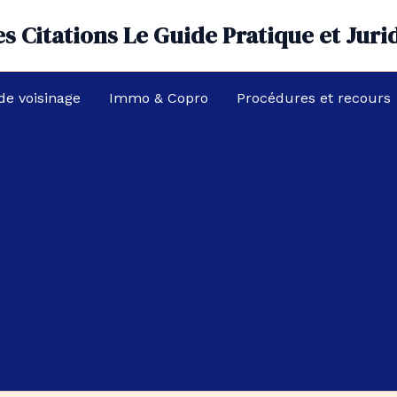
s Citations Le Guide Pratique et Juri
 de voisinage
Immo & Copro
Procédures et recours