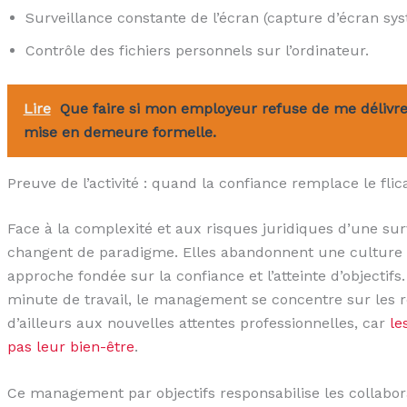
Surveillance constante de l’écran (capture d’écran sy
Contrôle des fichiers personnels sur l’ordinateur.
Lire
Que faire si mon employeur refuse de me délivrer
mise en demeure formelle.
Preuve de l’activité : quand la confiance remplace le flic
Face à la complexité et aux risques juridiques d’une sur
changent de paradigme. Elles abandonnent une culture 
approche fondée sur la confiance et l’atteinte d’objecti
minute de travail, le management se concentre sur les r
d’ailleurs aux nouvelles attentes professionnelles, car
le
pas leur bien-être
.
Ce management par objectifs responsabilise les collabora