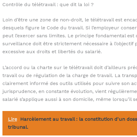
Contrôle du télétravail : que dit la loi ?
Loin d’être une zone de non-droit, le télétravail est enc
desquels figure le Code du travail. Si l’employeur conserv
peut l’exercer sans limites. Le principe fondamental est 
surveillance doit être strictement nécessaire à l’objectif 
excessive aux droits et libertés du salarié.
L’accord ou la charte sur le télétravail doit d’ailleurs p
travail ou de régulation de la charge de travail. La transp
clairement informé des outils utilisés pour suivre son acti
jurisprudence, en constante évolution, vient régulièreme
salarié s’applique aussi à son domicile, même lorsqu’il s
Lire
Harcèlement au travail : la constitution d'un dos
tribunal.