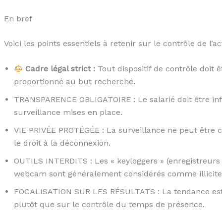
En bref
Voici les points essentiels à retenir sur le contrôle de l’act
Cadre légal strict :
Tout dispositif de contrôle doit ê
proportionné au but recherché.
TRANSPARENCE OBLIGATOIRE : Le salarié doit être in
surveillance mises en place.
VIE PRIVÉE PROTÉGÉE : La surveillance ne peut être c
le droit à la déconnexion.
OUTILS INTERDITS : Les « keyloggers » (enregistreurs
webcam sont généralement considérés comme illicite
FOCALISATION SUR LES RÉSULTATS : La tendance est à l
plutôt que sur le contrôle du temps de présence.