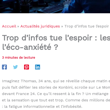
Accueil
Actualités juridiques
Trop d’infos tue l’espoir
Trop d’infos tue l’espoir : l
l’éco-anxiété ?
3 minutes de lecture
Imaginez Thomas, 34 ans, qui se réveille chaque matin e
puis fait défiler les stories de Konbini, scrolle sur Le 
devant France 24. Ce qu’il ressent à la fin ? Un mélange 
et la sensation que tout est trop. Comme des millions 
: la fatigue informationnelle et l’infobésité.