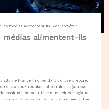
 : les médias alimentent-ils l’éco-anxiété ?
es médias alimentent-ils
t allume France Info pendant qu’il se prépare,
Monde entre deux réunions et termine sa journée
de lassitude, de peur face à l’avenir écologique,
de Français, Thomas découvre un mal bien actuel