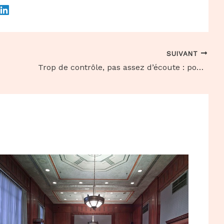
SUIVANT
Trop de contrôle, pas assez d’écoute : pourquoi les élèves se rebellent ?