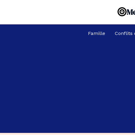
Aller
Me
au
contenu
Famille
Conflits