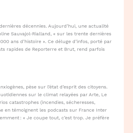
dernières décennies. Aujourd’hui, une actualité
ine Sauvajol-Rialland, « sur les trente dernières
00 ans d’histoire ». Ce déluge d’infos, porté par
s rapides de Reporterre et Brut, rend parfois
xiogènes, pèse sur l’état d’esprit des citoyens.
uotidiennes sur le climat relayées par Arte, Le
ios catastrophes (incendies, sécheresses,
me en témoignent les podcasts sur France Inter
emment : « Je coupe tout, c’est trop. Je préfère