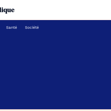
dique
Santé
Société