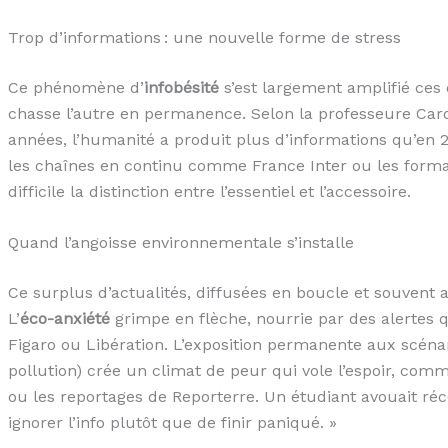
Trop d’informations : une nouvelle forme de stress
Ce phénomène d’
infobésité
s’est largement amplifié ces 
chasse l’autre en permanence. Selon la professeure Carol
années, l’humanité a produit plus d’informations qu’en 20
les chaînes en continu comme France Inter ou les format
difficile la distinction entre l’essentiel et l’accessoire.
Quand l’angoisse environnementale s’installe
Ce surplus d’actualités, diffusées en boucle et souvent an
L’
éco-anxiété
grimpe en flèche, nourrie par des alertes q
Figaro ou Libération. L’exposition permanente aux scénar
pollution) crée un climat de peur qui vole l’espoir, com
ou les reportages de Reporterre. Un étudiant avouait réc
ignorer l’info plutôt que de finir paniqué. »