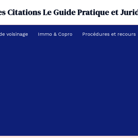
s Citations Le Guide Pratique et Juri
 de voisinage
Immo & Copro
Procédures et recours