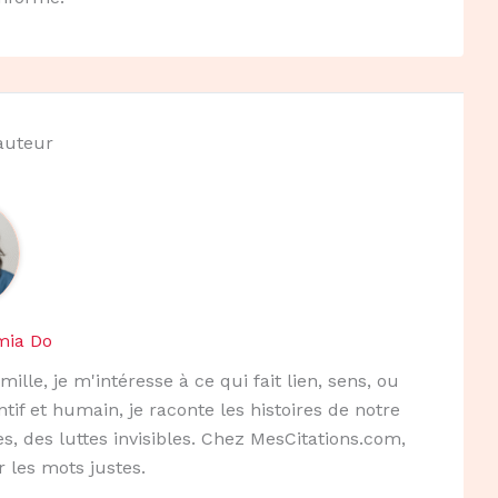
'auteur
mia Do
mille, je m'intéresse à ce qui fait lien, sens, ou
ntif et humain, je raconte les histoires de notre
s, des luttes invisibles. Chez MesCitations.com,
r les mots justes.