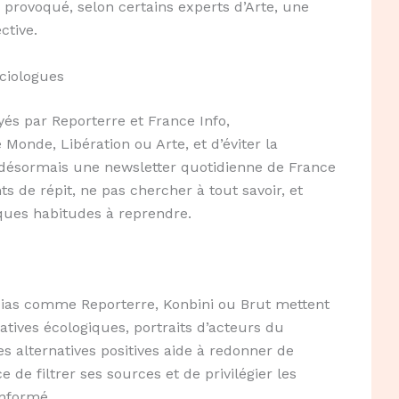
a provoqué, selon certains experts d’Arte, une
ctive.
ciologues
ayés par Reporterre et France Info,
nde, Libération ou Arte, et d’éviter la
désormais une newsletter quotidienne de France
s de répit, ne pas chercher à tout savoir, et
elques habitudes à reprendre.
dias comme Reporterre, Konbini ou Brut mettent
iatives écologiques, portraits d’acteurs du
s alternatives positives aide à redonner de
ce de filtrer ses sources et de privilégier les
informé.