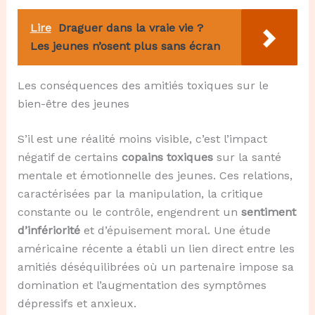
Lire
Draguer dans la vraie vie ?
Les jeunes n’osent plus sans écran
Les conséquences des amitiés toxiques sur le
bien-être des jeunes
S’il est une réalité moins visible, c’est l’impact
négatif de certains
copains toxiques
sur la santé
mentale et émotionnelle des jeunes. Ces relations,
caractérisées par la manipulation, la critique
constante ou le contrôle, engendrent un
sentiment
d’infériorité
et d’épuisement moral. Une étude
américaine récente a établi un lien direct entre les
amitiés déséquilibrées où un partenaire impose sa
domination et l’augmentation des symptômes
dépressifs et anxieux.