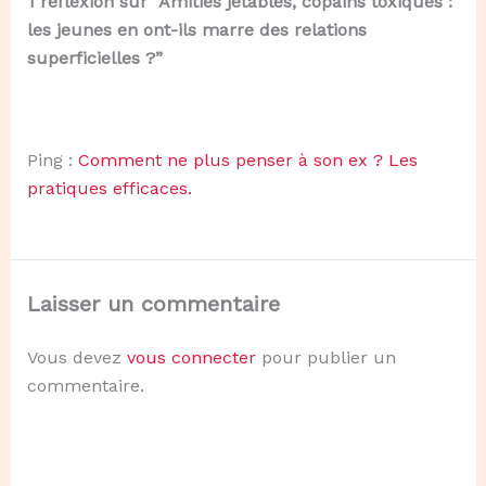
1 réflexion sur “Amitiés jetables, copains toxiques :
les jeunes en ont-ils marre des relations
superficielles ?”
Ping :
Comment ne plus penser à son ex ? Les
pratiques efficaces.
Laisser un commentaire
Vous devez
vous connecter
pour publier un
commentaire.