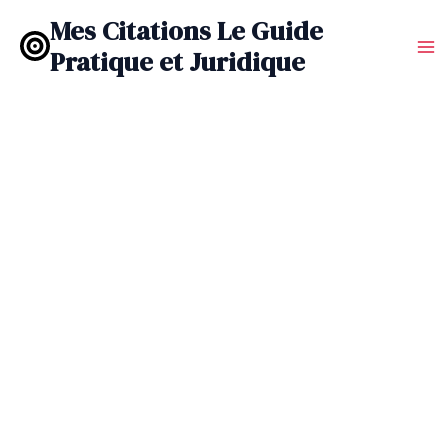
Aller
Mes Citations Le Guide
au
Pratique et Juridique
contenu