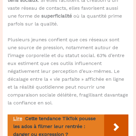
liens sociaux
. Si elles facilitent la création d’un
vaste réseau de contacts, elles favorisent aussi
une forme de
superficialité
où la quantité prime
parfois sur la qualité.
Plusieurs jeunes confient que ces réseaux sont
une source de pression, notamment autour de
l’image corporelle et du statut social. 63% d’entre
eux estiment que ces outils influencent
négativement leur perception d’eux-mêmes. Le
décalage entre la « vie parfaite » affichée en ligne
et la réalité quotidienne peut nourrir une
comparaison sociale délétère, fragilisant davantage
la confiance en soi.
Lire
Cette tendance TikTok pousse
les ados à filmer leur rentrée :
danger ou expression ?