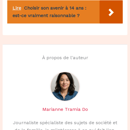
Lire
Choisir son avenir à 14 ans :
est-ce vraiment raisonnable ?
À propos de l'auteur
Marianne Tramia Do
Journaliste spécialiste des sujets de société et