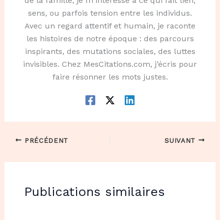
de la famille, je m'intéresse à ce qui fait lien,
sens, ou parfois tension entre les individus.
Avec un regard attentif et humain, je raconte
les histoires de notre époque : des parcours
inspirants, des mutations sociales, des luttes
invisibles. Chez MesCitations.com, j’écris pour
faire résonner les mots justes.
PRÉCÉDENT
SUIVANT
Publications similaires