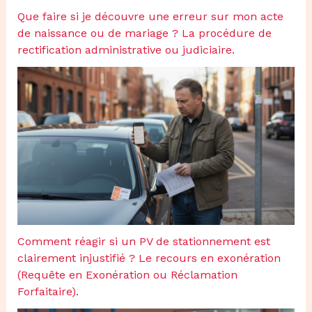
Que faire si je découvre une erreur sur mon acte
de naissance ou de mariage ? La procédure de
rectification administrative ou judiciaire.
Comment réagir si un PV de stationnement est
clairement injustifié ? Le recours en exonération
(Requête en Exonération ou Réclamation
Forfaitaire).