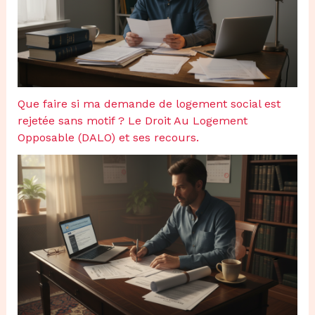
Que faire si ma demande de logement social est
rejetée sans motif ? Le Droit Au Logement
Opposable (DALO) et ses recours.