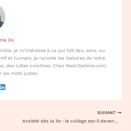
mia Do
mille, je m'intéresse à ce qui fait lien, sens, ou
ntif et humain, je raconte les histoires de notre
s, des luttes invisibles. Chez MesCitations.com,
r les mots justes.
SUIVANT
Anxiété dès la 5e : le collège est-il devenu un lieu toxique ?