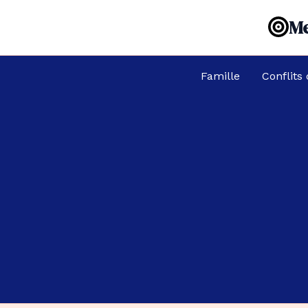
Aller
Me
au
contenu
Famille
Conflits