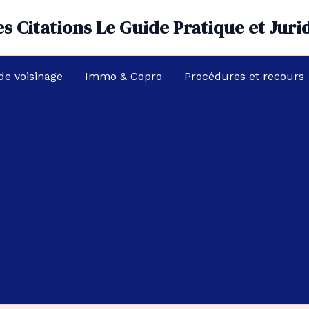
s Citations Le Guide Pratique et Juri
 de voisinage
Immo & Copro
Procédures et recours