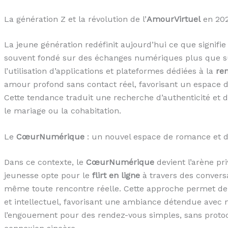
La génération Z et la révolution de l’
AmourVirtuel
en 20
La jeune génération redéfinit aujourd’hui ce que signi
souvent fondé sur des échanges numériques plus que s
l’utilisation d’applications et plateformes dédiées à la
re
amour profond sans contact réel, favorisant un espace de
Cette tendance traduit une recherche d’authenticité et d
le mariage ou la cohabitation.
Le
CœurNumérique
: un nouvel espace de romance et d
Dans ce contexte, le
CœurNumérique
devient l’arène pri
jeunesse opte pour le
flirt en ligne
à travers des conversa
même toute rencontre réelle. Cette approche permet de 
et intellectuel, favorisant une ambiance détendue avec m
l’engouement pour des rendez-vous simples, sans protoc