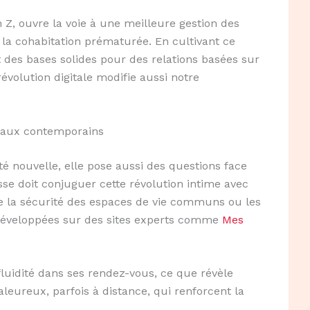
n Z, ouvre la voie à une meilleure gestion des
à la cohabitation prématurée. En cultivant ce
t des bases solides pour des relations basées sur
évolution digitale modifie aussi notre
ciaux contemporains
rté nouvelle, elle pose aussi des questions face
sse doit conjuguer cette révolution intime avec
que la sécurité des espaces de vie communs ou les
 développées sur des sites experts comme
Mes
a fluidité dans ses rendez-vous, ce que révèle
leureux, parfois à distance, qui renforcent la