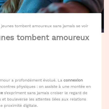
s jeunes tombent amoureux sans jamais se voir
eunes tombent amoureux
’amour a profondément évolué. La
connexion
contres physiques : on assiste à une montée en
ce
s’expriment sans jamais croiser le regard de
et bouleverse les attentes liées aux relations
 proximité digitale.