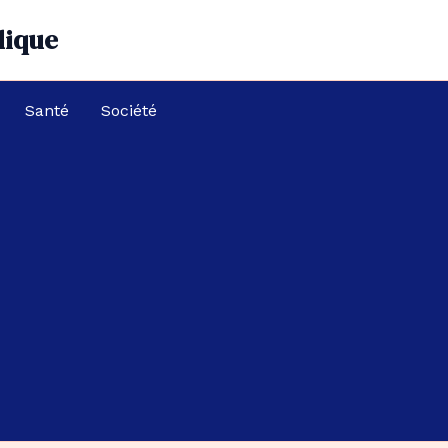
dique
Santé
Société