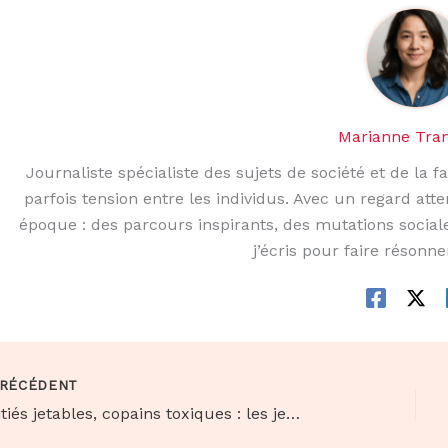
Marianne Tra
Journaliste spécialiste des sujets de société et de la fa
parfois tension entre les individus. Avec un regard atte
époque : des parcours inspirants, des mutations sociale
j’écris pour faire résonne
RÉCÉDENT
Amitiés jetables, copains toxiques : les jeunes en ont-ils marre des relations superficielles ?