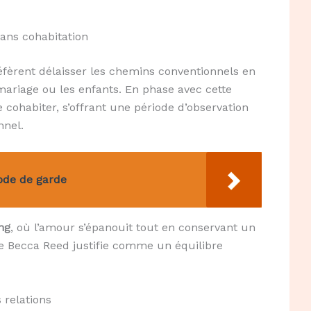
ans cohabitation
éfèrent délaisser les chemins conventionnels en
 mariage ou les enfants. En phase avec cette
 cohabiter, s’offrant une période d’observation
nnel.
ode de garde
ing
, où l’amour s’épanouit tout en conservant un
te Becca Reed justifie comme un équilibre
 relations