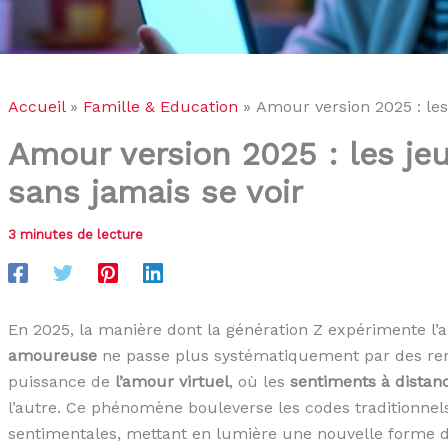
Accueil
Famille & Education
Amour version 2025 : le
Amour version 2025 : les j
sans jamais se voir
3 minutes de lecture
En 2025, la manière dont la génération Z expérimente l
amoureuse
ne passe plus systématiquement par des ren
puissance de
l’amour virtuel
, où les
sentiments à distan
l’autre. Ce phénomène bouleverse les codes traditionnels 
sentimentales, mettant en lumière une nouvelle forme de