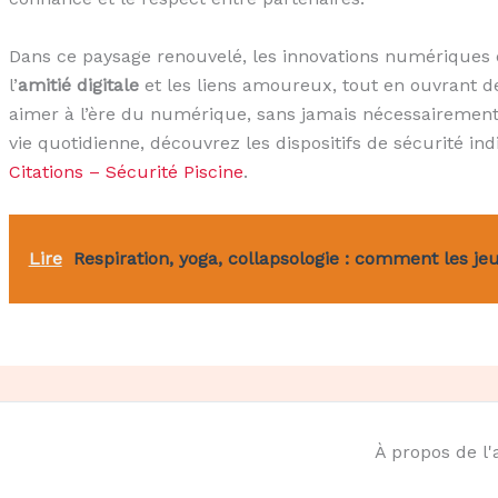
Dans ce paysage renouvelé, les innovations numériques d
l’
amitié digitale
et les liens amoureux, tout en ouvrant de
aimer à l’ère du numérique, sans jamais nécessairement s
vie quotidienne, découvrez les dispositifs de sécurité 
Citations – Sécurité Piscine
.
Lire
Respiration, yoga, collapsologie : comment les je
À propos de l