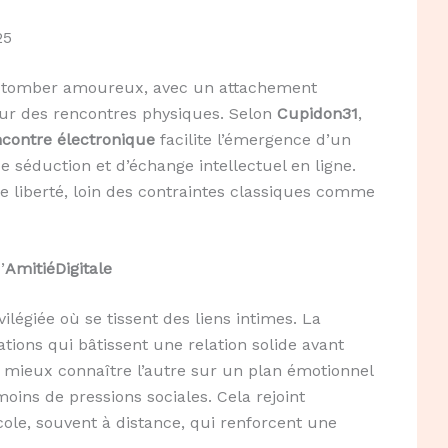
25
fie tomber amoureux, avec un attachement
ur des rencontres physiques. Selon
Cupidon31
,
ncontre électronique
facilite l’émergence d’un
 séduction et d’échange intellectuel en ligne.
e liberté, loin des contraintes classiques comme
’
AmitiéDigitale
vilégiée où se tissent des liens intimes. La
tions qui bâtissent une relation solide avant
mieux connaître l’autre sur un plan émotionnel
oins de pressions sociales. Cela rejoint
ole, souvent à distance, qui renforcent une