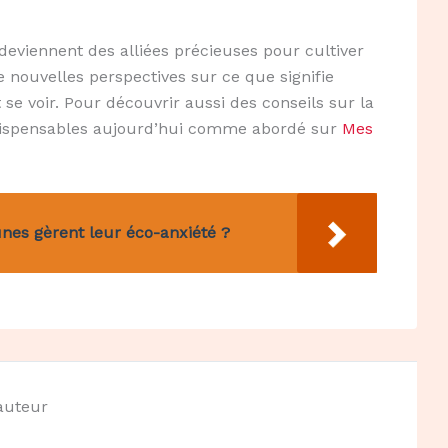
eviennent des alliées précieuses pour cultiver
 nouvelles perspectives sur ce que signifie
e voir. Pour découvrir aussi des conseils sur la
indispensables aujourd’hui comme abordé sur
Mes
unes gèrent leur éco-anxiété ?
'auteur