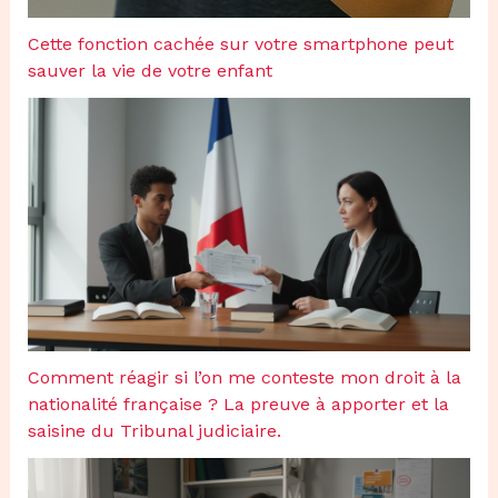
Cette fonction cachée sur votre smartphone peut
sauver la vie de votre enfant
Comment réagir si l’on me conteste mon droit à la
nationalité française ? La preuve à apporter et la
saisine du Tribunal judiciaire.