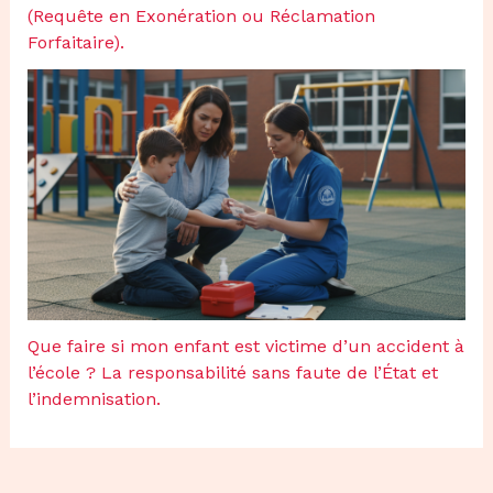
(Requête en Exonération ou Réclamation
Forfaitaire).
Que faire si mon enfant est victime d’un accident à
l’école ? La responsabilité sans faute de l’État et
l’indemnisation.