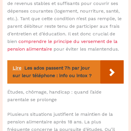
de revenus stables et suffisants pour couvrir ses
dépenses courantes (logement, nourriture, santé,
etc.). Tant que cette condition n’est pas remplie, le
parent débiteur reste tenu de participer aux frais
d’entretien et d’éducation. Il est donc crucial de
bien
comprendre le principe du versement de la
pension alimentaire
pour éviter les malentendus.
Lire
Les ados passent 7h par jour
sur leur téléphone : info ou intox ?
Études, chômage, handicap : quand l’aide
parentale se prolonge
Plusieurs situations justifient le maintien de la
pension alimentaire après 18 ans. La plus
fréquente concerne la poursuite d’études. Qu’il