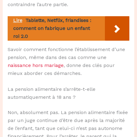
contraindre l’autre partie.
Lire
Tablette, Netflix, friandises :
comment on fabrique un enfant
roi 2.0
Savoir comment fonctionne l’établissement d’une
pension, même dans des cas comme une
naissance hors mariage
, donne des clés pour
mieux aborder ces démarches.
La pension alimentaire s’arrête-t-elle
automatiquement à 18 ans ?
Non, absolument pas. La pension alimentaire fixée
par un juge continue d’être due après la majorité
de l’enfant, tant que celui-ci n’est pas autonome
financièrement. Pour l’arrêter, le parent qui la