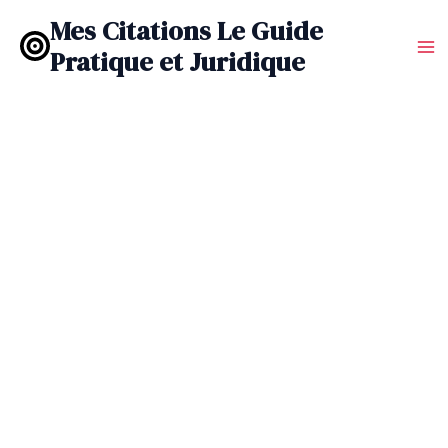
Aller
Mes Citations Le Guide
au
Pratique et Juridique
contenu