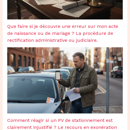
Que faire si je découvre une erreur sur mon acte
de naissance ou de mariage ? La procédure de
rectification administrative ou judiciaire.
Comment réagir si un PV de stationnement est
clairement injustifié ? Le recours en exonération