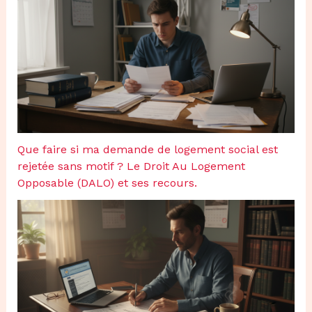
Que faire si ma demande de logement social est
rejetée sans motif ? Le Droit Au Logement
Opposable (DALO) et ses recours.