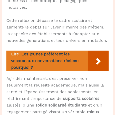
du stress et des pratiques pédagogiques
inclusives.
Cette réflexion dépasse le cadre scolaire et
alimente le débat sur l’avenir même des métiers,
la capacité des établissements à s’adapter aux
nouvelles générations et leur univers en mutation.
Lire
Les jeunes préfèrent les
vocaux aux conversations réelles :
pourquoi ?
Agir dès maintenant, c’est préserver non
seulement la réussite académique, mais aussi la
santé et l’épanouissement des adolescents, en
réaffirmant l’importance de
supports scolaires
ajustés, d’une
solide solidarité étudiante
et d’un
engagement partagé visant un véritable
mieux