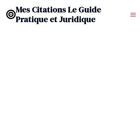
Aller
Mes Citations Le Guide
au
Pratique et Juridique
contenu