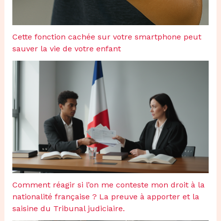
Cette fonction cachée sur votre smartphone peut
sauver la vie de votre enfant
Comment réagir si l’on me conteste mon droit à la
nationalité française ? La preuve à apporter et la
saisine du Tribunal judiciaire.