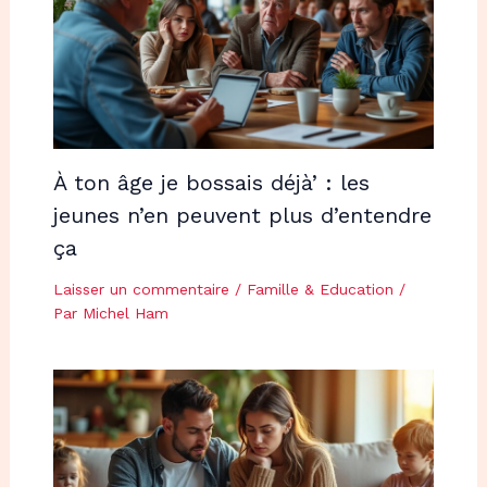
À ton âge je bossais déjà’ : les
jeunes n’en peuvent plus d’entendre
ça
Laisser un commentaire
/
Famille & Education
/
Par
Michel Ham