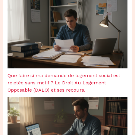
Que faire si ma demande de logement social est
rejetée sans motif ? Le Droit Au Logement
Opposable (DALO) et ses recours.