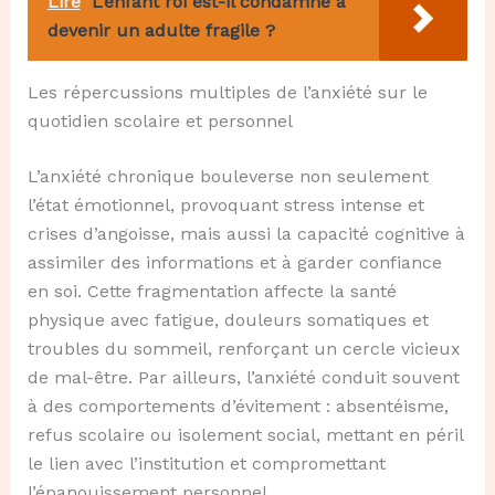
Lire
L’enfant roi est-il condamné à
devenir un adulte fragile ?
Les répercussions multiples de l’anxiété sur le
quotidien scolaire et personnel
L’anxiété chronique bouleverse non seulement
l’état émotionnel, provoquant stress intense et
crises d’angoisse, mais aussi la capacité cognitive à
assimiler des informations et à garder confiance
en soi. Cette fragmentation affecte la santé
physique avec fatigue, douleurs somatiques et
troubles du sommeil, renforçant un cercle vicieux
de mal-être. Par ailleurs, l’anxiété conduit souvent
à des comportements d’évitement : absentéisme,
refus scolaire ou isolement social, mettant en péril
le lien avec l’institution et compromettant
l’épanouissement personnel.