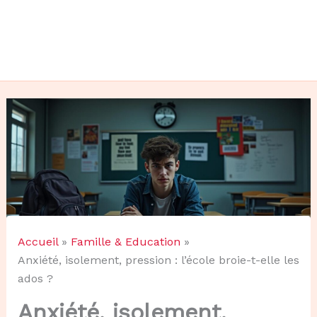
Accueil
Famille & Education
Anxiété, isolement, pression : l’école broie-t-elle les
ados ?
Anxiété, isolement,