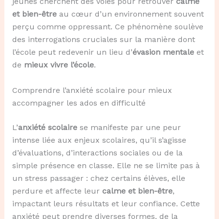
jeunes cherchent des voies pour retrouver
calme
et bien-être
au cœur d’un environnement souvent
perçu comme oppressant. Ce phénomène soulève
des interrogations cruciales sur la manière dont
l’école peut redevenir un lieu d’
évasion mentale
et
de
mieux vivre l’école
.
Comprendre l’anxiété scolaire pour mieux
accompagner les ados en difficulté
L’
anxiété scolaire
se manifeste par une peur
intense liée aux enjeux scolaires, qu’il s’agisse
d’évaluations, d’interactions sociales ou de la
simple présence en classe. Elle ne se limite pas à
un stress passager : chez certains élèves, elle
perdure et affecte leur
calme et bien-être
,
impactant leurs résultats et leur confiance. Cette
anxiété peut prendre diverses formes, de la