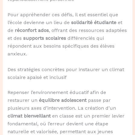
Pour appréhender ces défis, il est essentiel que
l’école devienne un lieu de
solidarité étudiante
et
de
réconfort ados
, offrant des ressources adaptées
et des
supports scolaires
différenciés qui
répondent aux besoins spécifiques des élèves
anxieux.
Des stratégies concrètes pour instaurer un climat
scolaire apaisé et inclusif
Repenser l’environnement éducatif afin de
restaurer un
équilibre adolescent
passe par
plusieurs axes d’intervention. La création d’un
climat bienveillant
en classe est un premier levier
fondamental, où l’erreur devient une étape
naturelle et valorisée, permettant aux jeunes