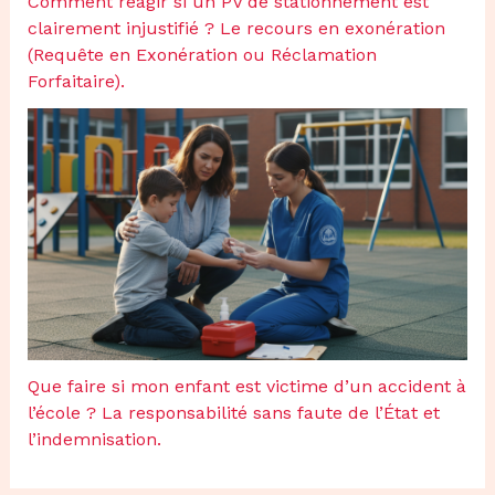
Comment réagir si un PV de stationnement est
clairement injustifié ? Le recours en exonération
(Requête en Exonération ou Réclamation
Forfaitaire).
Que faire si mon enfant est victime d’un accident à
l’école ? La responsabilité sans faute de l’État et
l’indemnisation.