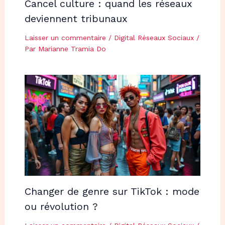
Cancel culture : quand les réseaux
deviennent tribunaux
Laisser un commentaire
/
Digital Réseaux Sociaux
/
Par
Marianne Tramia Do
Changer de genre sur TikTok : mode
ou révolution ?