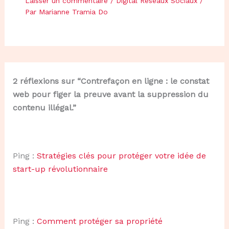
Laisser un commentaire
/
Digital Réseaux Sociaux
/
Par
Marianne Tramia Do
2 réflexions sur “Contrefaçon en ligne : le constat
web pour figer la preuve avant la suppression du
contenu illégal.”
Ping :
Stratégies clés pour protéger votre idée de
start-up révolutionnaire
Ping :
Comment protéger sa propriété