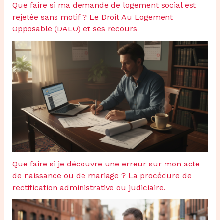
Que faire si ma demande de logement social est
rejetée sans motif ? Le Droit Au Logement
Opposable (DALO) et ses recours.
Que faire si je découvre une erreur sur mon acte
de naissance ou de mariage ? La procédure de
rectification administrative ou judiciaire.