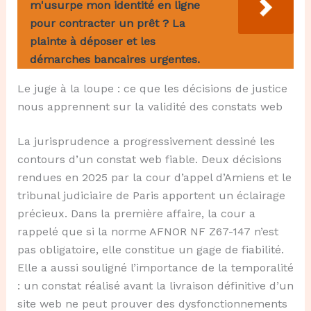
m'usurpe mon identité en ligne
pour contracter un prêt ? La
plainte à déposer et les
démarches bancaires urgentes.
Le juge à la loupe : ce que les décisions de justice
nous apprennent sur la validité des constats web
La jurisprudence a progressivement dessiné les
contours d’un constat web fiable. Deux décisions
rendues en 2025 par la cour d’appel d’Amiens et le
tribunal judiciaire de Paris apportent un éclairage
précieux. Dans la première affaire, la cour a
rappelé que si la norme AFNOR NF Z67-147 n’est
pas obligatoire, elle constitue un gage de fiabilité.
Elle a aussi souligné l’importance de la temporalité
: un constat réalisé avant la livraison définitive d’un
site web ne peut prouver des dysfonctionnements