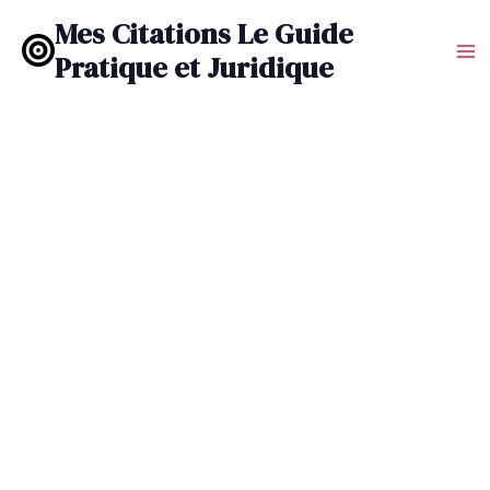
Aller
Mes Citations Le Guide
au
Pratique et Juridique
contenu