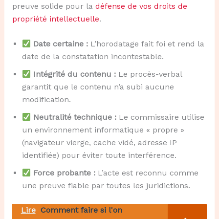
preuve solide pour la
défense de vos droits de
propriété intellectuelle
.
Date certaine :
L’horodatage fait foi et rend la
date de la constatation incontestable.
Intégrité du contenu :
Le procès-verbal
garantit que le contenu n’a subi aucune
modification.
Neutralité technique :
Le commissaire utilise
un environnement informatique « propre »
(navigateur vierge, cache vidé, adresse IP
identifiée) pour éviter toute interférence.
Force probante :
L’acte est reconnu comme
une preuve fiable par toutes les juridictions.
Lire
Comment faire si l'on