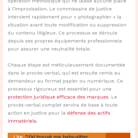
opération méthodique qui ne laisse aucune place
à l’improvisation. Le commissaire de justice
intervient rapidement pour « photographier » la
situation avant toute modification ou suppression
du contenu litigieux. Ce processus se déroule
depuis ses propres équipements professionnels
pour assurer une neutralité totale.
Chaque étape est méticuleusement documentée
dans le procès-verbal, qui est ensuite remis au
demandeur au format papier ou numérique. Ce
processus rigoureux est essentiel pour une
protection juridique efficace des marques
. Le
procès-verbal complet servira de base à toute
action en justice pour la
défense des actifs
immatériels
.
Lire
“J’ai trouvé ma baby-sitter