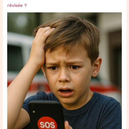
révisée ?