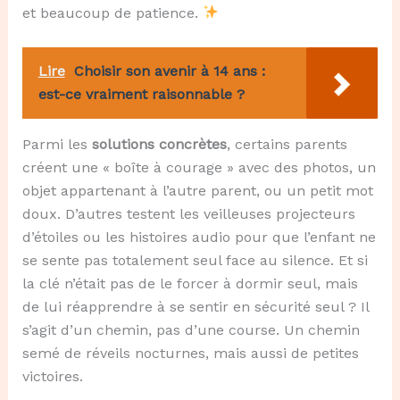
et beaucoup de patience.
Lire
Choisir son avenir à 14 ans :
est-ce vraiment raisonnable ?
Parmi les
solutions concrètes
, certains parents
créent une « boîte à courage » avec des photos, un
objet appartenant à l’autre parent, ou un petit mot
doux. D’autres testent les veilleuses projecteurs
d’étoiles ou les histoires audio pour que l’enfant ne
se sente pas totalement seul face au silence. Et si
la clé n’était pas de le forcer à dormir seul, mais
de lui réapprendre à se sentir en sécurité seul ? Il
s’agit d’un chemin, pas d’une course. Un chemin
semé de réveils nocturnes, mais aussi de petites
victoires.