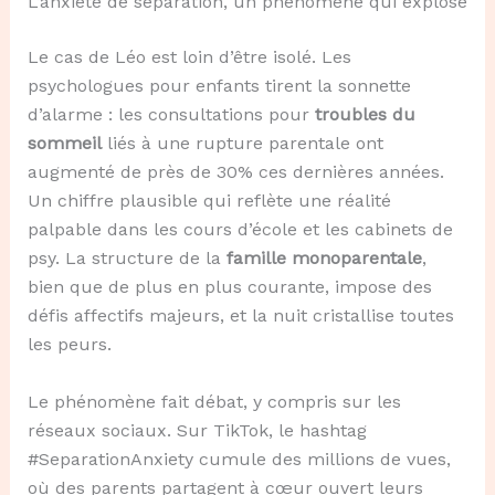
L’anxiété de séparation, un phénomène qui explose
Le cas de Léo est loin d’être isolé. Les
psychologues pour enfants tirent la sonnette
d’alarme : les consultations pour
troubles du
sommeil
liés à une rupture parentale ont
augmenté de près de 30% ces dernières années.
Un chiffre plausible qui reflète une réalité
palpable dans les cours d’école et les cabinets de
psy. La structure de la
famille monoparentale
,
bien que de plus en plus courante, impose des
défis affectifs majeurs, et la nuit cristallise toutes
les peurs.
Le phénomène fait débat, y compris sur les
réseaux sociaux. Sur TikTok, le hashtag
#SeparationAnxiety cumule des millions de vues,
où des parents partagent à cœur ouvert leurs