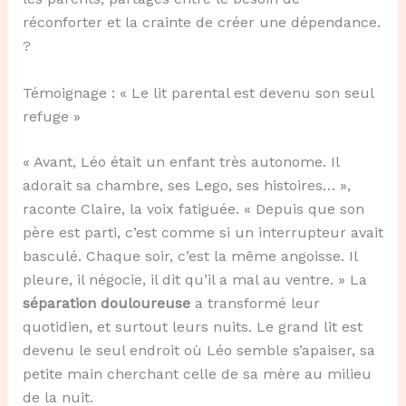
réconforter et la crainte de créer une dépendance.
?
Témoignage : « Le lit parental est devenu son seul
refuge »
« Avant, Léo était un enfant très autonome. Il
adorait sa chambre, ses Lego, ses histoires… »,
raconte Claire, la voix fatiguée. « Depuis que son
père est parti, c’est comme si un interrupteur avait
basculé. Chaque soir, c’est la même angoisse. Il
pleure, il négocie, il dit qu’il a mal au ventre. » La
séparation douloureuse
a transformé leur
quotidien, et surtout leurs nuits. Le grand lit est
devenu le seul endroit où Léo semble s’apaiser, sa
petite main cherchant celle de sa mère au milieu
de la nuit.