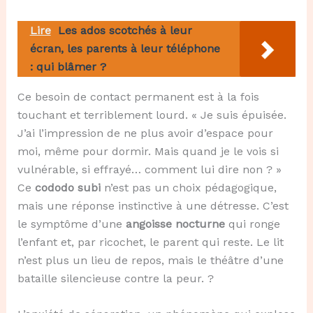
Lire
Les ados scotchés à leur
écran, les parents à leur téléphone
: qui blâmer ?
Ce besoin de contact permanent est à la fois
touchant et terriblement lourd. « Je suis épuisée.
J’ai l’impression de ne plus avoir d’espace pour
moi, même pour dormir. Mais quand je le vois si
vulnérable, si effrayé… comment lui dire non ? »
Ce
cododo subi
n’est pas un choix pédagogique,
mais une réponse instinctive à une détresse. C’est
le symptôme d’une
angoisse nocturne
qui ronge
l’enfant et, par ricochet, le parent qui reste. Le lit
n’est plus un lieu de repos, mais le théâtre d’une
bataille silencieuse contre la peur. ?