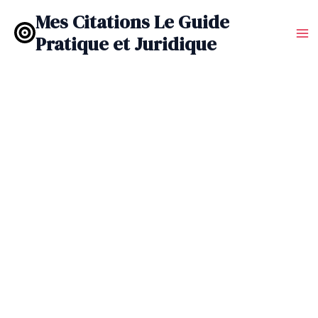
Aller
Mes Citations Le Guide
au
Pratique et Juridique
contenu