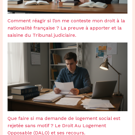
Comment réagir si l’on me conteste mon droit à la
nationalité française ? La preuve à apporter et la
saisine du Tribunal judiciaire.
Que faire si ma demande de logement social est
rejetée sans motif ? Le Droit Au Logement
Opposable (DALO) et ses recours.