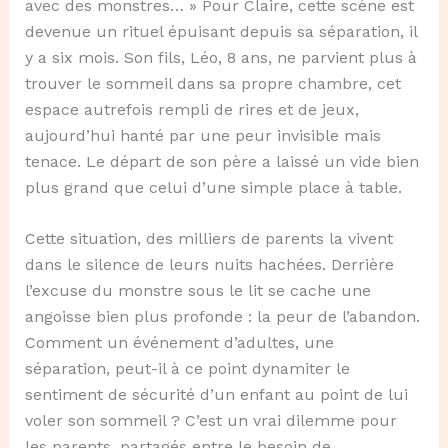
avec des monstres… » Pour Claire, cette scène est
devenue un rituel épuisant depuis sa séparation, il
y a six mois. Son fils, Léo, 8 ans, ne parvient plus à
trouver le sommeil dans sa propre chambre, cet
espace autrefois rempli de rires et de jeux,
aujourd’hui hanté par une peur invisible mais
tenace. Le départ de son père a laissé un vide bien
plus grand que celui d’une simple place à table.
Cette situation, des milliers de parents la vivent
dans le silence de leurs nuits hachées. Derrière
l’excuse du monstre sous le lit se cache une
angoisse bien plus profonde : la peur de l’abandon.
Comment un événement d’adultes, une
séparation, peut-il à ce point dynamiter le
sentiment de sécurité d’un enfant au point de lui
voler son sommeil ? C’est un vrai dilemme pour
les parents, partagés entre le besoin de