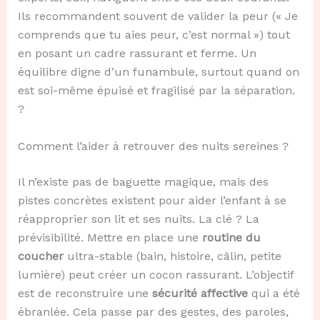
Ils recommandent souvent de valider la peur (« Je
comprends que tu aies peur, c’est normal ») tout
en posant un cadre rassurant et ferme. Un
équilibre digne d’un funambule, surtout quand on
est soi-même épuisé et fragilisé par la séparation.
?
Comment l’aider à retrouver des nuits sereines ?
Il n’existe pas de baguette magique, mais des
pistes concrètes existent pour aider l’enfant à se
réapproprier son lit et ses nuits. La clé ? La
prévisibilité. Mettre en place une
routine du
coucher
ultra-stable (bain, histoire, câlin, petite
lumière) peut créer un cocon rassurant. L’objectif
est de reconstruire une
sécurité affective
qui a été
ébranlée. Cela passe par des gestes, des paroles,