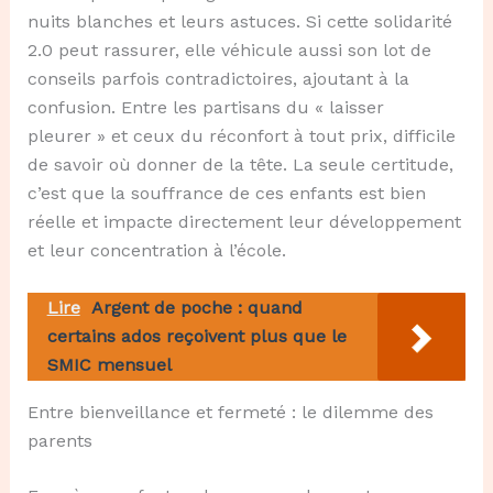
nuits blanches et leurs astuces. Si cette solidarité
2.0 peut rassurer, elle véhicule aussi son lot de
conseils parfois contradictoires, ajoutant à la
confusion. Entre les partisans du « laisser
pleurer » et ceux du réconfort à tout prix, difficile
de savoir où donner de la tête. La seule certitude,
c’est que la souffrance de ces enfants est bien
réelle et impacte directement leur développement
et leur concentration à l’école.
Lire
Argent de poche : quand
certains ados reçoivent plus que le
SMIC mensuel
Entre bienveillance et fermeté : le dilemme des
parents