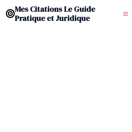
Aller
Mes Citations Le Guide
au
Pratique et Juridique
contenu