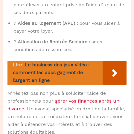
pour élever un enfant privé de l’aide d’un ou de
ses deux parents.
?
Aides au logement (APL) :
pour vous aider à
payer votre loyer.
?
Allocation de Rentrée Scolaire :
sous
conditions de ressources.
Lire
Le business des jeux vidéo :
comment les ados gagnent de
l’argent en ligne
N’hésitez pas non plus à solliciter l’aide de
professionnels pour
gérer vos finances après un
divorce
. Un avocat spécialisé en droit de la famille,
un notaire ou un médiateur familial peuvent vous
aider à défendre vos intérêts et à trouver des
solutions équitables.