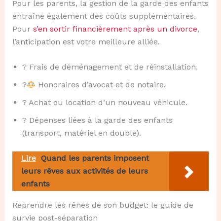
Pour les parents, la gestion de la garde des enfants
entraîne également des coûts supplémentaires.
Pour
s’en sortir financièrement après un divorce
,
l’anticipation est votre meilleure alliée.
? Frais de déménagement et de réinstallation.
?‍
Honoraires d’avocat et de notaire.
? Achat ou location d’un nouveau véhicule.
? Dépenses liées à la garde des enfants
(transport, matériel en double).
Lire
Quand les parents imposent
leurs rêves aux activités de leurs
enfants
Reprendre les rênes de son budget: le guide de
survie post-séparation