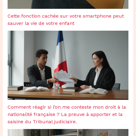
Cette fonction cachée sur votre smartphone peut
sauver la vie de votre enfant
Comment réagir si l’on me conteste mon droit à la
nationalité française ? La preuve à apporter et la
saisine du Tribunal judiciaire.