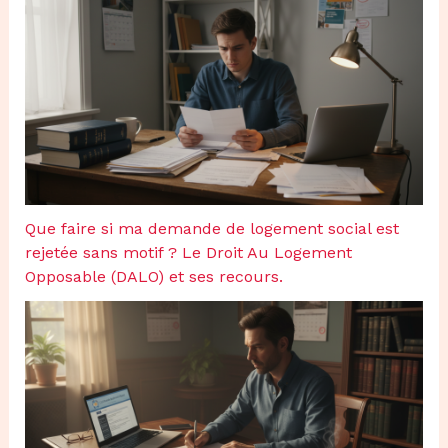
Que faire si ma demande de logement social est
rejetée sans motif ? Le Droit Au Logement
Opposable (DALO) et ses recours.