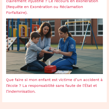
clairement injustifié ? Le recours en exonération
(Requête en Exonération ou Réclamation
Forfaitaire).
Que faire si mon enfant est victime d’un accident à
l’école ? La responsabilité sans faute de l’État et
l’indemnisation.