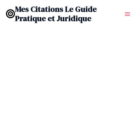
Aller
Mes Citations Le Guide
au
Pratique et Juridique
contenu