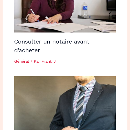
Consulter un notaire avant
d’acheter
Général
/ Par
Frank J