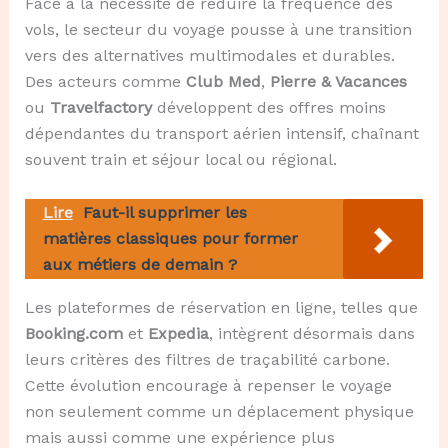
Face à la nécessité de réduire la fréquence des
vols, le secteur du voyage pousse à une transition
vers des alternatives multimodales et durables.
Des acteurs comme
Club Med
,
Pierre & Vacances
ou
Travelfactory
développent des offres moins
dépendantes du transport aérien intensif, chaînant
souvent train et séjour local ou régional.
Lire
Faut-il supprimer les
matières classiques pour former
aux métiers de demain ?
Les plateformes de réservation en ligne, telles que
Booking.com
et
Expedia
, intègrent désormais dans
leurs critères des filtres de traçabilité carbone.
Cette évolution encourage à repenser le voyage
non seulement comme un déplacement physique
mais aussi comme une expérience plus