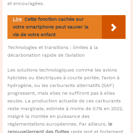
et encouragées.
Lire
Cette fonction cachée sur
votre smartphone peut sauver la
vie de votre enfant
Technologies et transitions : limites à la
décarbonation rapide de l’aviation
Les solutions technologiques comme les avions
hybrides ou électriques à courte portée, l’avion à
hydrogène, ou les carburants alternatifs (SAF)
progressent, mais elles ne suffiront pas à elles
seules. La production actuelle de ces carburants
reste marginale, estimée à moins de 0.1% en 2022,
malgré la montée en puissance des
réglementations européennes. Par ailleurs,
le
renouvellement des flottes
reste lent et fortement