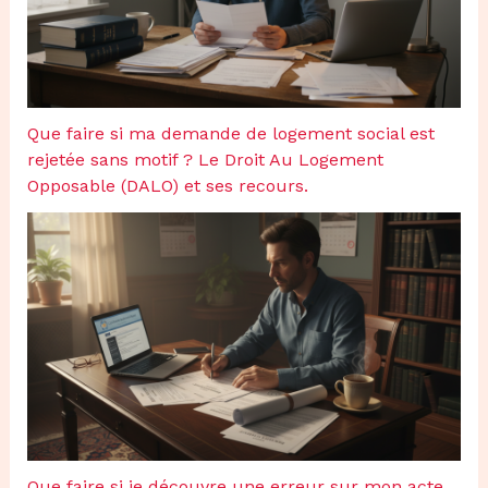
Que faire si ma demande de logement social est
rejetée sans motif ? Le Droit Au Logement
Opposable (DALO) et ses recours.
Que faire si je découvre une erreur sur mon acte