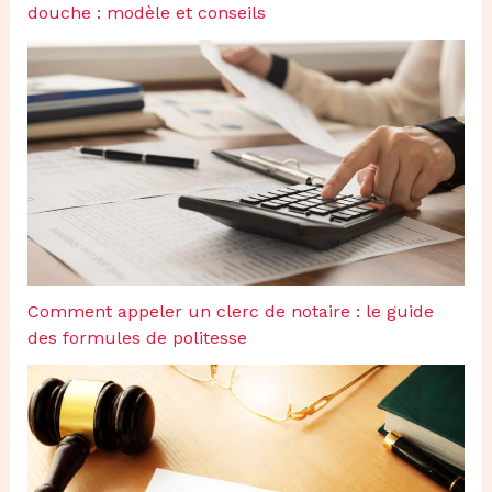
douche : modèle et conseils
Comment appeler un clerc de notaire : le guide
des formules de politesse