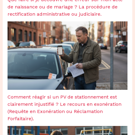
de naissance ou de mariage ? La procédure de
rectification administrative ou judiciaire.
Comment réagir si un PV de stationnement est
clairement injustifié ? Le recours en exonération
(Requête en Exonération ou Réclamation
Forfaitaire).