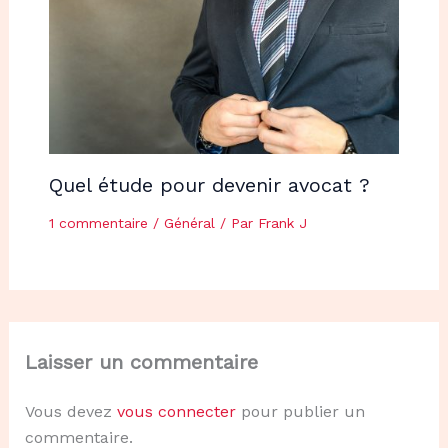
Quel étude pour devenir avocat ?
1 commentaire
/
Général
/ Par
Frank J
Laisser un commentaire
Vous devez
vous connecter
pour publier un
commentaire.