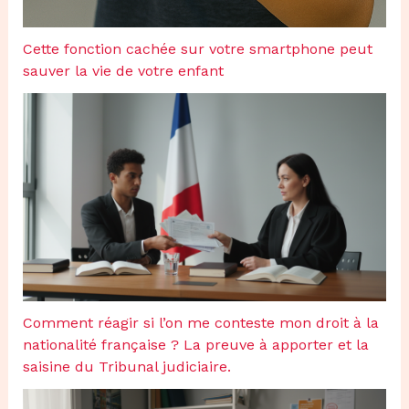
Cette fonction cachée sur votre smartphone peut
sauver la vie de votre enfant
Comment réagir si l’on me conteste mon droit à la
nationalité française ? La preuve à apporter et la
saisine du Tribunal judiciaire.