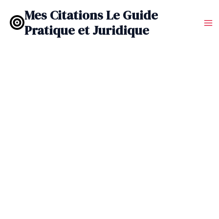
Aller
Mes Citations Le Guide
au
Pratique et Juridique
contenu