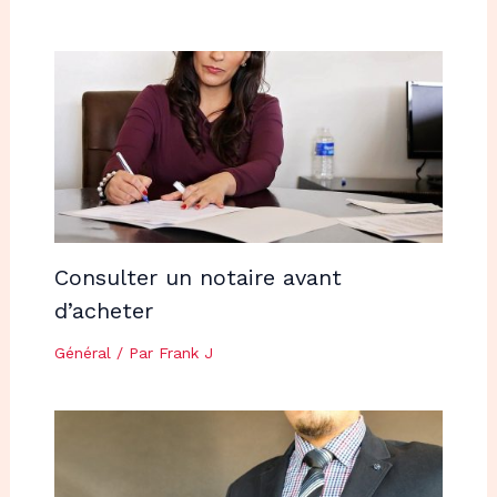
Consulter un notaire avant
d’acheter
Général
/ Par
Frank J