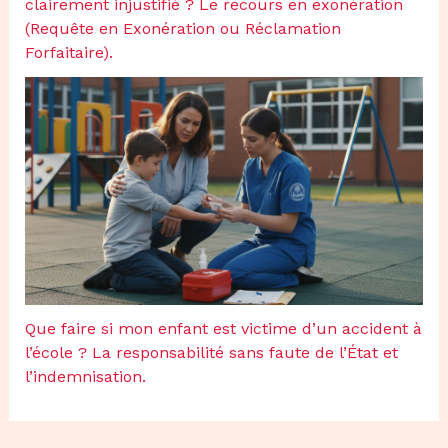
clairement injustifié ? Le recours en exonération
(Requête en Exonération ou Réclamation
Forfaitaire).
Que faire si mon enfant est victime d’un accident à
l’école ? La responsabilité sans faute de l’État et
l’indemnisation.