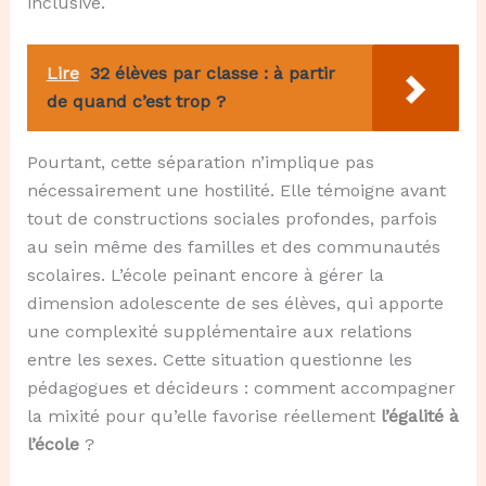
inclusive.
Lire
32 élèves par classe : à partir
de quand c’est trop ?
Pourtant, cette séparation n’implique pas
nécessairement une hostilité. Elle témoigne avant
tout de constructions sociales profondes, parfois
au sein même des familles et des communautés
scolaires. L’école peinant encore à gérer la
dimension adolescente de ses élèves, qui apporte
une complexité supplémentaire aux relations
entre les sexes. Cette situation questionne les
pédagogues et décideurs : comment accompagner
la mixité pour qu’elle favorise réellement
l’égalité à
l’école
?