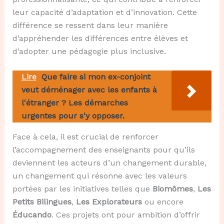
leur capacité d’adaptation et d’innovation. Cette
différence se ressent dans leur manière
d’appréhender les différences entre élèves et
d’adopter une pédagogie plus inclusive.
Lire
Que faire si mon ex-conjoint
veut déménager avec les enfants à
l'étranger ? Les démarches
urgentes pour s'y opposer.
Face à cela, il est crucial de renforcer
l’accompagnement des enseignants pour qu’ils
deviennent les acteurs d’un changement durable,
un changement qui résonne avec les valeurs
portées par les initiatives telles que
Biomômes
,
Les
Petits Bilingues
,
Les Explorateurs
ou encore
Éducando
. Ces projets ont pour ambition d’offrir