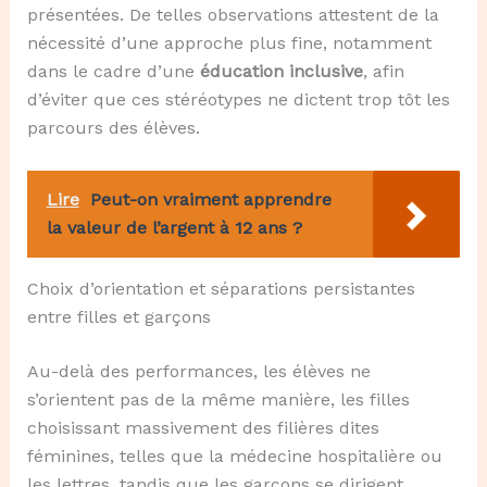
présentées. De telles observations attestent de la
nécessité d’une approche plus fine, notamment
dans le cadre d’une
éducation inclusive
, afin
d’éviter que ces stéréotypes ne dictent trop tôt les
parcours des élèves.
Lire
Peut-on vraiment apprendre
la valeur de l’argent à 12 ans ?
Choix d’orientation et séparations persistantes
entre filles et garçons
Au-delà des performances, les élèves ne
s’orientent pas de la même manière, les filles
choisissant massivement des filières dites
féminines, telles que la médecine hospitalière ou
les lettres, tandis que les garçons se dirigent