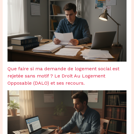
Que faire si ma demande de logement social est
rejetée sans motif ? Le Droit Au Logement
Opposable (DALO) et ses recours.