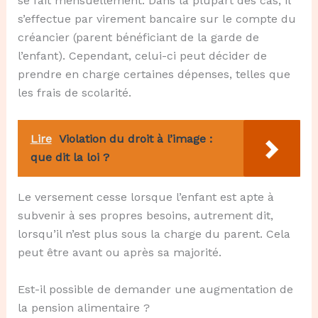
se fait mensuellement. Dans la plupart des cas, il
s’effectue par virement bancaire sur le compte du
créancier (parent bénéficiant de la garde de
l’enfant). Cependant, celui-ci peut décider de
prendre en charge certaines dépenses, telles que
les frais de scolarité.
Lire
Violation du droit à l’image :
que dit la loi ?
Le versement cesse lorsque l’enfant est apte à
subvenir à ses propres besoins, autrement dit,
lorsqu’il n’est plus sous la charge du parent. Cela
peut être avant ou après sa majorité.
Est-il possible de demander une augmentation de
la pension alimentaire ?