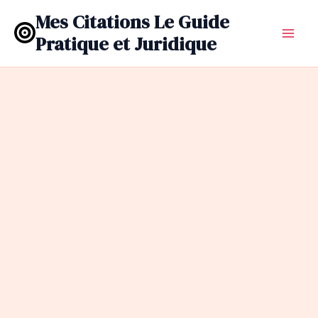
Aller
Mes Citations Le Guide
au
Pratique et Juridique
contenu