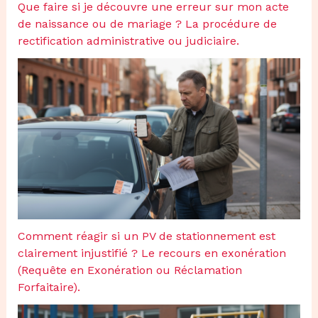
Que faire si je découvre une erreur sur mon acte
de naissance ou de mariage ? La procédure de
rectification administrative ou judiciaire.
Comment réagir si un PV de stationnement est
clairement injustifié ? Le recours en exonération
(Requête en Exonération ou Réclamation
Forfaitaire).