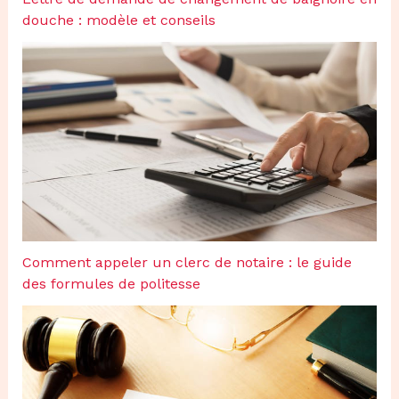
douche : modèle et conseils
Comment appeler un clerc de notaire : le guide
des formules de politesse