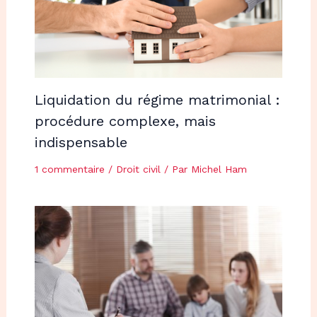
Liquidation du régime matrimonial :
procédure complexe, mais
indispensable
1 commentaire
/
Droit civil
/ Par
Michel Ham