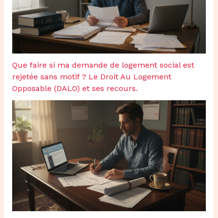
Que faire si ma demande de logement social est
rejetée sans motif ? Le Droit Au Logement
Opposable (DALO) et ses recours.